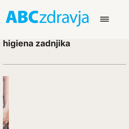
higiena zadnjika