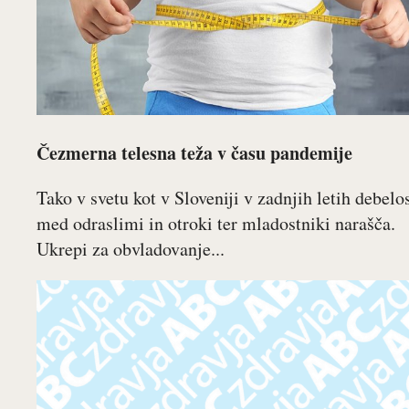
Čezmerna telesna teža v času pandemije
Tako v svetu kot v Sloveniji v zadnjih letih debelo
med odraslimi in otroki ter mladostniki narašča.
Ukrepi za obvladovanje...