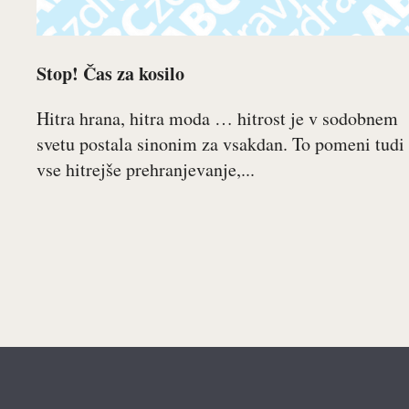
Stop! Čas za kosilo
Hitra hrana, hitra moda … hitrost je v sodobnem
svetu postala sinonim za vsakdan. To pomeni tudi
vse hitrejše prehranjevanje,...