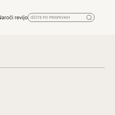
aroči revijo