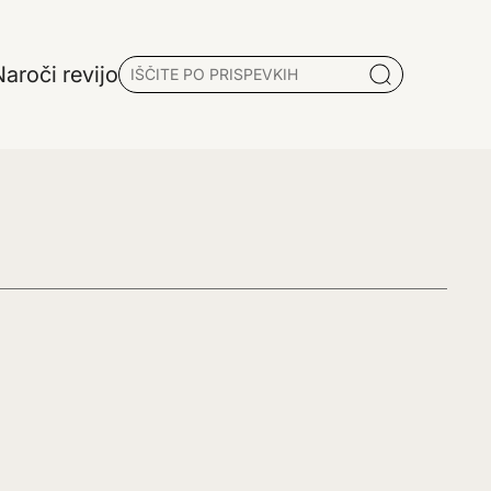
aroči revijo