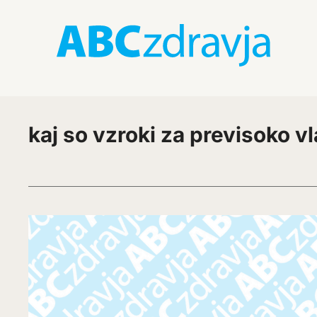
kaj so vzroki za previsoko v