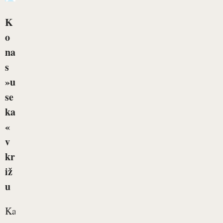
K
o
na
s
»u
se
ka
«
v
kr
iž
u
Kako