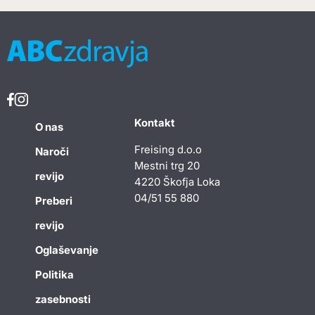
Kontakt
O nas
Freising d.o.o
Naroči
Mestni trg 20
revijo
4220 Škofja Loka
04/51 55 880
Preberi
revijo
Oglaševanje
Politika
zasebnosti