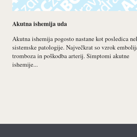
Akutna ishemija uda
Akutna ishemija pogosto nastane kot posledica ne
sistemske patologije. Največkrat so vzrok embolij
tromboza in poškodba arterij. Simptomi akutne
ishemije...