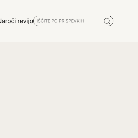
aroči revijo