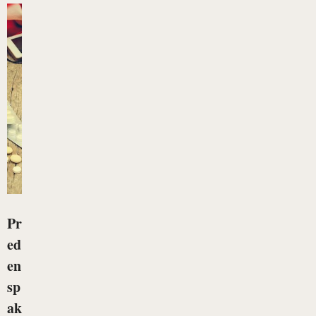
Pr
ed
en
sp
ak