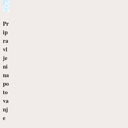
Pr
ip
ra
vl
je
ni
na
po
to
va
nj
e