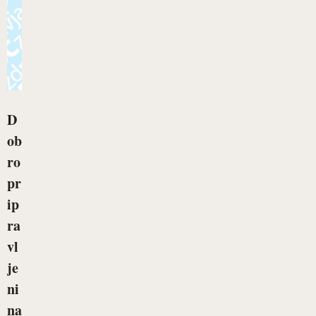
D
ob
ro
pr
ip
ra
vl
je
ni
na