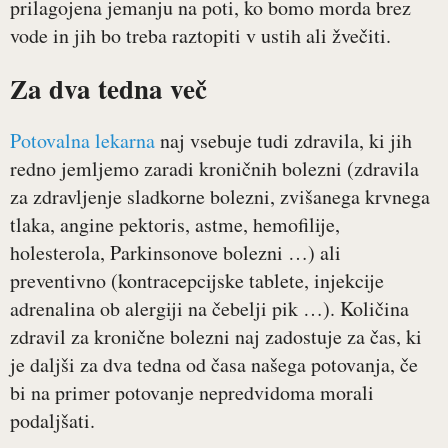
prilagojena jemanju na poti, ko bomo morda brez
vode in jih bo treba raztopiti v ustih ali žvečiti.
Za dva tedna več
Potovalna lekarna
naj vsebuje tudi zdravila, ki jih
redno jemljemo zaradi kroničnih bolezni (zdravila
za zdravljenje sladkorne bolezni, zvišanega krvnega
tlaka, angine pektoris, astme, hemofilije,
holesterola, Parkinsonove bolezni …) ali
preventivno (kontracepcijske tablete, injekcije
adrenalina ob alergiji na čebelji pik …). Količina
zdravil za kronične bolezni naj zadostuje za čas, ki
je daljši za dva tedna od časa našega potovanja, če
bi na primer potovanje nepredvidoma morali
podaljšati.