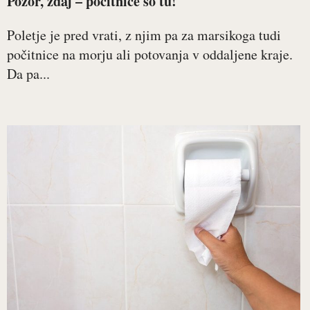
Pozor, zdaj – počitnice so tu!
Poletje je pred vrati, z njim pa za marsikoga tudi
počitnice na morju ali potovanja v oddaljene kraje.
Da pa...