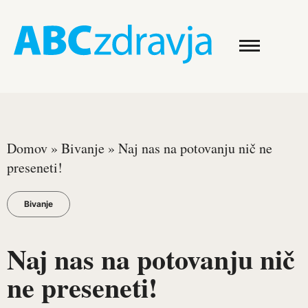
Domov
»
Bivanje
»
Naj nas na potovanju nič ne
preseneti!
Bivanje
Naj nas na potovanju nič
ne preseneti!