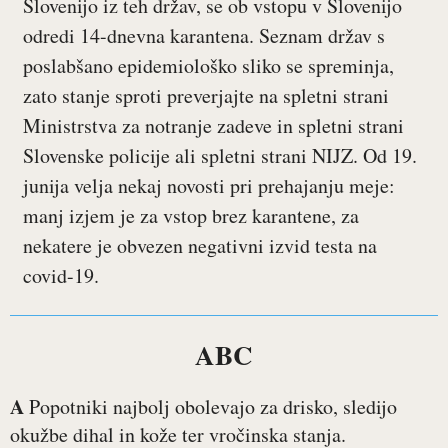
Slovenijo iz teh držav, se ob vstopu v Slovenijo
odredi 14-dnevna karantena. Seznam držav s
poslabšano epidemiološko sliko se spreminja,
zato stanje sproti preverjajte na spletni strani
Ministrstva za notranje zadeve in spletni strani
Slovenske policije ali spletni strani NIJZ. Od 19.
junija velja nekaj novosti pri prehajanju meje:
manj izjem je za vstop brez karantene, za
nekatere je obvezen negativni izvid testa na
covid-19.
ABC
A
Popotniki najbolj obolevajo za drisko, sledijo
okužbe dihal in kože ter vročinska stanja.