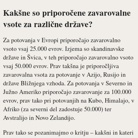
Kakšne so priporočene zavarovalne
vsote za različne države?
Za potovanja v Evropi priporočajo zavarovalno
vsoto vsaj 25.000 evrov. Izjema so skandinavske
države in Švica, v teh priporočajo zavarovalno vsoto
vsaj 50.000 evrov. Prav takšna je priporočljiva
zavarovalna vsota za potovanje v Azijo, Rusijo in
države Bližnjega vzhoda. Za potovanja v Severno in
Južno Ameriko priporočajo zavarovanje za 100.000
evrov, prav tako pri potovanjih na Kubo, Himalajo, v
Afriko (za severni del zadostuje 50.000) ter
Avstralijo in Novo Zelandijo.
Prav tako se pozanimajmo o kritju – kakšni in kateri