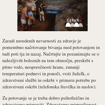
Zaradi navedenih nevarnosti za zdravje je
pomembno načrtovanje bivanja med potovanjem in
tudi poti tja in nazaj. Načrtujte in pozanimajte se o
nalezljivih boleznih na tem območju, preskrbi s
pitno vodo, neoporečnosti hrane, zunanji
temperaturi podnevi in ponoči, vrsti žuželk, o
zdravstveni službi in oskrbi v primeru potrebe po
zdravstveni oskrbi (telefonska številka in naslov).
Za potovanje se je treba dobro psihofizično in
zdravstveno pripraviti. Zdravstvena pripravljenost