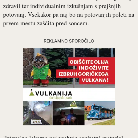
zdravil ter individualnim izkušnjam s prejšnjih
potovanj. Vsekakor pa naj bo na potovanjih poleti na
prvem mestu zaščita pred soncem.
REKLAMNO SPOROČILO
Potovalna lekarna naj vsebuje sanitetni material