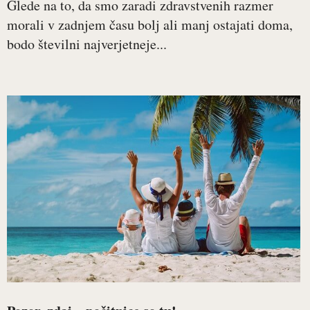
Glede na to, da smo zaradi zdravstvenih razmer
morali v zadnjem času bolj ali manj ostajati doma,
bodo številni najverjetneje...