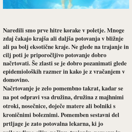
Naredili smo prve hitre korake v poletje. Mnoge
zdaj čakajo krajša ali daljša potovanja v bližnje
ali pa bolj eksotične kraje. Ne glede na trajanje in
cilj poti je priporočljivo potovanje dobro
načrtovati. Še zlasti se je dobro pozanimati glede
epidemioloških razmer in kako je z vračanjem v
domovino.
Načrtovanje je zelo pomembno takrat, kadar se
na pot odpravi vsa družina, družina z majhnimi
otroki, nosečnice, doječe matere ali bolniki s
kroničnimi boleznimi. Pomemben sestavni del
prtljage je zato potovalna lekarna, ki jo