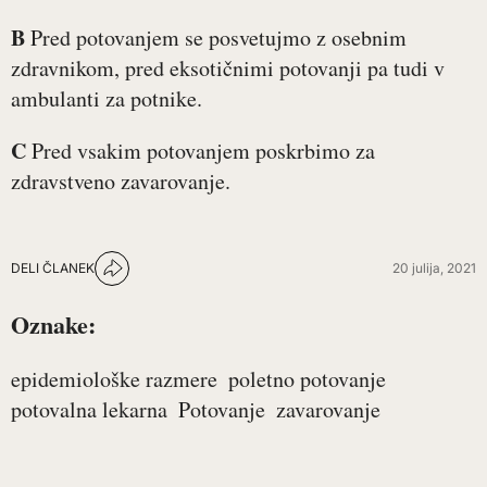
B
Pred potovanjem se posvetujmo z osebnim
zdravnikom, pred eksotičnimi potovanji pa tudi v
ambulanti za potnike.
C
Pred vsakim potovanjem poskrbimo za
zdravstveno zavarovanje.
DELI ČLANEK
20 julija, 2021
Oznake:
epidemiološke razmere
poletno potovanje
potovalna lekarna
Potovanje
zavarovanje