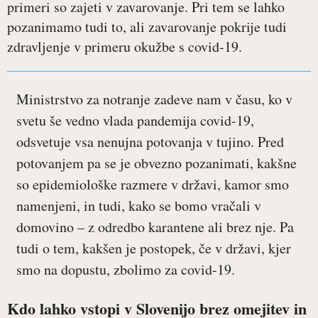
primeri so zajeti v zavarovanje. Pri tem se lahko
pozanimamo tudi to, ali zavarovanje pokrije tudi
zdravljenje v primeru okužbe s covid-19.
Ministrstvo za notranje zadeve nam v času, ko v
svetu še vedno vlada pandemija covid-19,
odsvetuje vsa nenujna potovanja v tujino. Pred
potovanjem pa se je obvezno pozanimati, kakšne
so epidemiološke razmere v državi, kamor smo
namenjeni, in tudi, kako se bomo vračali v
domovino – z odredbo karantene ali brez nje. Pa
tudi o tem, kakšen je postopek, če v državi, kjer
smo na dopustu, zbolimo za covid-19.
Kdo lahko vstopi v Slovenijo brez omejitev in