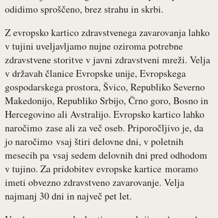
odidimo sproščeno, brez strahu in skrbi.
Z evropsko kartico zdravstvenega zavarovanja lahko
v tujini uveljavljamo nujne oziroma potrebne
zdravstvene storitve v javni zdravstveni mreži. Velja
v državah članice Evropske unije, Evropskega
gospodarskega prostora, Švico, Republiko Severno
Makedonijo, Republiko Srbijo, Črno goro, Bosno in
Hercegovino ali Avstralijo. Evropsko kartico lahko
naročimo zase ali za več oseb. Priporočljivo je, da
jo naročimo vsaj štiri delovne dni, v poletnih
mesecih pa vsaj sedem delovnih dni pred odhodom
v tujino. Za pridobitev evropske kartice moramo
imeti obvezno zdravstveno zavarovanje. Velja
najmanj 30 dni in največ pet let.