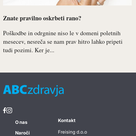
Znate pravilno oskrbeti rano?
Poškodbe in odrgnine niso le v domeni poletnih
mesecev, nesreča se nam prav hitro lahko pripeti
tudi pozimi. Ker je...
Kontakt
O nas
Freising d.o.o
Naroči