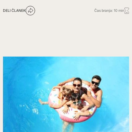
DELI ČLANEK
Čas branja: 10 min