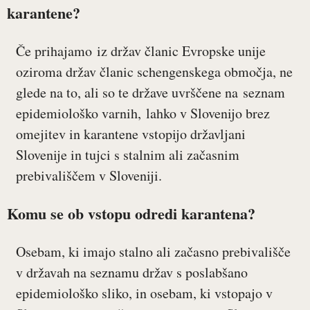
karantene?
Če prihajamo iz držav članic Evropske unije
oziroma držav članic schengenskega območja, ne
glede na to, ali so te države uvrščene na seznam
epidemiološko varnih, lahko v Slovenijo brez
omejitev in karantene vstopijo državljani
Slovenije in tujci s stalnim ali začasnim
prebivališčem v Sloveniji.
Komu se ob vstopu odredi karantena?
Osebam, ki imajo stalno ali začasno prebivališče
v državah na seznamu držav s poslabšano
epidemiološko sliko, in osebam, ki vstopajo v