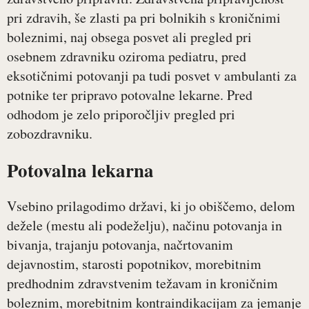
pri zdravih, še zlasti pa pri bolnikih s kroničnimi
boleznimi, naj obsega posvet ali pregled pri
osebnem zdravniku oziroma pediatru, pred
eksotičnimi potovanji pa tudi posvet v ambulanti za
potnike ter pripravo potovalne lekarne. Pred
odhodom je zelo priporočljiv pregled pri
zobozdravniku.
Potovalna lekarna
Vsebino prilagodimo državi, ki jo obiščemo, delom
dežele (mestu ali podeželju), načinu potovanja in
bivanja, trajanju potovanja, načrtovanim
dejavnostim, starosti popotnikov, morebitnim
predhodnim zdravstvenim težavam in kroničnim
boleznim, morebitnim kontraindikacijam za jemanje