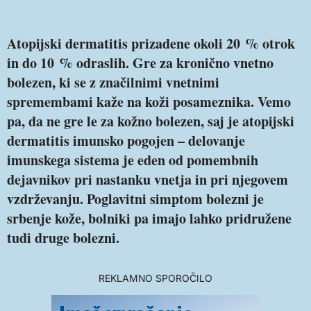
Atopijski dermatitis prizadene okoli 20 % otrok
in do 10 % odraslih. Gre za kronično vnetno
bolezen, ki se z značilnimi vnetnimi
spremembami kaže na koži posameznika. Vemo
pa, da ne gre le za kožno bolezen, saj je atopijski
dermatitis imunsko pogojen – delovanje
imunskega sistema je eden od pomembnih
dejavnikov pri nastanku vnetja in pri njegovem
vzdrževanju. Poglavitni simptom bolezni je
srbenje kože, bolniki pa imajo lahko pridružene
tudi druge bolezni.
REKLAMNO SPOROČILO