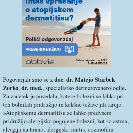
doc.
dr. Matejo Starbek
Pogovarjali smo se z
Zorko
dr. med.
,
, specialistko dermatovenerologije.
Za začetek je povedala, katere bolezni se lahko pri
teh bolnikih pridružijo in kakšne težave jih tarejo.
»Atopijskemu dermatitisu se lahko predvsem
pridružijo alergijsko pogojene bolezni, kot so astma,
alergija na hrano, alergijski rinitis, eozinofilni