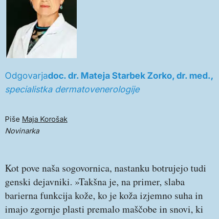
Odgovarja
doc. dr. Mateja Starbek Zorko, dr. med.,
specialistka dermatovenerologije
Piše
Maja Korošak
Novinarka
Kot pove naša sogovornica, nastanku botrujejo tudi
genski dejavniki. »Takšna je, na primer, slaba
barierna funkcija kože, ko je koža izjemno suha in
imajo zgornje plasti premalo maščobe in snovi, ki