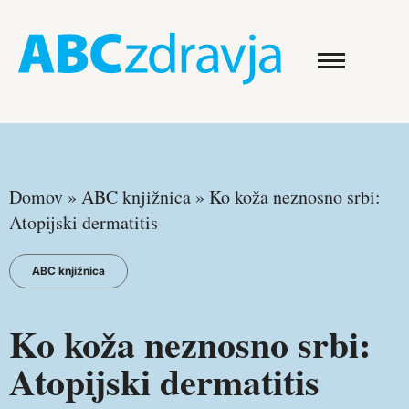
Domov
»
ABC knjižnica
»
Ko koža neznosno srbi:
Atopijski dermatitis
ABC knjižnica
Ko koža neznosno srbi:
Atopijski dermatitis