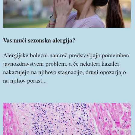
Vas muči sezonska alergija?
Alergijske bolezni namreč predstavljajo pomemben
javnozdravstveni problem, a če nekateri kazalci
nakazujejo na njihovo stagnacijo, drugi opozarjajo
na njihov porast...