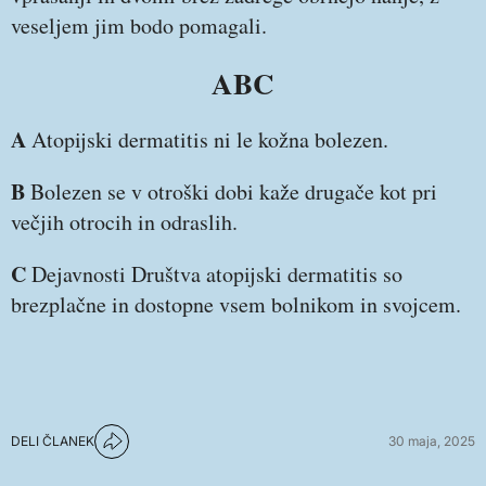
veseljem jim bodo pomagali.
ABC
A
Atopijski dermatitis ni le kožna bolezen.
B
Bolezen se v otroški dobi kaže drugače kot pri
večjih otrocih in odraslih.
C
Dejavnosti Društva atopijski dermatitis so
brezplačne in dostopne vsem bolnikom in svojcem.
DELI ČLANEK
30 maja, 2025