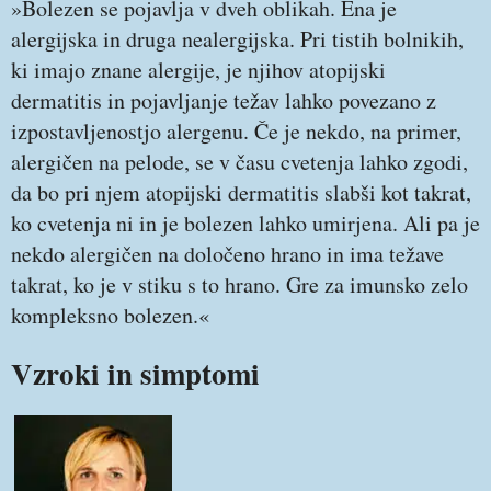
»Bolezen se pojavlja v dveh oblikah. Ena je
alergijska in druga nealergijska. Pri tistih bolnikih,
ki imajo znane alergije, je njihov atopijski
dermatitis in pojavljanje težav lahko povezano z
izpostavljenostjo alergenu. Če je nekdo, na primer,
alergičen na pelode, se v času cvetenja lahko zgodi,
da bo pri njem atopijski dermatitis slabši kot takrat,
ko cvetenja ni in je bolezen lahko umirjena. Ali pa je
nekdo alergičen na določeno hrano in ima težave
takrat, ko je v stiku s to hrano. Gre za imunsko zelo
kompleksno bolezen.«
Vzroki in simptomi