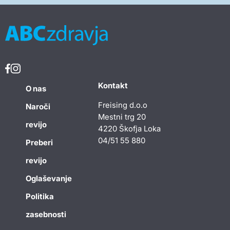
Kontakt
O nas
Freising d.o.o
Naroči
Mestni trg 20
revijo
4220 Škofja Loka
04/51 55 880
Preberi
revijo
Oglaševanje
Politika
zasebnosti