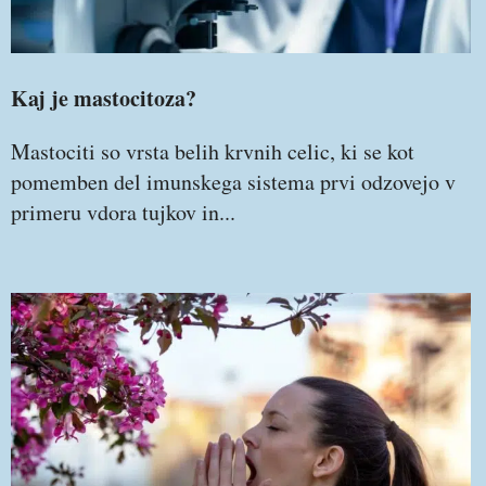
Kaj je mastocitoza?
Mastociti so vrsta belih krvnih celic, ki se kot
pomemben del imunskega sistema prvi odzovejo v
primeru vdora tujkov in...