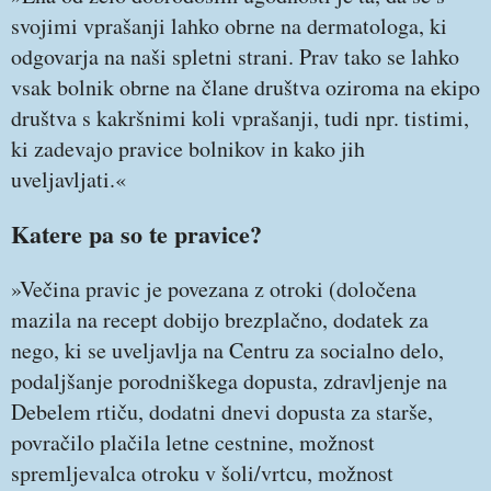
svojimi vprašanji lahko obrne na dermatologa, ki
odgovarja na naši spletni strani. Prav tako se lahko
vsak bolnik obrne na člane društva oziroma na ekipo
društva s kakršnimi koli vprašanji, tudi npr. tistimi,
ki zadevajo pravice bolnikov in kako jih
uveljavljati.«
Katere pa so te pravice?
»Večina pravic je povezana z otroki (določena
mazila na recept dobijo brezplačno, dodatek za
nego, ki se uveljavlja na Centru za socialno delo,
podaljšanje porodniškega dopusta, zdravljenje na
Debelem rtiču, dodatni dnevi dopusta za starše,
povračilo plačila letne cestnine, možnost
spremljevalca otroku v šoli/vrtcu, možnost