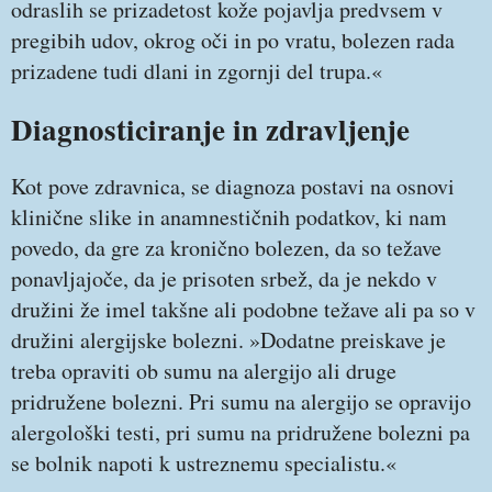
odraslih se prizadetost kože pojavlja predvsem v
pregibih udov, okrog oči in po vratu, bolezen rada
prizadene tudi dlani in zgornji del trupa.«
Diagnosticiranje in zdravljenje
Kot pove zdravnica, se diagnoza postavi na osnovi
klinične slike in anamnestičnih podatkov, ki nam
povedo, da gre za kronično bolezen, da so težave
ponavljajoče, da je prisoten srbež, da je nekdo v
družini že imel takšne ali podobne težave ali pa so v
družini alergijske bolezni. »Dodatne preiskave je
treba opraviti ob sumu na alergijo ali druge
pridružene bolezni. Pri sumu na alergijo se opravijo
alergološki testi, pri sumu na pridružene bolezni pa
se bolnik napoti k ustreznemu specialistu.«