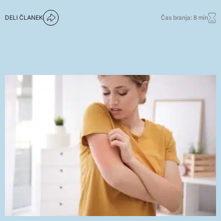
DELI ČLANEK
Čas branja: 8 min