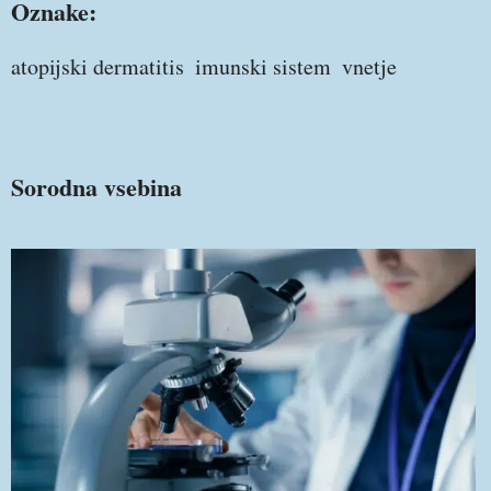
Oznake:
atopijski dermatitis
imunski sistem
vnetje
Sorodna vsebina