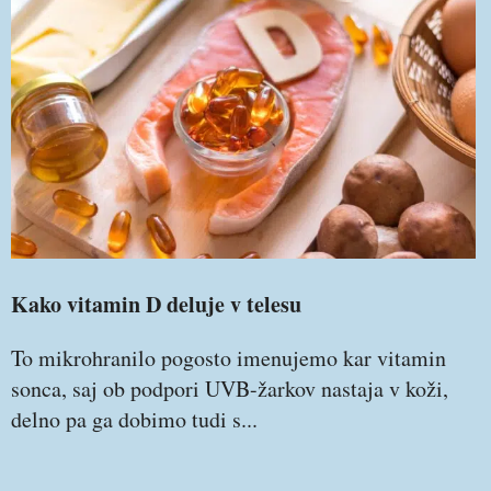
Kako vitamin D deluje v telesu
To mikrohranilo pogosto imenujemo kar vitamin
sonca, saj ob podpori UVB-žarkov nastaja v koži,
delno pa ga dobimo tudi s...