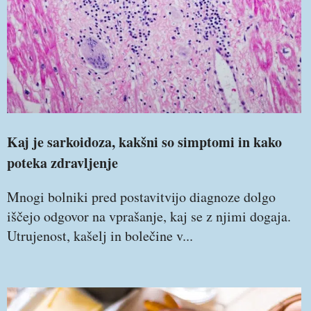
Kaj je sarkoidoza, kakšni so simptomi in kako
poteka zdravljenje
Mnogi bolniki pred postavitvijo diagnoze dolgo
iščejo odgovor na vprašanje, kaj se z njimi dogaja.
Utrujenost, kašelj in bolečine v...