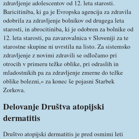
zdravljenje adolescentov od 12. leta starosti.
Baricitiniba, ki ga je Evropska agencija za zdravila
odobrila za zdravljenje bolnikov od drugega leta
starosti, in abrocitiniba, ki je odobren za bolnike od
12. leta starosti, pa zavarovalnica v Sloveniji za te
starostne skupine ni uvrstila na listo. Za sistemsko
zdravljenje z novimi zdravili se odločamo pri
otrocih v primeru težke oblike, pri odraslih in
mladostnikih pa za zdravljenje zmerne do težke
oblike bolezni,« za konec še pojasni Starbek
Zorkova.
Delovanje Društva atopijski
dermatitis
Društvo atopijski dermatitis je pred osmimi leti