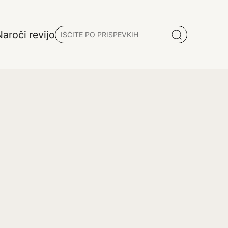
aroči revijo