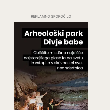
REKLAMNO SPOROČILO