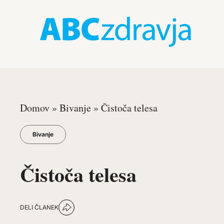
Domov
»
Bivanje
»
Čistoča telesa
Bivanje
Čistoča telesa
DELI ČLANEK