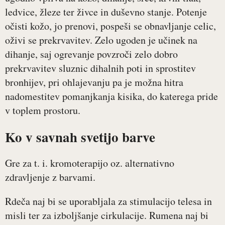
ledvice, žleze ter živce in duševno stanje. Potenje
očisti kožo, jo prenovi, pospeši se obnavljanje celic,
oživi se prekrvavitev. Zelo ugoden je učinek na
dihanje, saj ogrevanje povzroči zelo dobro
prekrvavitev sluznic dihalnih poti in sprostitev
bronhijev, pri ohlajevanju pa je možna hitra
nadomestitev pomanjkanja kisika, do katerega pride
v toplem prostoru.
Ko v savnah svetijo barve
Gre za t. i. kromoterapijo oz. alternativno
zdravljenje z barvami.
Rdeča naj bi se uporabljala za stimulacijo telesa in
misli ter za izboljšanje cirkulacije. Rumena naj bi