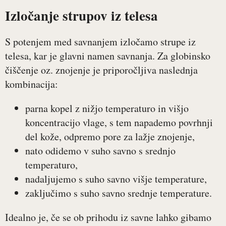
Izločanje strupov iz telesa
S potenjem med savnanjem izločamo strupe iz
telesa, kar je glavni namen savnanja. Za globinsko
čiščenje oz. znojenje je priporočljiva naslednja
kombinacija:
parna kopel z nižjo temperaturo in višjo
koncentracijo vlage, s tem napademo povrhnji
del kože, odpremo pore za lažje znojenje,
nato odidemo v suho savno s srednjo
temperaturo,
nadaljujemo s suho savno višje temperature,
zaključimo s suho savno srednje temperature.
Idealno je, če se ob prihodu iz savne lahko gibamo