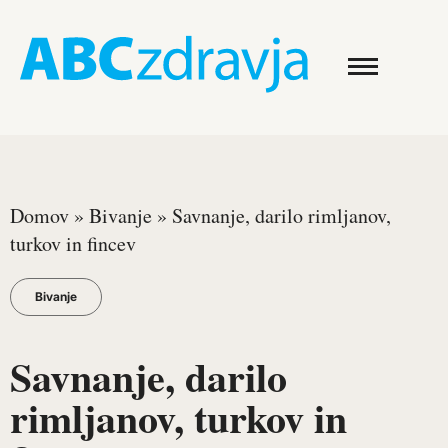
Domov
»
Bivanje
»
Savnanje, darilo rimljanov,
turkov in fincev
Bivanje
Savnanje, darilo
rimljanov, turkov in