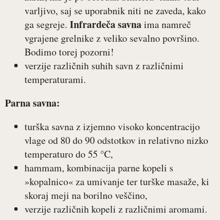
varljivo, saj se uporabnik niti ne zaveda, kako
Infrardeča savna
ga segreje.
ima namreč
vgrajene grelnike z veliko sevalno površino.
Bodimo torej pozorni!
verzije različnih suhih savn z različnimi
temperaturami.
Parna savna:
turška savna z izjemno visoko koncentracijo
vlage od 80 do 90 odstotkov in relativno nizko
temperaturo do 55 °C,
hammam, kombinacija parne kopeli s
»kopalnico« za umivanje ter turške masaže, ki
skoraj meji na borilno veščino,
verzije različnih kopeli z različnimi aromami.