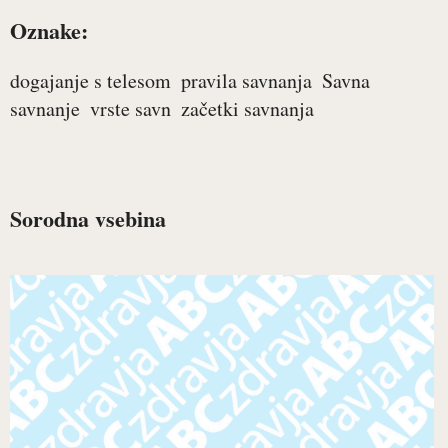
Oznake:
dogajanje s telesom
pravila savnanja
Savna
savnanje
vrste savn
začetki savnanja
Sorodna vsebina