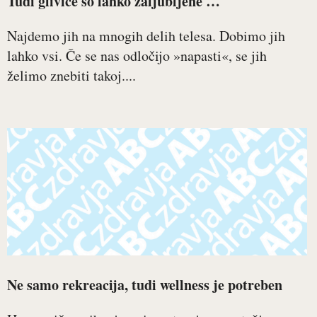
Tudi glivice so lahko zaljubljene …
Najdemo jih na mnogih delih telesa. Dobimo jih
lahko vsi. Če se nas odločijo »napasti«, se jih
želimo znebiti takoj....
Ne samo rekreacija, tudi wellness je potreben