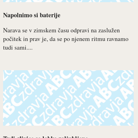
Napolnimo si baterije
Narava se v zimskem času odpravi na zaslužen
počitek in prav je, da se po njenem ritmu ravnamo
tudi sami....