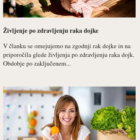
Življenje po zdravljenju raka dojke
V članku se omejujemo na zgodnji rak dojke in na
priporočila glede življenja po zdravljenju raka dojk.
Obdobje po zaključenem...