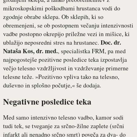
mikroskopskimi poškodbami hrustanca vodi do
zgodnje obrabe sklepa. Ob sklepih, ki so
obremenjeni, se ob postopnem večanju intenzivnosti
vadbe postopno okrepijo priležne vezi in mišice, ki
Doc. dr.
ublažijo neposredni stres na hrustanec.
Nataša Kos, dr. med.
, specialistka FRM, pa med
najpogostejše pozitivne posledice teka izpostavlja
večjo telesno vzdržljivost in vzdrževanje primerne
telesne teže. »Pozitivno vpliva tako na telesno,
duševno in splošno počutje,« še dodaja.
Negativne posledice teka
Med samo intenzivno telesno vadbo, kamor sodi
tudi tek, se tveganje za srčno-žilne zaplete (srčni
infarkt ali nenadno srčno smrt) poveča za dva- do