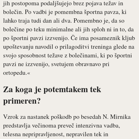
jih postopoma podaljšujejo brez pojava težav in
bolečin. Po vadbi je pomembna športna pavza, ki
lahko traja tudi dan ali dva. Pomembno je, da so
bolečine po teku minimalne ali jih sploh ni in to, da
po športni pavzi izzvenijo. Če ima posameznik kljub
upoštevanju navodil o prilagoditvi treninga glede na
svojo sposobnost težave z bolečinami, ki po športni
pavzi ne izzvenijo, svetujem obravnavo pri
ortopedu.«
Za koga je potemtakem tek
primeren?
Vzrok za nastanek poškodb po besedah N. Mirnika
predstavlja večinoma preveč intenzivna vadba,
telesna nepripravljenost, nepravilen tek in