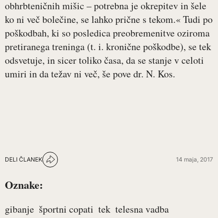
obhrbteničnih mišic – potrebna je okrepitev in šele
ko ni več bolečine, se lahko prične s tekom.« Tudi po
poškodbah, ki so posledica preobremenitve oziroma
pretiranega treninga (t. i. kronične poškodbe), se tek
odsvetuje, in sicer toliko časa, da se stanje v celoti
umiri in da težav ni več, še pove dr. N. Kos.
DELI ČLANEK
14 maja, 2017
Oznake:
gibanje
športni copati
tek
telesna vadba