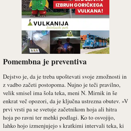
Pomembna je preventiva
Dejstvo je, da je treba upoštevati svoje zmožnosti in
z vadbo začeti postopoma. Nujno je teči pravilno,
velik smisel ima šola teka, meni N. Mirnik in še
enkrat več opozori, da je ključna ustrezna obutev. »V
prvi vrsti pa se svetuje začetnikom hoja ali hitra
hoja po ravni ter mehki podlagi. Ko to osvojijo,
lahko hojo izmenjujejo s kratkimi intervali teka, ki