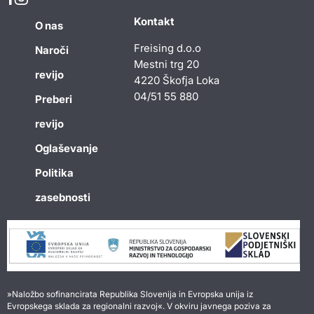
Kontakt
O nas
Freising d.o.o
Naroči
Mestni trg 20
revijo
4220 Škofja Loka
04/51 55 880
Preberi
revijo
Oglaševanje
Politika
zasebnosti
»Naložbo sofinancirata Republika Slovenija in Evropska unija iz
Evropskega sklada za regionalni razvoj«. V okviru javnega poziva za