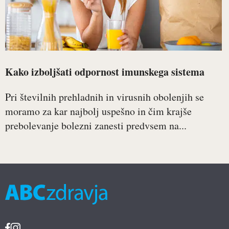
Kako izboljšati odpornost imunskega sistema
Pri številnih prehladnih in virusnih obolenjih se
moramo za kar najbolj uspešno in čim krajše
prebolevanje bolezni zanesti predvsem na...