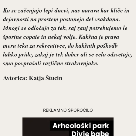
Ko se začenjajo lepi dnevi, nas narava kar kliče in
dejavnosti na prostem postanejo del vsakdana.
Mnogi se odločajo za tek, saj zanj potrebujemo le
športne copate in nekaj volje. Kakšna je prava
mera teka za rekreativce, do kakšnih poškodb
lahko pride, zakaj je tek dober ali se celo odsvetuje,
smo povprašali različne strokovnjake.
Avtorica: Katja Štucin
REKLAMNO SPOROČILO