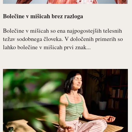
Bolečine v mišicah brez razloga
Bolečine v mišicah so ena najpogostejših telesnih
težav sodobnega človeka. V določenih primerih so
lahko bolečine v mišicah prvi znak...