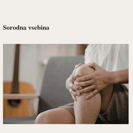
Sorodna vsebina