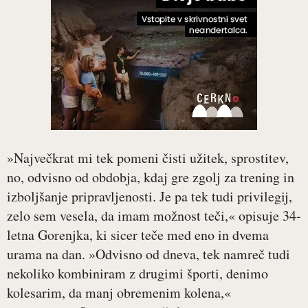
»Največkrat mi tek pomeni čisti užitek, sprostitev,
no, odvisno od obdobja, kdaj gre zgolj za trening in
izboljšanje pripravljenosti. Je pa tek tudi privilegij,
zelo sem vesela, da imam možnost teči,« opisuje 34-
letna Gorenjka, ki sicer teče med eno in dvema
urama na dan. »Odvisno od dneva, tek namreč tudi
nekoliko kombiniram z drugimi športi, denimo
kolesarim, da manj obremenim kolena,«