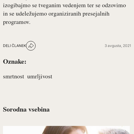
izogibajmo se tveganim vedenjem ter se odzovimo
in se udeležujemo organiziranih presejalnih
programov.
DELI ČLANEK
3 avgusta, 2021
Oznake:
smrtnost
umrljivost
Sorodna vsebina