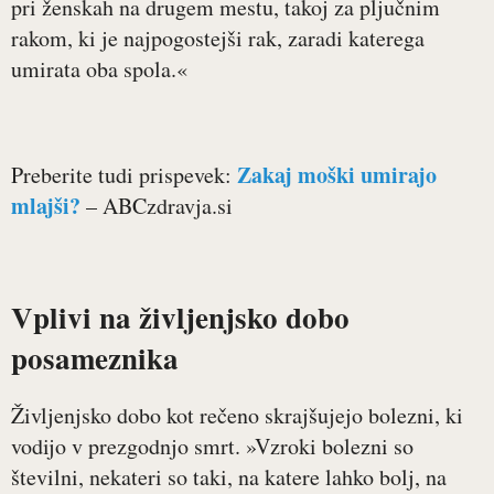
pri ženskah na drugem mestu, takoj za pljučnim
rakom, ki je najpogostejši rak, zaradi katerega
umirata oba spola.«
Zakaj moški umirajo
Preberite tudi prispevek:
mlajši?
– ABCzdravja.si
Vplivi na življenjsko dobo
posameznika
Življenjsko dobo kot rečeno skrajšujejo bolezni, ki
vodijo v prezgodnjo smrt. »Vzroki bolezni so
številni, nekateri so taki, na katere lahko bolj, na