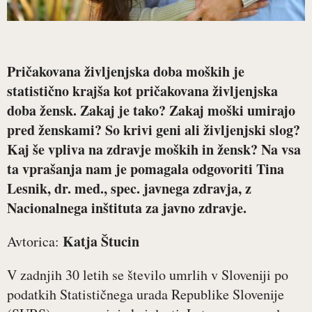
Pričakovana življenjska doba moških je
statistično krajša kot pričakovana življenjska
doba žensk. Zakaj je tako? Zakaj moški umirajo
pred ženskami? So krivi geni ali življenjski slog?
Kaj še vpliva na zdravje moških in žensk? Na vsa
ta vprašanja nam je pomagala odgovoriti
Tina
Lesnik, dr. med., spec. javnega zdravja
, z
Nacionalnega inštituta za javno zdravje.
Katja Štucin
Avtorica:
V zadnjih 30 letih se število umrlih v Sloveniji po
podatkih Statističnega urada Republike Slovenije