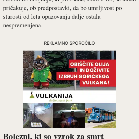
pričakuje, ob predpostavki, da bo umrljivost po
starosti od leta opazovanja dalje ostala
nespremenjena.
REKLAMNO SPOROČILO
Bolezni, ki so vzrok za smrt