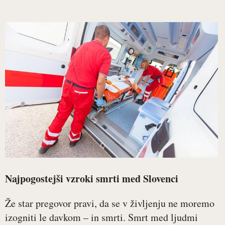
Najpogostejši vzroki smrti med Slovenci
Že star pregovor pravi, da se v življenju ne moremo
izogniti le davkom – in smrti. Smrt med ljudmi