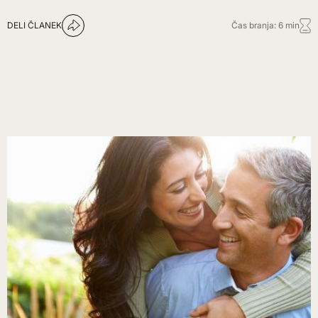
DELI ČLANEK
Čas branja: 6 min