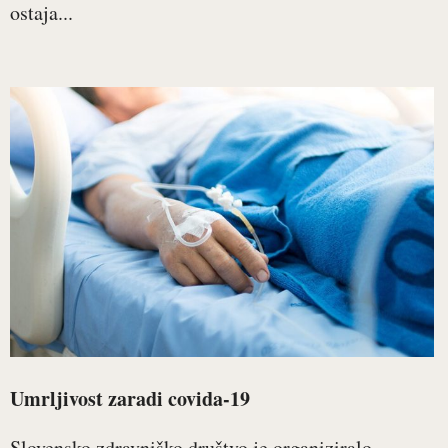
ostaja...
Umrljivost zaradi covida-19
Slovensko zdravniško društvo je organiziralo