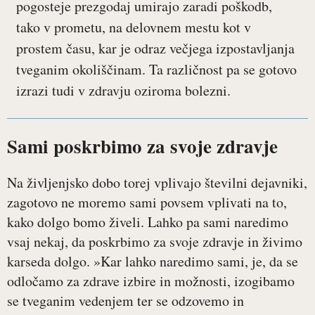
pogosteje prezgodaj umirajo zaradi poškodb,
tako v prometu, na delovnem mestu kot v
prostem času, kar je odraz večjega izpostavljanja
tveganim okoliščinam. Ta različnost pa se gotovo
izrazi tudi v zdravju oziroma bolezni.
Sami poskrbimo za svoje zdravje
Na življenjsko dobo torej vplivajo številni dejavniki,
zagotovo ne moremo sami povsem vplivati na to,
kako dolgo bomo živeli. Lahko pa sami naredimo
vsaj nekaj, da poskrbimo za svoje zdravje in živimo
karseda dolgo. »Kar lahko naredimo sami, je, da se
odločamo za zdrave izbire in možnosti, izogibamo
se tveganim vedenjem ter se odzovemo in