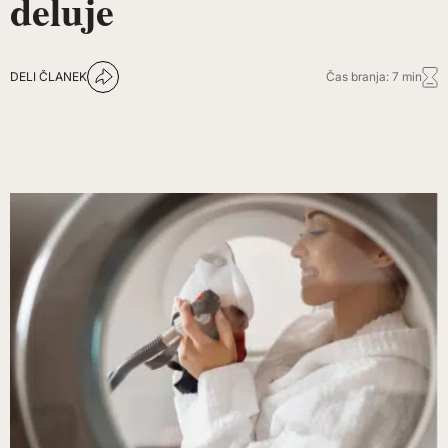
deluje
DELI ČLANEK
Čas branja: 7 min