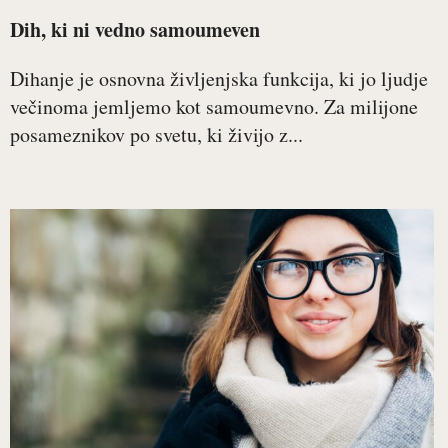
Dih, ki ni vedno samoumeven
Dihanje je osnovna življenjska funkcija, ki jo ljudje
večinoma jemljemo kot samoumevno. Za milijone
posameznikov po svetu, ki živijo z...