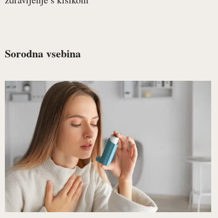
Sorodna vsebina