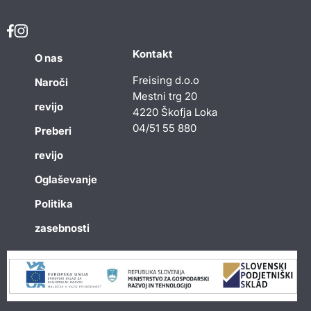
Kontakt
O nas
Freising d.o.o
Naroči
Mestni trg 20
revijo
4220 Škofja Loka
04/51 55 880
Preberi
revijo
Oglaševanje
Politika
zasebnosti