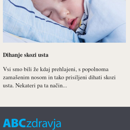
Dihanje skozi usta
Vsi smo bili že kdaj prehlajeni, s popolnoma
zamašenim nosom in tako prisiljeni dihati skozi
usta. Nekateri pa ta način...