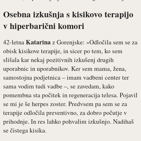
Osebna izkušnja s kisikovo terapijo
v hiperbarični komori
Katarina
42-letna
z Gorenjske: »Odločila sem se za
obisk kisikove terapije, in sicer po tem, ko sem
slišala kar nekaj pozitivnih izkušenj drugih
uporabnic in uporabnikov. Ker sem mama, žena,
samostojna podjetnica – imam vadbeni center ter
sama vodim tudi vadbe –, se zavedam, kako
pomembna sta počitek in regeneracija telesa. Pojavil
se mi je še herpes zoster. Predvsem pa sem se za
terapije odločila preventivno, za dobro počutje v
prihodnje. In res lahko pohvalim izkušnjo. Nadihaš
se čistega kisika.