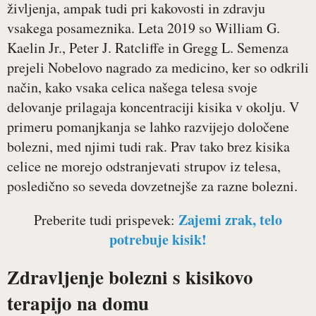
življenja, ampak tudi pri kakovosti in zdravju
vsakega posameznika. Leta 2019 so William G.
Kaelin Jr., Peter J. Ratcliffe in Gregg L. Semenza
prejeli Nobelovo nagrado za medicino, ker so odkrili
način, kako vsaka celica našega telesa svoje
delovanje prilagaja koncentraciji kisika v okolju. V
primeru pomanjkanja se lahko razvijejo določene
bolezni, med njimi tudi rak. Prav tako brez kisika
celice ne morejo odstranjevati strupov iz telesa,
posledično so seveda dovzetnejše za razne bolezni.
Zajemi zrak, telo
Preberite tudi prispevek:
potrebuje kisik!
Zdravljenje bolezni s kisikovo
terapijo na domu