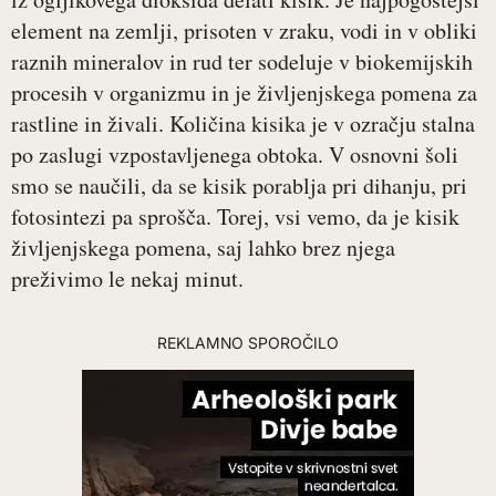
element na zemlji, prisoten v zraku, vodi in v obliki
raznih mineralov in rud ter sodeluje v biokemijskih
procesih v organizmu in je življenjskega pomena za
rastline in živali. Količina kisika je v ozračju stalna
po zaslugi vzpostavljenega obtoka. V osnovni šoli
smo se naučili, da se kisik porablja pri dihanju, pri
fotosintezi pa sprošča. Torej, vsi vemo, da je kisik
življenjskega pomena, saj lahko brez njega
preživimo le nekaj minut.
REKLAMNO SPOROČILO