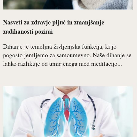
Nasveti za zdravje pljuč in zmanjšanje
zadihanosti pozimi
Dihanje je temeljna življenjska funkcija, ki jo
pogosto jemljemo za samoumevno. Naše dihanje se
lahko razlikuje od umirjenega med meditacijo...