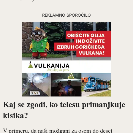
REKLAMNO SPOROČILO
Kaj se zgodi, ko telesu primanjkuje
kisika?
V primeru, da naši možgani za osem do deset