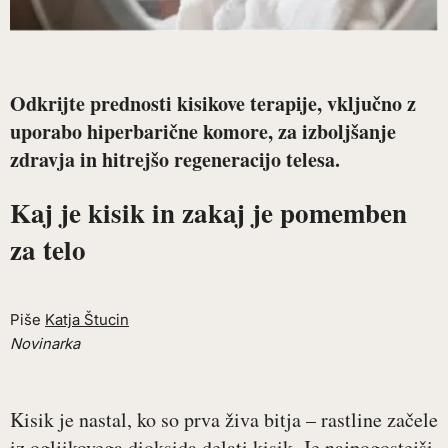
Odkrijte prednosti kisikove terapije, vključno z
uporabo hiperbarične komore, za izboljšanje
zdravja in hitrejšo regeneracijo telesa.
Kaj je kisik in zakaj je pomemben
za telo
Piše
Katja Štucin
Novinarka
Kisik je nastal, ko so prva živa bitja – rastline začele
iz ogljikovega dioksida delati kisik. Je najpogostejši