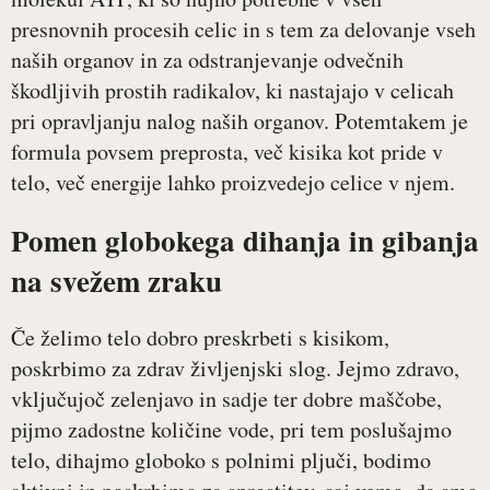
presnovnih procesih celic in s tem za delovanje vseh
naših organov in za odstranjevanje odvečnih
škodljivih prostih radikalov, ki nastajajo v celicah
pri opravljanju nalog naših organov. Potemtakem je
formula povsem preprosta, več kisika kot pride v
telo, več energije lahko proizvedejo celice v njem.
Pomen globokega dihanja in gibanja
na svežem zraku
Če želimo telo dobro preskrbeti s kisikom,
poskrbimo za zdrav življenjski slog. Jejmo zdravo,
vključujoč zelenjavo in sadje ter dobre maščobe,
pijmo zadostne količine vode, pri tem poslušajmo
telo, dihajmo globoko s polnimi pljuči, bodimo