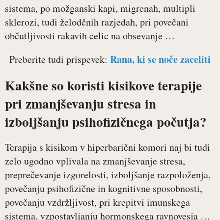
sistema, po možganski kapi, migrenah, multipli
sklerozi, tudi želodčnih razjedah, pri povečani
občutljivosti rakavih celic na obsevanje …
Rana, ki se noče zaceliti
Preberite tudi prispevek:
Kakšne so koristi kisikove terapije
pri zmanjševanju stresa in
izboljšanju psihofizičnega počutja?
Terapija s kisikom v hiperbarični komori naj bi tudi
zelo ugodno vplivala na zmanjševanje stresa,
preprečevanje izgorelosti, izboljšanje razpoloženja,
povečanju psihofizične in kognitivne sposobnosti,
povečanju vzdržljivost, pri krepitvi imunskega
sistema, vzpostavljanju hormonskega ravnovesja …