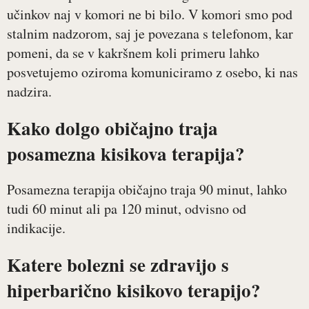
učinkov naj v komori ne bi bilo. V komori smo pod
stalnim nadzorom, saj je povezana s telefonom, kar
pomeni, da se v kakršnem koli primeru lahko
posvetujemo oziroma komuniciramo z osebo, ki nas
nadzira.
Kako dolgo običajno traja
posamezna kisikova terapija?
Posamezna terapija običajno traja 90 minut, lahko
tudi 60 minut ali pa 120 minut, odvisno od
indikacije.
Katere bolezni se zdravijo s
hiperbarično kisikovo terapijo?