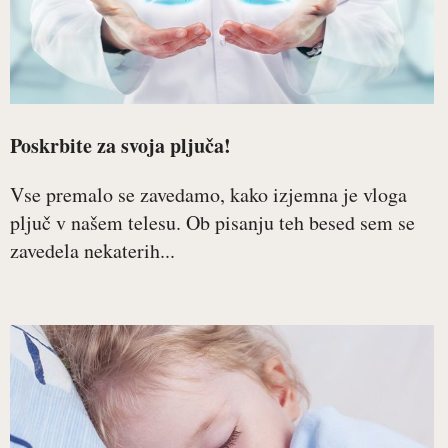
Poskrbite za svoja pljuča!
Vse premalo se zavedamo, kako izjemna je vloga
pljuč v našem telesu. Ob pisanju teh besed sem se
zavedela nekaterih...