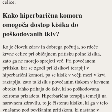
celice.
Kako hiperbarična komora
omogoča dostop kisika do
poškodovanih tkiv?
Ko je človek zdrav in dobrega počutja, so rdeče
krvne celice pri običajnem pritisku polne kisika,
zato ga ne morejo sprejeti več. Pri povečanem
pritisku, kar se zgodi pri kisikovi terapiji v
hiperbarični komori, pa se kisik v večji meri v krvi
raztaplja, zato ta kisik s povečanim tlakom v krvnem
obtoku lahko prihaja do tkiv, ki so poškodovana
oziroma prizadeta. Hiperbarična terapija temelji na
naravnem zdravilu, to je čistemu kisiku, ki ga v telo
vnašamo pod povišanim pritiskom, ki nastane v