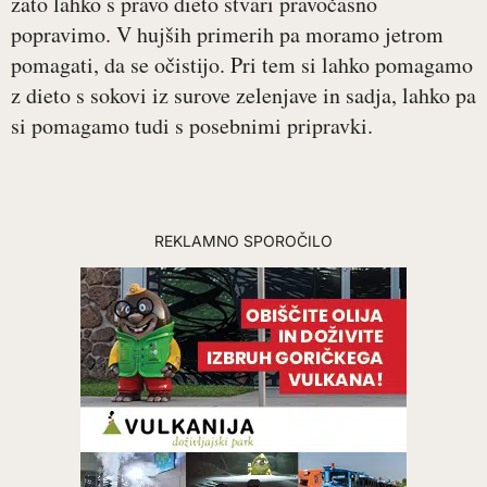
zato lahko s pravo dieto stvari pravočasno
popravimo. V hujših primerih pa moramo jetrom
pomagati, da se očistijo. Pri tem si lahko pomagamo
z dieto s sokovi iz surove zelenjave in sadja, lahko pa
si pomagamo tudi s posebnimi pripravki.
REKLAMNO SPOROČILO