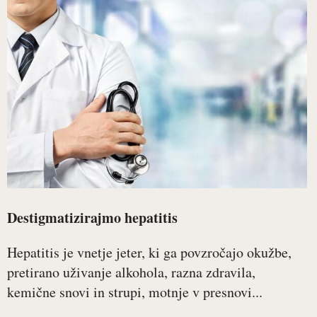
Destigmatizirajmo hepatitis
Hepatitis je vnetje jeter, ki ga povzročajo okužbe,
pretirano uživanje alkohola, razna zdravila,
kemične snovi in strupi, motnje v presnovi...