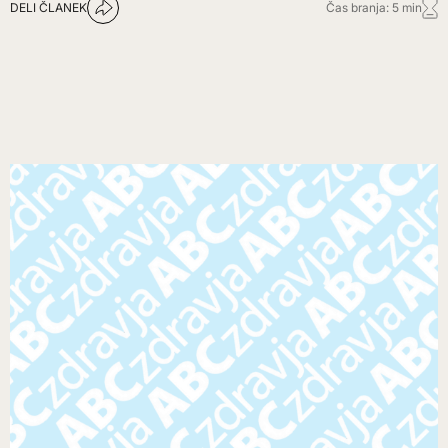
DELI ČLANEK
Čas branja: 5 min