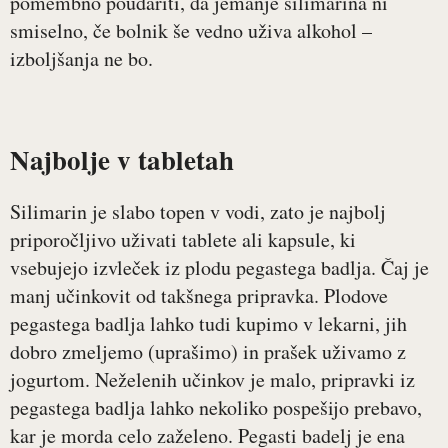
pomembno poudariti, da jemanje silimarina ni
smiselno, če bolnik še vedno uživa alkohol –
izboljšanja ne bo.
Najbolje v tabletah
Silimarin je slabo topen v vodi, zato je najbolj
priporočljivo uživati tablete ali kapsule, ki
vsebujejo izvleček iz plodu pegastega badlja. Čaj je
manj učinkovit od takšnega pripravka. Plodove
pegastega badlja lahko tudi kupimo v lekarni, jih
dobro zmeljemo (uprašimo) in prašek uživamo z
jogurtom. Neželenih učinkov je malo, pripravki iz
pegastega badlja lahko nekoliko pospešijo prebavo,
kar je morda celo zaželeno. Pegasti badelj je ena