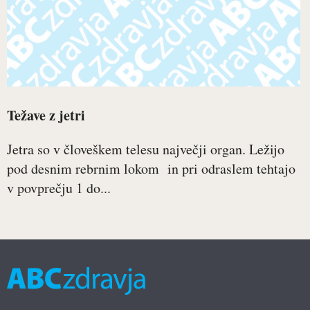
Težave z jetri
Jetra so v človeškem telesu največji organ. Ležijo
pod desnim rebrnim lokom in pri odraslem tehtajo
v povprečju 1 do...