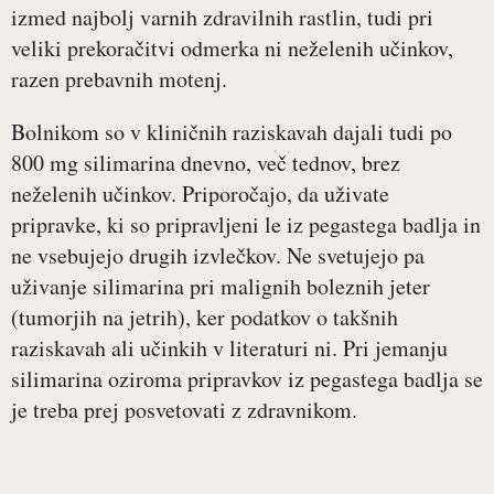
izmed najbolj varnih zdravilnih rastlin, tudi pri
veliki prekoračitvi odmerka ni neželenih učinkov,
razen prebavnih motenj.
Bolnikom so v kliničnih raziskavah dajali tudi po
800 mg silimarina dnevno, več tednov, brez
neželenih učinkov. Priporočajo, da uživate
pripravke, ki so pripravljeni le iz pegastega badlja in
ne vsebujejo drugih izvlečkov. Ne svetujejo pa
uživanje silimarina pri malignih boleznih jeter
(tumorjih na jetrih), ker podatkov o takšnih
raziskavah ali učinkih v literaturi ni. Pri jemanju
silimarina oziroma pripravkov iz pegastega badlja se
je treba prej posvetovati z zdravnikom.