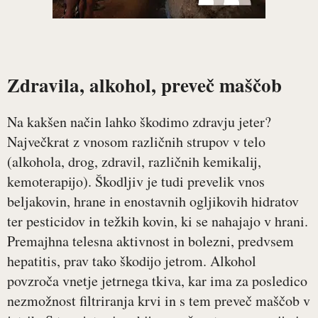
Zdravila, alkohol, preveč maščob
Na kakšen način lahko škodimo zdravju jeter?
Največkrat z vnosom različnih strupov v telo
(alkohola, drog, zdravil, različnih kemikalij,
kemoterapijo). Škodljiv je tudi prevelik vnos
beljakovin, hrane in enostavnih ogljikovih hidratov
ter pesticidov in težkih kovin, ki se nahajajo v hrani.
Premajhna telesna aktivnost in bolezni, predvsem
hepatitis, prav tako škodijo jetrom. Alkohol
povzroča vnetje jetrnega tkiva, kar ima za posledico
nezmožnost filtriranja krvi in s tem preveč maščob v