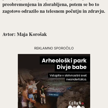
preobremenjena in zlorabljena, potem se bo to
zagotovo odrazilo na telesnem počutju in zdravju.
Avtor: Maja Korošak
REKLAMNO SPOROČILO