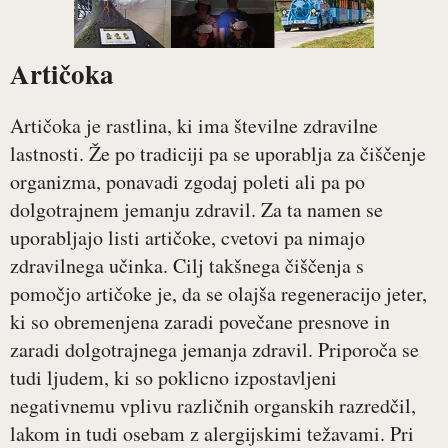
Artičoka
Artičoka je rastlina, ki ima številne zdravilne
lastnosti. Že po tradiciji pa se uporablja za čiščenje
organizma, ponavadi zgodaj poleti ali pa po
dolgotrajnem jemanju zdravil. Za ta namen se
uporabljajo listi artičoke, cvetovi pa nimajo
zdravilnega učinka. Cilj takšnega čiščenja s
pomočjo artičoke je, da se olajša regeneracijo jeter,
ki so obremenjena zaradi povečane presnove in
zaradi dolgotrajnega jemanja zdravil. Priporoča se
tudi ljudem, ki so poklicno izpostavljeni
negativnemu vplivu različnih organskih razredčil,
lakom in tudi osebam z alergijskimi težavami. Pri