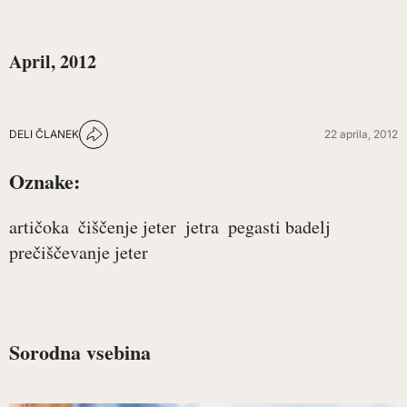
April, 2012
DELI ČLANEK
22 aprila, 2012
Oznake:
artičoka
čiščenje jeter
jetra
pegasti badelj
prečiščevanje jeter
Sorodna vsebina