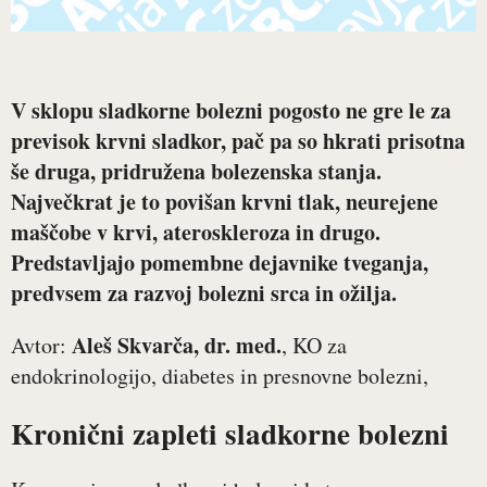
V sklopu sladkorne bolezni pogosto ne gre le za
previsok krvni sladkor, pač pa so hkrati prisotna
še druga, pridružena bolezenska stanja.
Največkrat je to povišan krvni tlak, neurejene
maščobe v krvi, ateroskleroza in drugo.
Predstavljajo pomembne dejavnike tveganja,
predvsem za razvoj bolezni srca in ožilja.
Aleš Skvarča, dr. med.
Avtor:
, KO za
endokrinologijo, diabetes in presnovne bolezni,
Kronični zapleti sladkorne bolezni