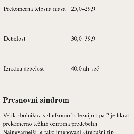
Prekomerna telesna masa
25,0–29,9
Debelost
30,0–39,9
Izredna debelost
40,0 ali več
Presnovni sindrom
Veliko bolnikov s sladkorno boleznijo tipa 2 je hkrati
prekomerno težkih oziroma predebelih.
Najnevarnejši je tako imenovani »trebušni tip