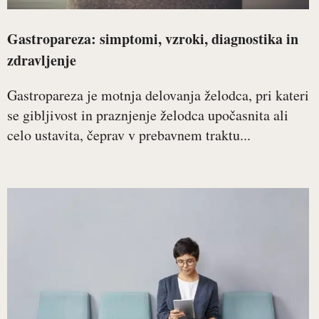
Gastropareza: simptomi, vzroki, diagnostika in
zdravljenje
Gastropareza je motnja delovanja želodca, pri kateri
se gibljivost in praznjenje želodca upočasnita ali
celo ustavita, čeprav v prebavnem traktu...