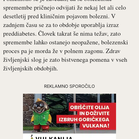
spremembe pričnejo odvijati že nekaj let ali celo
desetletij pred kliničnim pojavom bolezni. V
zadnjem času se za to obdobje uporablja izraz
preddiabetes. Človek takrat še nima težav, zato
spremembe lahko ostanejo neopažene, bolezenski
proces pa je morda že v polnem zagonu. Zdrav
življenjski slog je zato bistvenega pomena v vseh
življenjskih obdobjih.
REKLAMNO SPOROČILO