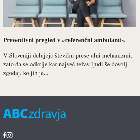
Preventivni pregled v »referenčni ambulanti«
V Sloveniji delujejo številni presejalni mehanizmi,
zato da se odkrije kar največ težav ljudi še dovolj
zgodaj, ko jih je...