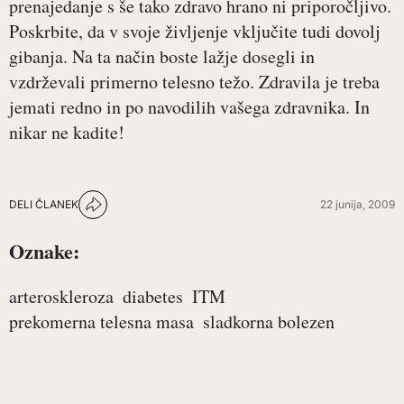
prenajedanje s še tako zdravo hrano ni priporočljivo.
Poskrbite, da v svoje življenje vključite tudi dovolj
gibanja. Na ta način boste lažje dosegli in
vzdrževali primerno telesno težo. Zdravila je treba
jemati redno in po navodilih vašega zdravnika. In
nikar ne kadite!
DELI ČLANEK
22 junija, 2009
Oznake:
arteroskleroza
diabetes
ITM
prekomerna telesna masa
sladkorna bolezen