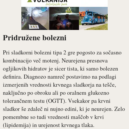
Pridružene bolezni
Pri sladkorni bolezni tipa 2 gre pogosto za sočasno
kombinacijo več motenj. Neurejena presnova
ogljikovih hidratov je sicer tista, ki samo bolezen
definira. Diagnozo namreč postavimo na podlagi
izmerjenih vrednosti krvnega sladkorja na tešče,
naključno po obroku ali po oralnem glukozno
tolerančnem testu (OGTT). Vsekakor pa krvni
sladkor še zdaleč ni nujno edini, ki je neurejen. Zelo
pomembne so tudi vrednosti maščob v krvi
(lipidemija) in urejenost krvnega tlaka.