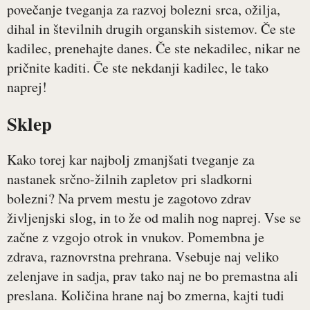
povečanje tveganja za razvoj bolezni srca, ožilja,
dihal in številnih drugih organskih sistemov. Če ste
kadilec, prenehajte danes. Če ste nekadilec, nikar ne
pričnite kaditi. Če ste nekdanji kadilec, le tako
naprej!
Sklep
Kako torej kar najbolj zmanjšati tveganje za
nastanek srčno-žilnih zapletov pri sladkorni
bolezni? Na prvem mestu je zagotovo zdrav
življenjski slog, in to že od malih nog naprej. Vse se
začne z vzgojo otrok in vnukov. Pomembna je
zdrava, raznovrstna prehrana. Vsebuje naj veliko
zelenjave in sadja, prav tako naj ne bo premastna ali
preslana. Količina hrane naj bo zmerna, kajti tudi