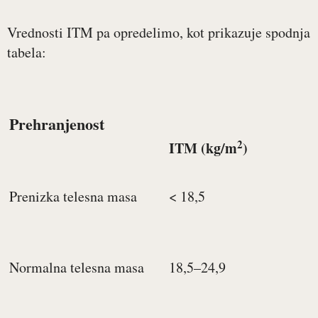
Vrednosti ITM pa opredelimo, kot prikazuje spodnja
tabela:
Prehranjenost
2
ITM (kg/m
)
Prenizka telesna masa
< 18,5
Normalna telesna masa
18,5–24,9