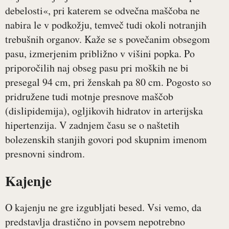
debelosti«, pri katerem se odvečna maščoba ne
nabira le v podkožju, temveč tudi okoli notranjih
trebušnih organov. Kaže se s povečanim obsegom
pasu, izmerjenim približno v višini popka. Po
priporočilih naj obseg pasu pri moških ne bi
presegal 94 cm, pri ženskah pa 80 cm. Pogosto so
pridružene tudi motnje presnove maščob
(dislipidemija), ogljikovih hidratov in arterijska
hipertenzija. V zadnjem času se o naštetih
bolezenskih stanjih govori pod skupnim imenom
presnovni sindrom.
Kajenje
O kajenju ne gre izgubljati besed. Vsi vemo, da
predstavlja drastično in povsem nepotrebno