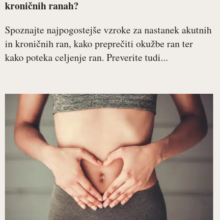
kroničnih ranah?
Spoznajte najpogostejše vzroke za nastanek akutnih
in kroničnih ran, kako preprečiti okužbe ran ter
kako poteka celjenje ran. Preverite tudi...