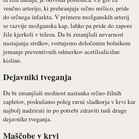
venčno arterijo, ki prehranjuje srčno mišico, pride
do srčnega infarkta. V primeru možganskih arterij
se razvije možganska kap, lahko pa pride do zapore
žile kjerkoli v telesu. Da bi zmanjšali nevarnost
nastajanja strdkov, svetujemo določenim bolnikom
jemanje preventivnih odmerkov acetilsalicilne
kisline.
Dejavniki tveganja
Da bi zmanjšali možnost nastanka srčno-žilnih
zapletov, poskušamo poleg ravni sladkorja v krvi kar
najbolj nadzirati in po potrebi zdraviti tudi druge
dejavnike tveganja.
Maščobe v krvi