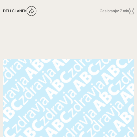
DELI ČLANEK
Čas branja: 7 min