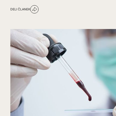
DELI ČLANEK