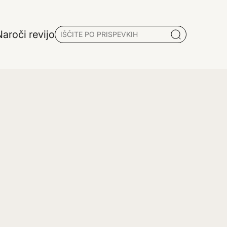
aroči revijo