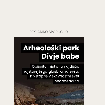
REKLAMNO SPOROČILO