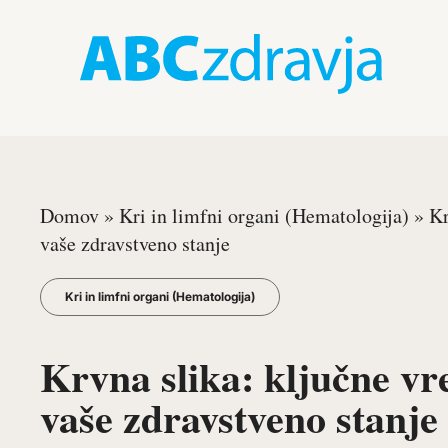
Domov
»
Kri in limfni organi (Hematologija)
»
Kr
vaše zdravstveno stanje
Kri in limfni organi (Hematologija)
Krvna slika: ključne vre
vaše zdravstveno stanje