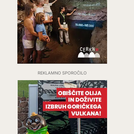
REKLAMNO SPOROČILO