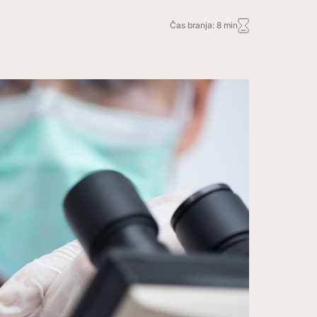
Čas branja: 8 min