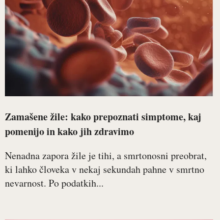
Zamašene žile: kako prepoznati simptome, kaj
pomenijo in kako jih zdravimo
Nenadna zapora žile je tihi, a smrtonosni preobrat,
ki lahko človeka v nekaj sekundah pahne v smrtno
nevarnost. Po podatkih...