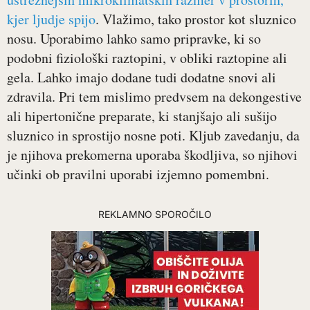
kjer ljudje spijo
. Vlažimo, tako prostor kot sluznico
nosu. Uporabimo lahko samo pripravke, ki so
podobni fiziološki raztopini, v obliki raztopine ali
gela. Lahko imajo dodane tudi dodatne snovi ali
zdravila. Pri tem mislimo predvsem na dekongestive
ali hipertonične preparate, ki stanjšajo ali sušijo
sluznico in sprostijo nosne poti. Kljub zavedanju, da
je njihova prekomerna uporaba škodljiva, so njihovi
učinki ob pravilni uporabi izjemno pomembni.
REKLAMNO SPOROČILO