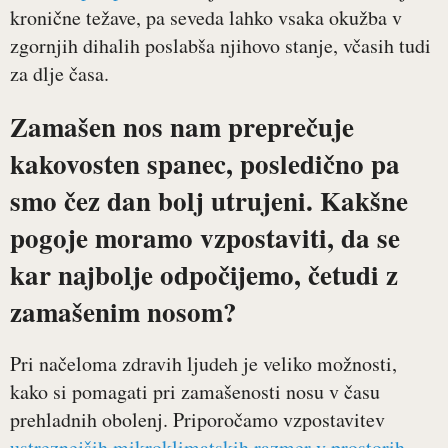
kronične težave, pa seveda lahko vsaka okužba v
zgornjih dihalih poslabša njihovo stanje, včasih tudi
za dlje časa.
Zamašen nos nam preprečuje
kakovosten spanec, posledično pa
smo čez dan bolj utrujeni. Kakšne
pogoje moramo vzpostaviti, da se
kar najbolje odpočijemo, četudi z
zamašenim nosom?
Pri načeloma zdravih ljudeh je veliko možnosti,
kako si pomagati pri zamašenosti nosu v času
prehladnih obolenj. Priporočamo vzpostavitev
ustreznejših mikroklimatskih razmer v prostorih,