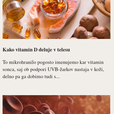
Kako vitamin D deluje v telesu
To mikrohranilo pogosto imenujemo kar vitamin
sonca, saj ob podpori UVB-žarkov nastaja v koži,
delno pa ga dobimo tudi s...