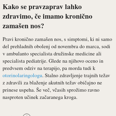
Kako se pravzaprav lahko
zdravimo, če imamo kronično
zamašen nos?
Pravi kronično zamašen nos, s simptomi, ki ni samo
del prehladnih obolenj od novembra do marca, sodi
v ambulanto specialista družinske medicine ali
specialista pediatrije. Glede na njihovo oceno in
predvsem odziv na terapijo, pa morda tudi k
otorinolaringologu
. Stalno zdravljenje trajnih težav
z zdravili za blaženje akutnih težav običajno ne
prinese uspeha. Še več, včasih sprožimo ravno
nasproten učinek začaranega kroga.