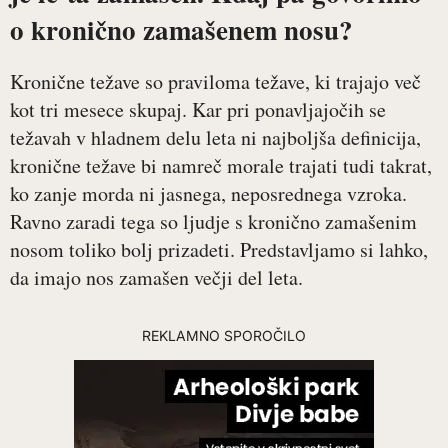
o kronično zamašenem nosu?
Kronične težave so praviloma težave, ki trajajo več
kot tri mesece skupaj. Kar pri ponavljajočih se
težavah v hladnem delu leta ni najboljša definicija,
kronične težave bi namreč morale trajati tudi takrat,
ko zanje morda ni jasnega, neposrednega vzroka.
Ravno zaradi tega so ljudje s kronično zamašenim
nosom toliko bolj prizadeti. Predstavljamo si lahko,
da imajo nos zamašen večji del leta.
REKLAMNO SPOROČILO