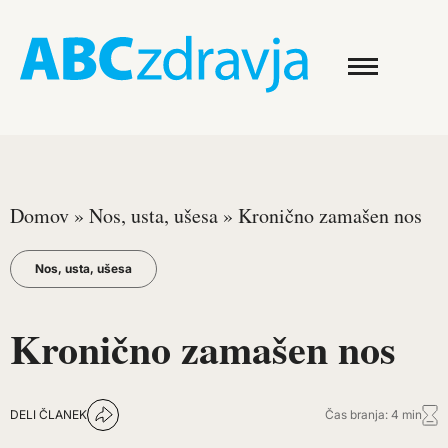
Domov
»
Nos, usta, ušesa
»
Kronično zamašen nos
Nos, usta, ušesa
Kronično zamašen nos
DELI ČLANEK
Čas branja: 4 min