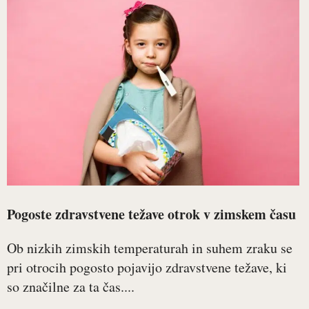
Pogoste zdravstvene težave otrok v zimskem času
Ob nizkih zimskih temperaturah in suhem zraku se
pri otrocih pogosto pojavijo zdravstvene težave, ki
so značilne za ta čas....