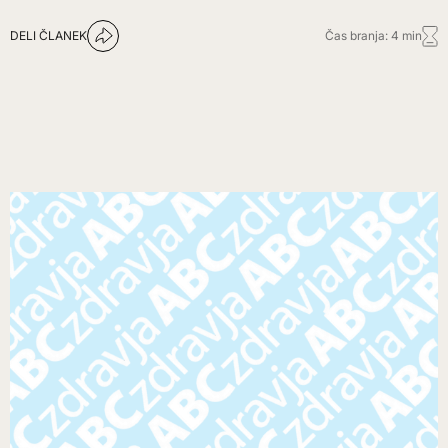
DELI ČLANEK
Čas branja: 4 min