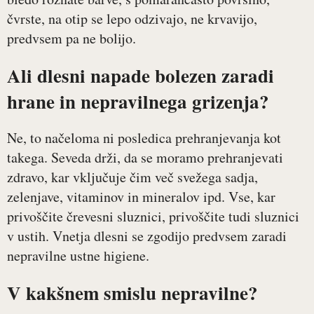
čvrste, na otip se lepo odzivajo, ne krvavijo,
predvsem pa ne bolijo.
Ali dlesni napade bolezen zaradi
hrane in nepravilnega grizenja?
Ne, to načeloma ni posledica prehranjevanja kot
takega. Seveda drži, da se moramo prehranjevati
zdravo, kar vključuje čim več svežega sadja,
zelenjave, vitaminov in mineralov ipd. Vse, kar
privoščite črevesni sluznici, privoščite tudi sluznici
v ustih. Vnetja dlesni se zgodijo predvsem zaradi
nepravilne ustne higiene.
V kakšnem smislu nepravilne?