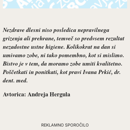
Nezdrave dlesni niso posledica nepravilnega
grizenja ali prehrane, temveč so predvsem rezultat
nezadostne ustne higiene. Kolikokrat na dan si
umivamo zobe, ni tako pomembno, kot si mislimo.
Bistvo je v tem, da moramo zobe umiti kvalitetno.
Poščetkati in ponitkati, kot pravi
Ivana Prkić,
dr.
dent. med.
Avtorica: Andreja Hergula
REKLAMNO SPOROČILO