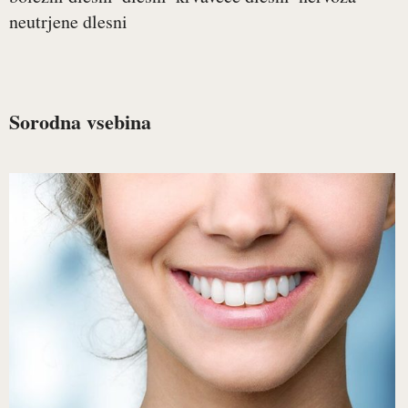
neutrjene dlesni
Sorodna vsebina