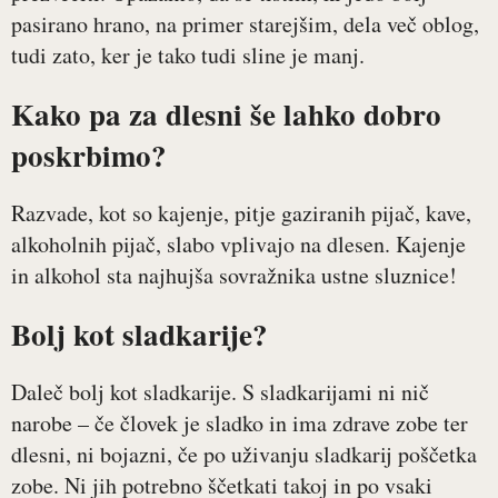
pasirano hrano, na primer starejšim, dela več oblog,
tudi zato, ker je tako tudi sline je manj.
Kako pa za dlesni še lahko dobro
poskrbimo?
Razvade, kot so kajenje, pitje gaziranih pijač, kave,
alkoholnih pijač, slabo vplivajo na dlesen. Kajenje
in alkohol sta najhujša sovražnika ustne sluznice!
Bolj kot sladkarije?
Daleč bolj kot sladkarije. S sladkarijami ni nič
narobe – če človek je sladko in ima zdrave zobe ter
dlesni, ni bojazni, če po uživanju sladkarij poščetka
zobe. Ni jih potrebno ščetkati takoj in po vsaki