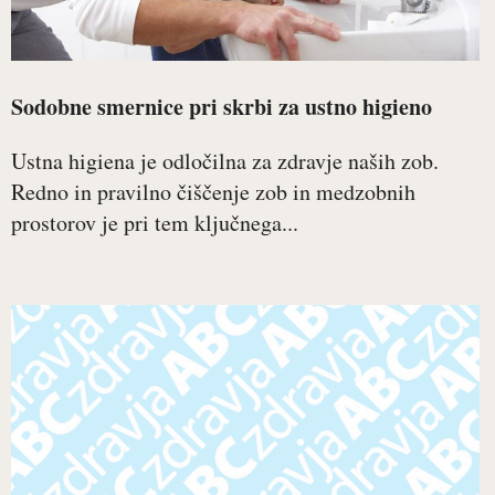
Sodobne smernice pri skrbi za ustno higieno
Ustna higiena je odločilna za zdravje naših zob.
Redno in pravilno čiščenje zob in medzobnih
prostorov je pri tem ključnega...