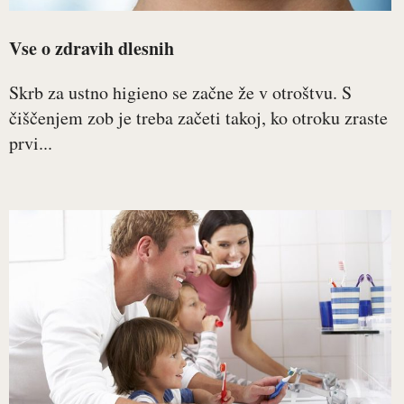
Vse o zdravih dlesnih
Skrb za ustno higieno se začne že v otroštvu. S
čiščenjem zob je treba začeti takoj, ko otroku zraste
prvi...