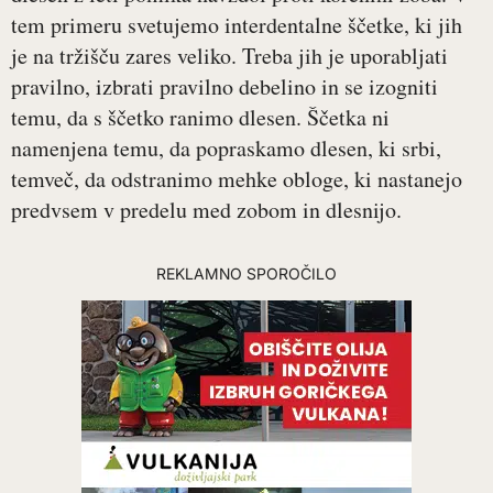
tem primeru svetujemo interdentalne ščetke, ki jih
je na tržišču zares veliko. Treba jih je uporabljati
pravilno, izbrati pravilno debelino in se izogniti
temu, da s ščetko ranimo dlesen. Ščetka ni
namenjena temu, da popraskamo dlesen, ki srbi,
temveč, da odstranimo mehke obloge, ki nastanejo
predvsem v predelu med zobom in dlesnijo.
REKLAMNO SPOROČILO