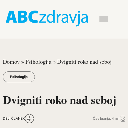
Domov
»
Psihologija
»
Dvigniti roko nad seboj
Psihologija
Dvigniti roko nad seboj
DELI ČLANEK
Čas branja: 4 min