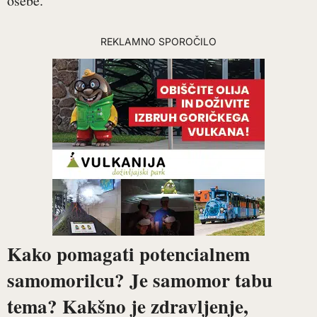
osebe.
REKLAMNO SPOROČILO
Kako pomagati potencialnem
samomorilcu? Je samomor tabu
tema? Kakšno je zdravljenje,