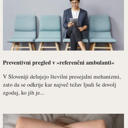
Preventivni pregled v »referenčni ambulanti«
V Sloveniji delujejo številni presejalni mehanizmi,
zato da se odkrije kar največ težav ljudi še dovolj
zgodaj, ko jih je...