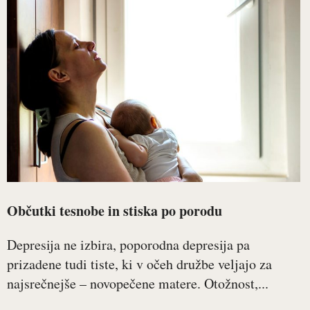
Občutki tesnobe in stiska po porodu
Depresija ne izbira, poporodna depresija pa
prizadene tudi tiste, ki v očeh družbe veljajo za
najsrečnejše – novopečene matere. Otožnost,...