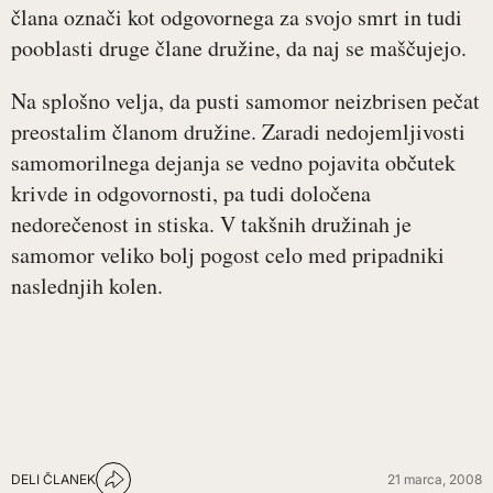
člana označi kot odgovornega za svojo smrt in tudi
pooblasti druge člane družine, da naj se maščujejo.
Na splošno velja, da pusti samomor neizbrisen pečat
preostalim članom družine. Zaradi nedojemljivosti
samomorilnega dejanja se vedno pojavita občutek
krivde in odgovornosti, pa tudi določena
nedorečenost in stiska. V takšnih družinah je
samomor veliko bolj pogost celo med pripadniki
naslednjih kolen.
DELI ČLANEK
21 marca, 2008