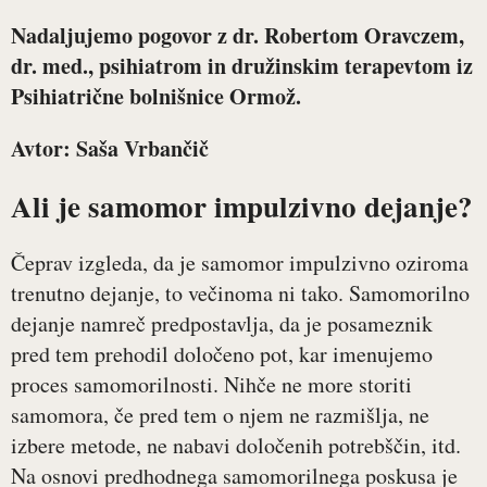
Nadaljujemo pogovor z
dr. Robertom Oravczem,
dr. med
., psihiatrom in družinskim terapevtom iz
Psihiatrične bolnišnice Ormož.
Avtor: Saša Vrbančič
Ali je samomor impulzivno dejanje?
Čeprav izgleda, da je samomor impulzivno oziroma
trenutno dejanje, to večinoma ni tako. Samomorilno
dejanje namreč predpostavlja, da je posameznik
pred tem prehodil določeno pot, kar imenujemo
proces samomorilnosti. Nihče ne more storiti
samomora, če pred tem o njem ne razmišlja, ne
izbere metode, ne nabavi določenih potrebščin, itd.
Na osnovi predhodnega samomorilnega poskusa je