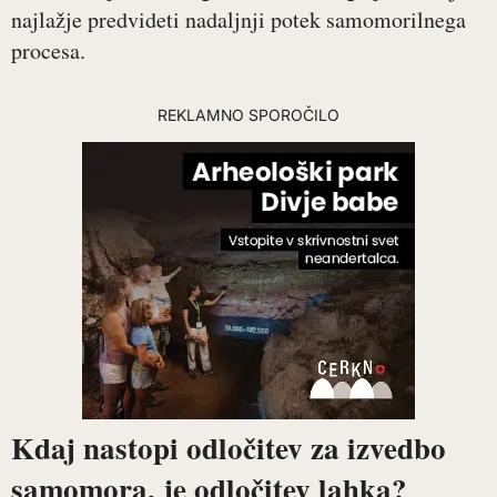
najlažje predvideti nadaljnji potek samomorilnega
procesa.
REKLAMNO SPOROČILO
Kdaj nastopi odločitev za izvedbo
samomora, je odločitev lahka?