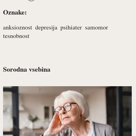
Oznake:
anksioznost
depresija
psihiater
samomor
tesnobnost
Sorodna vsebina