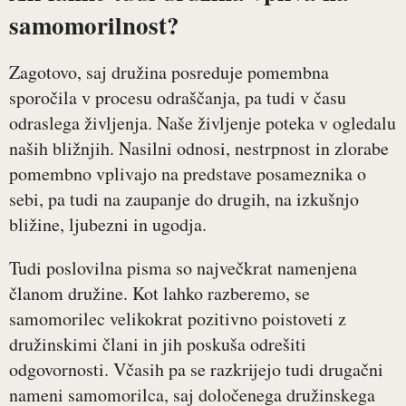
samomorilnost?
Zagotovo, saj družina posreduje pomembna
sporočila v procesu odraščanja, pa tudi v času
odraslega življenja. Naše življenje poteka v ogledalu
naših bližnjih. Nasilni odnosi, nestrpnost in zlorabe
pomembno vplivajo na predstave posameznika o
sebi, pa tudi na zaupanje do drugih, na izkušnjo
bližine, ljubezni in ugodja.
Tudi poslovilna pisma so največkrat namenjena
članom družine. Kot lahko razberemo, se
samomorilec velikokrat pozitivno poistoveti z
družinskimi člani in jih poskuša odrešiti
odgovornosti. Včasih pa se razkrijejo tudi drugačni
nameni samomorilca, saj določenega družinskega