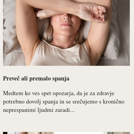
Preveč ali premalo spanja
Medtem ko ves spet opozarja, da je za zdravje
potrebno dovolj spanja in se srečujemo s kronično
neprespanimi ljudmi zaradi...