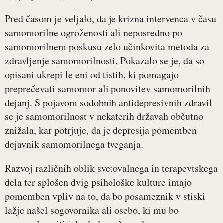
Pred časom je veljalo, da je krizna intervenca v času
samomorilne ogroženosti ali neposredno po
samomorilnem poskusu zelo učinkovita metoda za
zdravljenje samomorilnosti. Pokazalo se je, da so
opisani ukrepi le eni od tistih, ki pomagajo
preprečevati samomor ali ponovitev samomorilnih
dejanj. S pojavom sodobnih antidepresivnih zdravil
se je samomorilnost v nekaterih državah občutno
znižala, kar potrjuje, da je depresija pomemben
dejavnik samomorilnega tveganja.
Razvoj različnih oblik svetovalnega in terapevtskega
dela ter splošen dvig psihološke kulture imajo
pomemben vpliv na to, da bo posameznik v stiski
lažje našel sogovornika ali osebo, ki mu bo