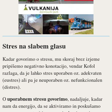
Stres na slabem glasu
Kadar govorimo o stresu, mu skoraj brez izjeme
pripišemo negativno konotacijo, vendar Kofol
razlaga, da je lahko stres uporaben oz. adekvaten
(eustres) ali pa je neuporaben oz. nefunkcionalen
(distres).
uporabnem stresu govorimo
O
, nadaljuje, kadar
nam da energijo, da se aktiviramo in poskušamo