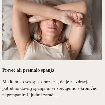
Preveč ali premalo spanja
Medtem ko ves spet opozarja, da je za zdravje
potrebno dovolj spanja in se srečujemo s kronično
neprespanimi ljudmi zaradi...