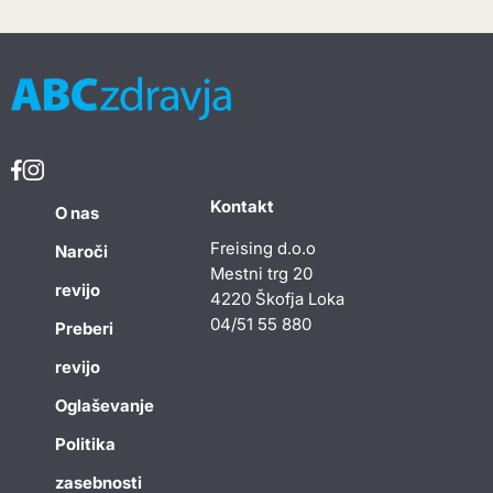
Kontakt
O nas
Freising d.o.o
Naroči
Mestni trg 20
revijo
4220 Škofja Loka
04/51 55 880
Preberi
revijo
Oglaševanje
Politika
zasebnosti