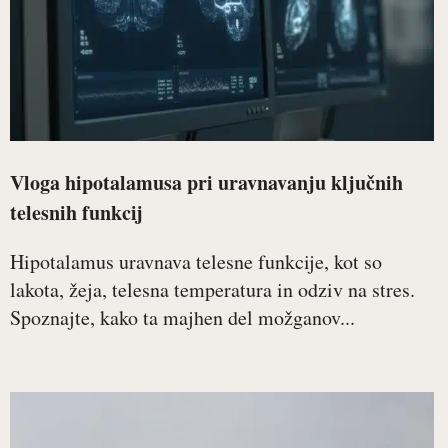
Vloga hipotalamusa pri uravnavanju ključnih
telesnih funkcij
Hipotalamus uravnava telesne funkcije, kot so
lakota, žeja, telesna temperatura in odziv na stres.
Spoznajte, kako ta majhen del možganov...