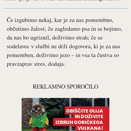
Če izgubimo nekaj, kar je za nas pomembno,
občutimo žalost; če zagledamo psa in se bojimo,
da nas bo ugriznil, doživimo strah; če se
sodelavec v službi ne drži dogovora, ki je za nas
pomemben, doživimo jezo – in vsa ta čustva so
pravzaprav stres, dodaja.
REKLAMNO SPOROČILO