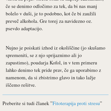
če se denimo odločimo za tek, da bi nas manj
bolelo v duši, je to podobno, kot če bi zaužili
preveč alkohola. Gre torej za navidezno oz.
psevdo adaptacijo.
Nujno je poiskati izhod iz okoliščine (jo skušamo
spremeniti, se z njo sprijaznimo ali jo
zapustimo), poudarja Kofol, in v tem primeru
lahko denimo tek pride prav, če ga uporabimo z
namenom, da si zbistrimo glavo in tako lažje
iščemo rešitve.
Preberite si tudi članek ”
Fitoterapija proti stresu
”