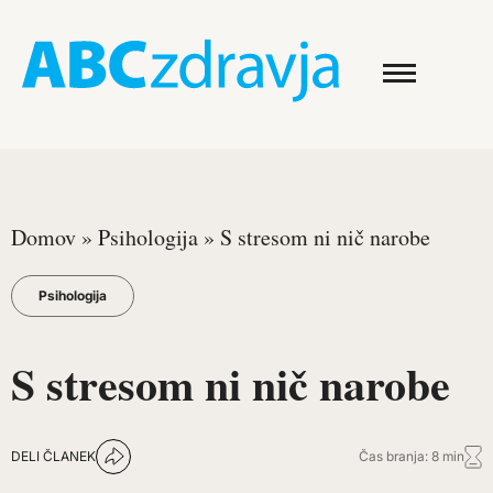
Domov
»
Psihologija
»
S stresom ni nič narobe
Psihologija
S stresom ni nič narobe
DELI ČLANEK
Čas branja: 8 min