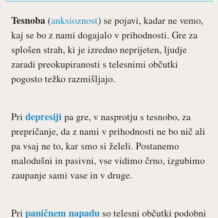
Tesnoba
(
anksioznost
) se pojavi, kadar ne vemo,
kaj se bo z nami dogajalo v prihodnosti. Gre za
splošen strah, ki je izredno neprijeten, ljudje
zaradi preokupiranosti s telesnimi občutki
pogosto težko razmišljajo.
depresiji
Pri
pa gre, v nasprotju s tesnobo, za
prepričanje, da z nami v prihodnosti ne bo nič ali
pa vsaj ne to, kar smo si želeli. Postanemo
malodušni in pasivni, vse vidimo črno, izgubimo
zaupanje sami vase in v druge.
paničnem napadu
Pri
so telesni občutki podobni