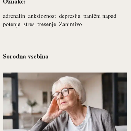
Oznake:
adrenalin
anksioznost
depresija
panični napad
potenje
stres
tresenje
Zanimivo
Sorodna vsebina