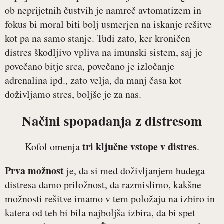
ob neprijetnih čustvih je namreč avtomatizem in
fokus bi moral biti bolj usmerjen na iskanje rešitve
kot pa na samo stanje. Tudi zato, ker kroničen
distres škodljivo vpliva na imunski sistem, saj je
povečano bitje srca, povečano je izločanje
adrenalina ipd., zato velja, da manj časa kot
doživljamo stres, boljše je za nas.
Načini spopadanja z distresom
tri ključne vstope v distres
Kofol omenja
.
Prva možnost
je, da si med doživljanjem hudega
distresa damo priložnost, da razmislimo, kakšne
možnosti rešitve imamo v tem položaju na izbiro in
katera od teh bi bila najboljša izbira, da bi spet