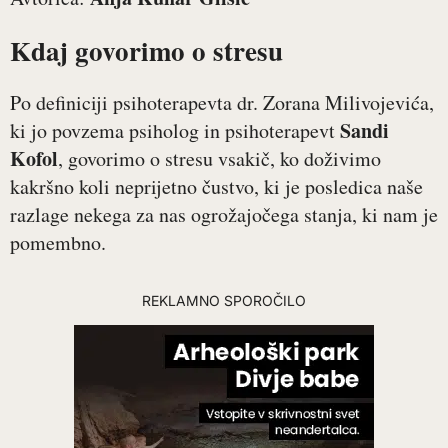
Kdaj govorimo o stresu
Po definiciji psihoterapevta dr. Zorana Milivojevića,
Sandi
ki jo povzema psiholog in psihoterapevt
Kofol
, govorimo o stresu vsakič, ko doživimo
kakršno koli neprijetno čustvo, ki je posledica naše
razlage nekega za nas ogrožajočega stanja, ki nam je
pomembno.
REKLAMNO SPOROČILO