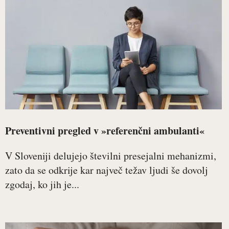
Preventivni pregled v »referenčni ambulanti«
V Sloveniji delujejo številni presejalni mehanizmi,
zato da se odkrije kar največ težav ljudi še dovolj
zgodaj, ko jih je...