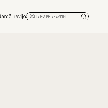
aroči revijo