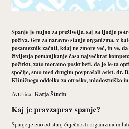
Spanje je nujno za preživetje, saj ga ljudje pot
počiva. Gre za naravno stanje organizma, v kat
posameznik začuti, kdaj ne zmore več, in ve, da
življenja pomanjkanje časa največkrat kompen
počitku, zato moramo poskrbeti, da je le-ta opt
spočije, smo med drugim povprašali
asist. dr.
Kliničnega oddelka za otroško, mladostniško in
Katja Štucin
Avtorica:
Kaj je pravzaprav spanje?
Spanje je eno od stanj čuječnosti organizma in la