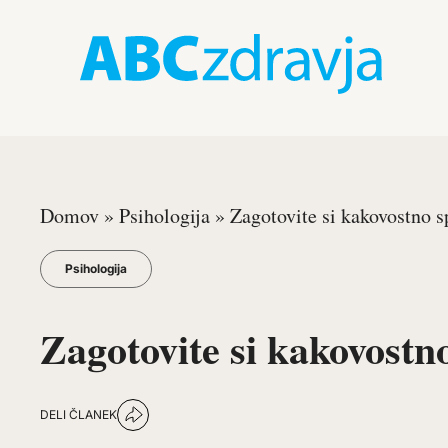
Domov
»
Psihologija
»
Zagotovite si kakovostno s
Psihologija
Zagotovite si kakovostn
DELI ČLANEK