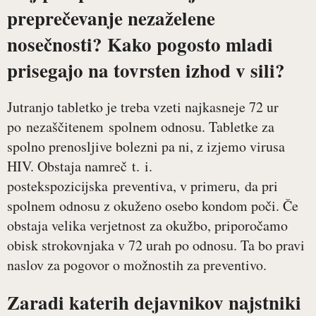
preprečevanje nezaželene
nosečnosti? Kako pogosto mladi
prisegajo na tovrsten izhod v sili?
Jutranjo tabletko je treba vzeti najkasneje 72 ur
po nezaščitenem spolnem odnosu. Tabletke za
spolno prenosljive bolezni pa ni, z izjemo virusa
HIV. Obstaja namreč t. i.
postekspozicijska preventiva, v primeru, da pri
spolnem odnosu z okuženo osebo kondom poči. Če
obstaja velika verjetnost za okužbo, priporočamo
obisk strokovnjaka v 72 urah po odnosu. Ta bo pravi
naslov za pogovor o možnostih za preventivo.
Zaradi katerih dejavnikov najstniki