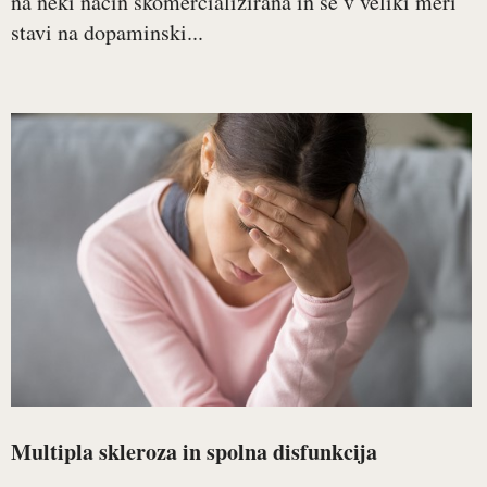
na neki način skomercializirana in se v veliki meri
stavi na dopaminski...
Multipla skleroza in spolna disfunkcija