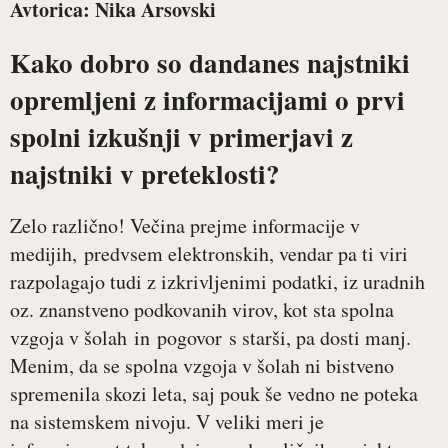
Avtorica: Nika Arsovski
Kako dobro so dandanes najstniki
opremljeni z informacijami o prvi
spolni izkušnji v primerjavi z
najstniki v preteklosti?
Zelo različno! Večina prejme informacije v
medijih, predvsem elektronskih, vendar pa ti viri
razpolagajo tudi z izkrivljenimi podatki, iz uradnih
oz. znanstveno podkovanih virov, kot sta spolna
vzgoja v šolah in pogovor s starši, pa dosti manj.
Menim, da se spolna vzgoja v šolah ni bistveno
spremenila skozi leta, saj pouk še vedno ne poteka
na sistemskem nivoju. V veliki meri je