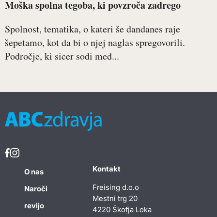
Moška spolna tegoba, ki povzroča zadrego
Spolnost, tematika, o kateri še dandanes raje
šepetamo, kot da bi o njej naglas spregovorili.
Področje, ki sicer sodi med...
Kontakt
O nas
Freising d.o.o
Naroči
Mestni trg 20
revijo
4220 Škofja Loka