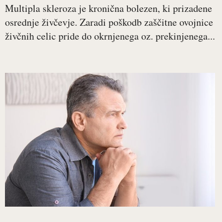
Multipla skleroza je kronična bolezen, ki prizadene
osrednje živčevje. Zaradi poškodb zaščitne ovojnice
živčnih celic pride do okrnjenega oz. prekinjenega...