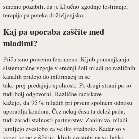
smemo pozabiti, da je ključno zgodnje testiranje,
terapija pa poteka doživljenjsko.
Kaj pa uporaba zaščite med
mladimi?
Priča smo pravemu fenomenu. Kljub pomanjkanju
sistematične vzgoje v srednji šoli mladi po različnih
kanalih pridejo do informacij in se
tako prej predajajo spolnosti. Po drugi strani pa so
tudi bolj odgovorni. Različne raziskave
kažejo, da 95 % mladih pri prvem spolnem odnosu
uporablja kondom. Čez nekaj časa ta delež pada,
tudi zaradi stalnosti partnerstev. Zanimivo, mladi
jemljejo zvestobo za veliko vrednoto. Kadar so v
zvezi, se ne zaščitijo, kljub zvestobi pa so lahko