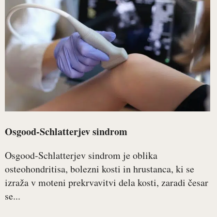
Osgood-Schlatterjev sindrom
Osgood-Schlatterjev sindrom je oblika
osteohondritisa, bolezni kosti in hrustanca, ki se
izraža v moteni prekrvavitvi dela kosti, zaradi česar
se...