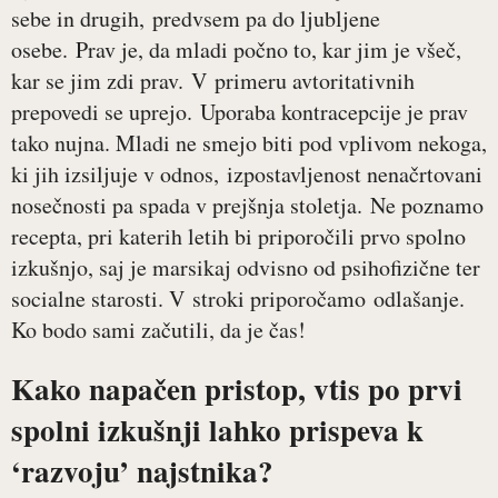
sebe in drugih, predvsem pa do ljubljene
osebe. Prav je, da mladi počno to, kar jim je všeč,
kar se jim zdi prav. V primeru avtoritativnih
prepovedi se uprejo. Uporaba kontracepcije je prav
tako nujna. Mladi ne smejo biti pod vplivom nekoga,
ki jih izsiljuje v odnos, izpostavljenost nenačrtovani
nosečnosti pa spada v prejšnja stoletja. Ne poznamo
recepta, pri katerih letih bi priporočili prvo spolno
izkušnjo, saj je marsikaj odvisno od psihofizične ter
socialne starosti. V stroki priporočamo odlašanje.
Ko bodo sami začutili, da je čas!
Kako napačen pristop, vtis po prvi
spolni izkušnji lahko prispeva k
‘razvoju’ najstnika?