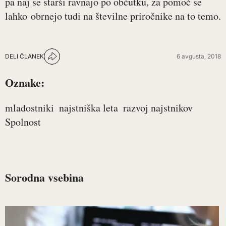
pa naj se starši ravnajo po občutku, za pomoč se
lahko obrnejo tudi na številne priročnike na to temo.
DELI ČLANEK
6 avgusta, 2018
Oznake:
mladostniki
najstniška leta
razvoj najstnikov
Spolnost
Sorodna vsebina