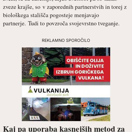
zveze krajše, so v zaporednih partnerstvih in torej z
biološkega stališča pogosteje menjavajo
partnerje. Tudi to povzroča svojevrstno tveganje.
REKLAMNO SPOROČILO
Kaj pa uporaba kasnejših metod za