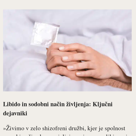
Libido in sodobni način življenja: Ključni
dejavniki
»Živimo v zelo shizofreni družbi, kjer je spolnost