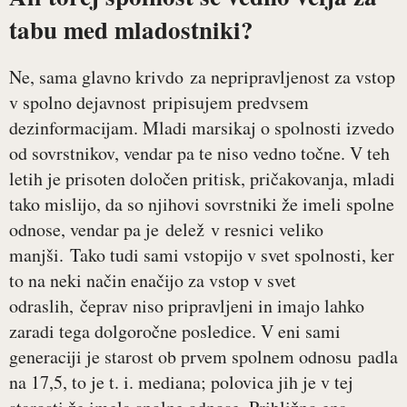
tabu med mladostniki?
Ne, sama glavno krivdo za nepripravljenost za vstop
v spolno dejavnost pripisujem predvsem
dezinformacijam. Mladi marsikaj o spolnosti izvedo
od sovrstnikov, vendar pa te niso vedno točne. V teh
letih je prisoten določen pritisk, pričakovanja, mladi
tako mislijo, da so njihovi sovrstniki že imeli spolne
odnose, vendar pa je delež v resnici veliko
manjši. Tako tudi sami vstopijo v svet spolnosti, ker
to na neki način enačijo za vstop v svet
odraslih, čeprav niso pripravljeni in imajo lahko
zaradi tega dolgoročne posledice. V eni sami
generaciji je starost ob prvem spolnem odnosu padla
na 17,5, to je t. i. mediana; polovica jih je v tej