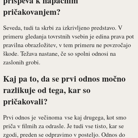
prispeva k napačnim
pričakovanjem?
Seveda, tudi ta skrbi za izkrivljeno predstavo. V
primeru gledanja tovrstnih vsebin je edina prava pot
pravilna obrazložitev, v tem primeru ne povzročajo
škode. Težava nastane, če so spolni odnosi na
zaslonih grobi.
Kaj pa to, da se prvi odnos močno
razlikuje od tega, kar so
pričakovali?
Prvi odnos je večinoma vse kaj drugega, kot smo
priča v filmih za odrasle. Je tudi vse tisto, kar se
zgodi, preden se odpravimo v posteljo. Odnos do