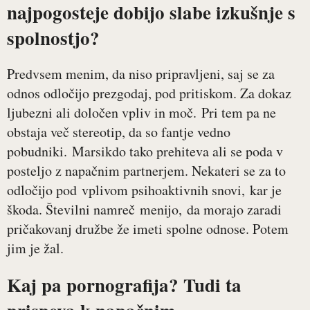
najpogosteje dobijo slabe izkušnje s
spolnostjo?
Predvsem menim, da niso pripravljeni, saj se za
odnos odločijo prezgodaj, pod pritiskom. Za dokaz
ljubezni ali določen vpliv in moč. Pri tem pa ne
obstaja več stereotip, da so fantje vedno
pobudniki. Marsikdo tako prehiteva ali se poda v
posteljo z napačnim partnerjem. Nekateri se za to
odločijo pod vplivom psihoaktivnih snovi, kar je
škoda. Številni namreč menijo, da morajo zaradi
pričakovanj družbe že imeti spolne odnose. Potem
jim je žal.
Kaj pa pornografija? Tudi ta