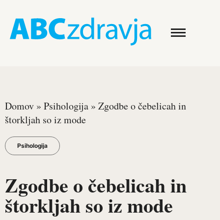
Domov
»
Psihologija
»
Zgodbe o čebelicah in
štorkljah so iz mode
Psihologija
Zgodbe o čebelicah in
štorkljah so iz mode