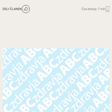
DELI ČLANEK
Čas branja: 7 min