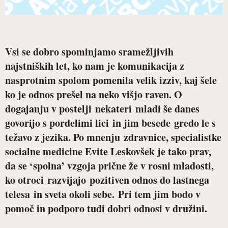
Vsi se dobro spominjamo sramežljivih
najstniških let, ko nam je komunikacija z
nasprotnim spolom pomenila velik izziv, kaj šele
ko je odnos prešel na neko višjo raven. O
dogajanju v postelji nekateri mladi še danes
govorijo s pordelimi lici in jim besede gredo le s
težavo z jezika. Po mnenju zdravnice, specialistke
socialne medicine Evite Leskovšek je tako prav,
da se ‘spolna’ vzgoja prične že v rosni mladosti,
ko otroci razvijajo pozitiven odnos do lastnega
telesa in sveta okoli sebe. Pri tem jim bodo v
pomoč in podporo tudi dobri odnosi v družini.