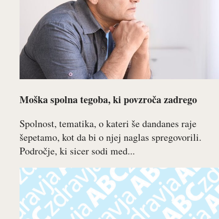
Moška spolna tegoba, ki povzroča zadrego
Spolnost, tematika, o kateri še dandanes raje
šepetamo, kot da bi o njej naglas spregovorili.
Področje, ki sicer sodi med...