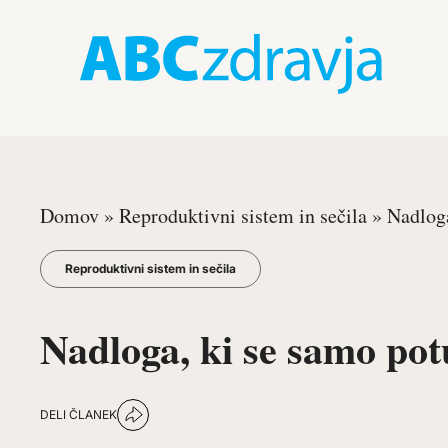
Domov
»
Reproduktivni sistem in sečila
»
Nadloga
Reproduktivni sistem in sečila
Nadloga, ki se samo po
DELI ČLANEK