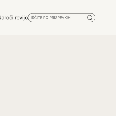
aroči revijo