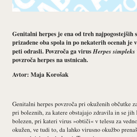
Genitalni herpes je ena od treh najpogostejših 
prizadene oba spola in po nekaterih ocenah je 
peti odrasli. Povzroča ga virus
Herpes simpleks
povzroča herpes na ustnicah.
Avtor: Maja Korošak
Genitalni herpes povzroča pri okuženih občutke z
pri boleznih, za katere obstajajo zdravila in se jih
bolezen, pri kateri virus »obtiči« v telesu za vedno
okužen, ve tudi to, da lahko virusno okužbo prenaš