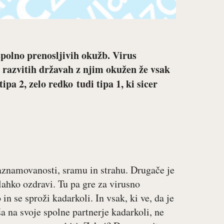
spolno prenosljivih okužb. Virus
v razvitih državah z njim okužen že vsak
tipa 2, zelo redko tudi tipa 1, ki sicer
aznamovanosti, sramu in strahu. Drugače je
 lahko ozdravi. Tu pa gre za virusno
 in se sproži kadarkoli. In vsak, ki ve, da je
a na svoje spolne partnerje kadarkoli, ne