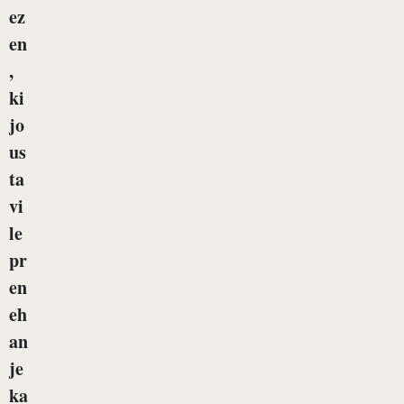
ez
en
,
ki
jo
us
ta
vi
le
pr
en
eh
an
je
ka