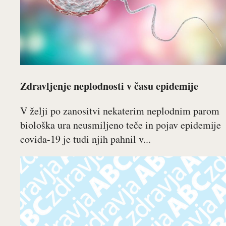
Zdravljenje neplodnosti v času epidemije
V želji po zanositvi nekaterim neplodnim parom
biološka ura neusmiljeno teče in pojav epidemije
covida-19 je tudi njih pahnil v...