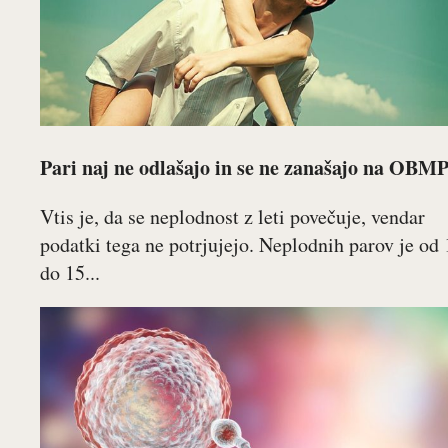
Pari naj ne odlašajo in se ne zanašajo na OBM
Vtis je, da se neplodnost z leti povečuje, vendar
podatki tega ne potrjujejo. Neplodnih parov je od 
do 15...