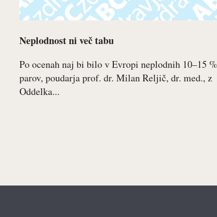
Neplodnost ni več tabu
Po ocenah naj bi bilo v Evropi neplodnih 10–15 
parov, poudarja prof. dr. Milan Reljič, dr. med., z
Oddelka...