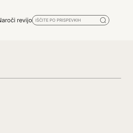
aroči revijo