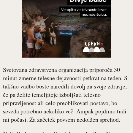
Svetovana zdravstvena organizacija priporoča 30
minut zmerne telesne dejavnosti petkrat na teden. S
takšno vadbo boste naredili dovolj za svoje zdravje,
če pa želite temeljiteje izboljšati telesno
pripravljenost ali celo preoblikovati postavo, bo
seveda potrebno nekoliko več. Ampak pojdimo tudi
mi počasi. Za začetek povsem nedolžen sprehod.