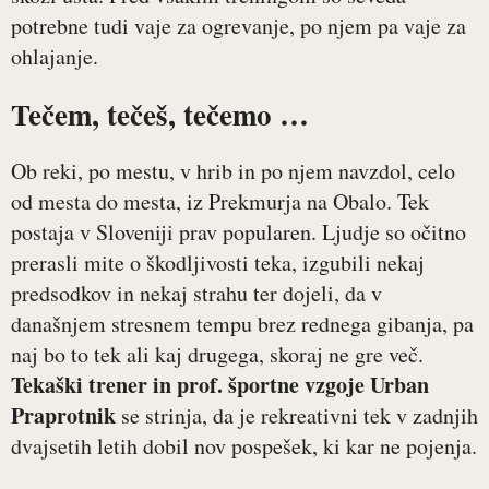
potrebne tudi vaje za ogrevanje, po njem pa vaje za
ohlajanje.
Tečem, tečeš, tečemo …
Ob reki, po mestu, v hrib in po njem navzdol, celo
od mesta do mesta, iz Prekmurja na Obalo. Tek
postaja v Sloveniji prav popularen. Ljudje so očitno
prerasli mite o škodljivosti teka, izgubili nekaj
predsodkov in nekaj strahu ter dojeli, da v
današnjem stresnem tempu brez rednega gibanja, pa
naj bo to tek ali kaj drugega, skoraj ne gre več.
Tekaški trener in prof. športne vzgoje Urban
Praprotnik
se strinja, da je rekreativni tek v zadnjih
dvajsetih letih dobil nov pospešek, ki kar ne pojenja.