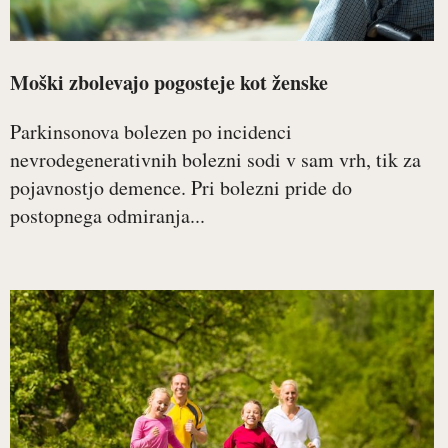
Moški zbolevajo pogosteje kot ženske
Parkinsonova bolezen po incidenci
nevrodegenerativnih bolezni sodi v sam vrh, tik za
pojavnostjo demence. Pri bolezni pride do
postopnega odmiranja...