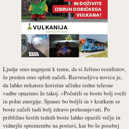
Ljudje smo nagnjeni k temu, da si želimo rezultatov,
še preden smo sploh začeli. Razveseljiva novica je,
da lahko nekatere koristne učinke redne telesne
vadbe opazimo že takoj. »Počutili se boste bolj sveži
in polni energije. Spanec bo boljši in v kratkem se
boste začeli tudi bolj zdravo prehranjevati. Po
približno šestih tednih boste lahko opazili večje in
vidnejše spremembe na postavi, kar bo še posebej