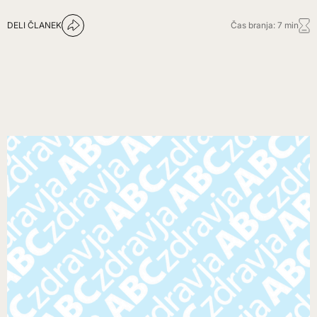
DELI ČLANEK
Čas branja: 7 min