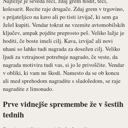
Najtežje je seveda reči, zdaj grem hodit, teči,
kolesarit. Recite raje drugače. Zdaj grem v trgovino,
s prijateljico na kavo ali po tisti izvijač, ki sem ga
želel kupiti. Vendar tokrat ne vzemite avtomobilskih
ključev, ampak pojdite preprosto peš. Veliko lažje je
hoditi, če boste imeli cilj. Kava, izvijač ali novi
uhani so lahko tudi nagrada za dosežen cilj. Veliko
ljudi za vztrajnost potrebuje nagrado, če veste, da
nagrada motivira tudi vas, si jo le privoščite. Vendar
v obliki, ki vam ne škodi. Namesto da se ob koncu
ali med sprehodom nagradite s sladoledom, se raje
nagradite z limonado.
Prve vidnejše spremembe že v šestih
tednih