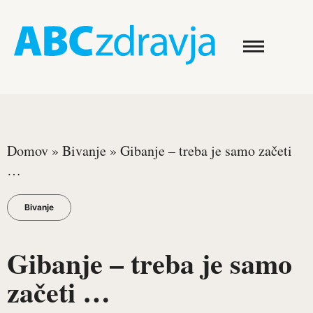
Domov
»
Bivanje
»
Gibanje – treba je samo začeti
…
Bivanje
Gibanje – treba je samo
začeti …