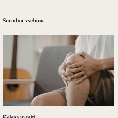
Sorodna vsebina
Kolena in miti