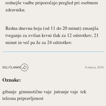
rednejše vadbe priporočajo pregled pri osebnem
zdravniku.
Redna dnevna hoja (od 11 do 20 minut) zmanjša
tveganje za zvišan krvni tlak za 12 odstotkov; 21
minut in več pa že za 24 odstotkov.
DELI ČLANEK
4 marca, 2015
Oznake:
gibanje
gimnastične vaje
jutranje vaje
tek
telesna pripravljenost