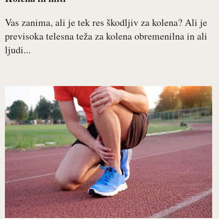
Vas zanima, ali je tek res škodljiv za kolena? Ali je
previsoka telesna teža za kolena obremenilna in ali
ljudi...