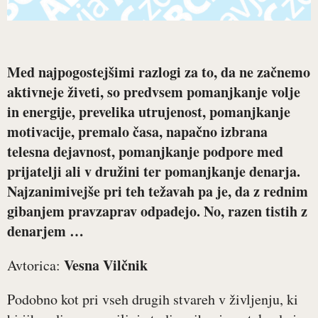
Med najpogostejšimi razlogi za to, da ne začnemo
aktivneje živeti, so predvsem pomanjkanje volje
in energije, prevelika utrujenost, pomanjkanje
motivacije, premalo časa, napačno izbrana
telesna dejavnost, pomanjkanje podpore med
prijatelji ali v družini ter pomanjkanje denarja.
Najzanimivejše pri teh težavah pa je, da z rednim
gibanjem pravzaprav odpadejo. No, razen tistih z
denarjem …
Vesna Vilčnik
Avtorica:
Podobno kot pri vseh drugih stvareh v življenju, ki