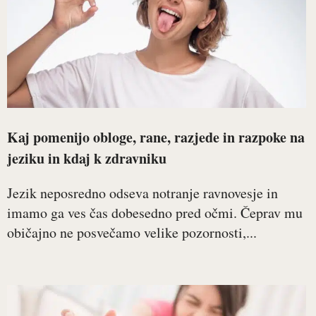
Kaj pomenijo obloge, rane, razjede in razpoke na
jeziku in kdaj k zdravniku
Jezik neposredno odseva notranje ravnovesje in
imamo ga ves čas dobesedno pred očmi. Čeprav mu
običajno ne posvečamo velike pozornosti,...