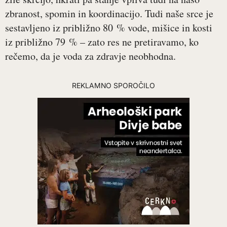
zbranost, spomin in koordinacijo. Tudi naše srce je
sestavljeno iz približno 80 % vode, mišice in kosti
iz približno 79 % – zato res ne pretiravamo, ko
rečemo, da je voda za zdravje neobhodna.
REKLAMNO SPOROČILO