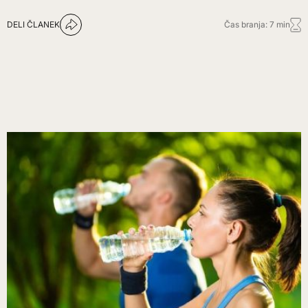
DELI ČLANEK
Čas branja: 7 min