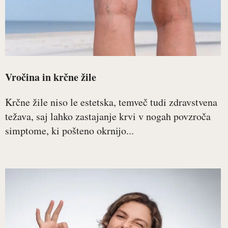
Vročina in krčne žile
Krčne žile niso le estetska, temveč tudi zdravstvena
težava, saj lahko zastajanje krvi v nogah povzroča
simptome, ki pošteno okrnijo...