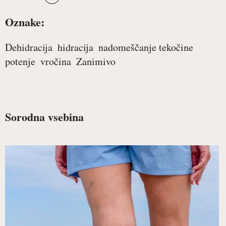
Oznake:
Dehidracija
hidracija
nadomeščanje tekočine
potenje
vročina
Zanimivo
Sorodna vsebina