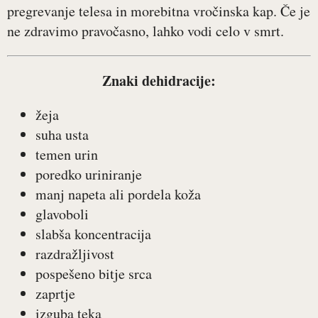
pregrevanje telesa in morebitna vročinska kap. Če je
ne zdravimo pravočasno, lahko vodi celo v smrt.
Znaki dehidracije:
žeja
suha usta
temen urin
poredko uriniranje
manj napeta ali pordela koža
glavoboli
slabša koncentracija
razdražljivost
pospešeno bitje srca
zaprtje
izguba teka