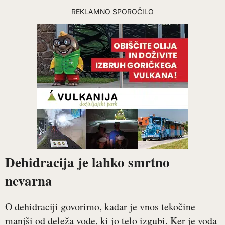
REKLAMNO SPOROČILO
Dehidracija je lahko smrtno
nevarna
O dehidraciji govorimo, kadar je vnos tekočine
manjši od deleža vode, ki jo telo izgubi. Ker je voda