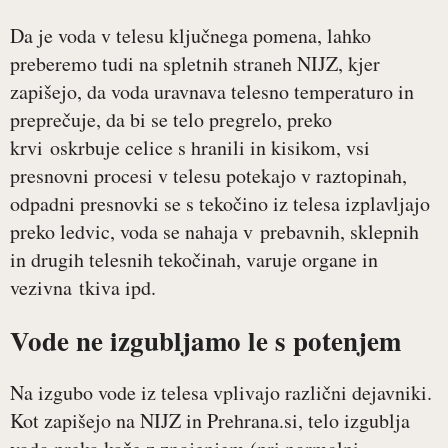
Da je voda v telesu ključnega pomena, lahko
preberemo tudi na spletnih straneh NIJZ, kjer
zapišejo, da voda uravnava telesno temperaturo in
preprečuje, da bi se telo pregrelo, preko
krvi oskrbuje celice s hranili in kisikom, vsi
presnovni procesi v telesu potekajo v raztopinah,
odpadni presnovki se s tekočino iz telesa izplavljajo
preko ledvic, voda se nahaja v prebavnih, sklepnih
in drugih telesnih tekočinah, varuje organe in
vezivna tkiva ipd.
Vode ne izgubljamo le s potenjem
Na izgubo vode iz telesa vplivajo različni dejavniki.
Kot zapišejo na NIJZ in Prehrana.si, telo izgublja