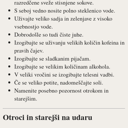
razredčene sveže stisnjene sokove.
S seboj vedno nosite polno steklenico vode.
Uživajte veliko sadja in zelenjave z visoko
vsebnostjo vode.
Dobrodošle so tudi čiste juhe.
Izogibajte se uživanju velikih količin kofeina in
pravih čajev.
Izogibajte se sladkanim pijačam.
Izogibajte se velikim količinam alkohola.
V veliki vročini se izogibajte telesni vadbi.
Če se veliko potite, nadomeščajte soli.
Namenite posebno pozornost otrokom in
starejšim.
Otroci in starejši na udaru