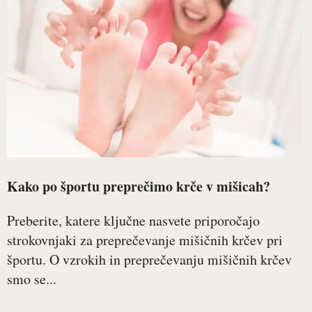
Kako po športu preprečimo krče v mišicah?
Preberite, katere ključne nasvete priporočajo
strokovnjaki za preprečevanje mišičnih krčev pri
športu. O vzrokih in preprečevanju mišičnih krčev
smo se...