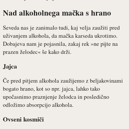
Nad alkoholnega mačka s hrano
Seveda nas je zanimalo tudi, kaj velja zaužiti pred
uživanjem alkohola, da mačka karseda ukrotimo.
Dobajeva nam je pojasnila, zakaj rek »ne pijte na
prazen želodec« še kako drži.
Jajca
Če pred pitjem alkohola zaužijemo z beljakovinami
bogato hrano, kot so npr. jajca, lahko tako
upočasnimo praznjenje želodca in posledično
odložimo absorpcijo alkohola.
Ovseni kosmiči