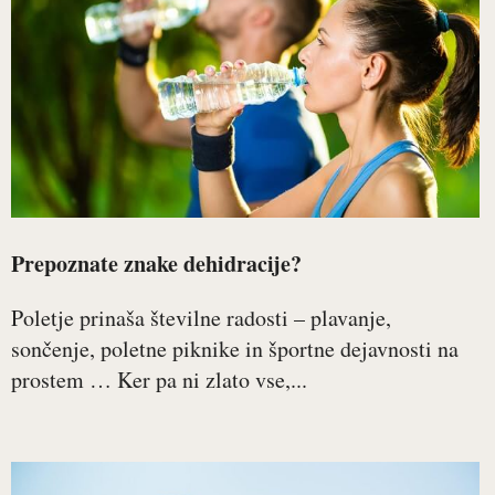
Prepoznate znake dehidracije?
Poletje prinaša številne radosti – plavanje,
sončenje, poletne piknike in športne dejavnosti na
prostem … Ker pa ni zlato vse,...