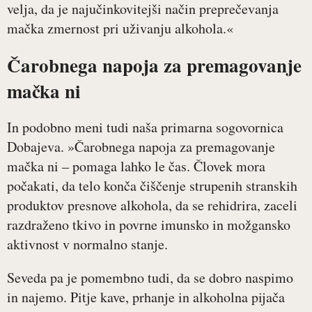
velja, da je najučinkovitejši način preprečevanja
mačka zmernost pri uživanju alkohola.«
Čarobnega napoja za premagovanje
mačka ni
In podobno meni tudi naša primarna sogovornica
Dobajeva. »Čarobnega napoja za premagovanje
mačka ni – pomaga lahko le čas. Človek mora
počakati, da telo konča čiščenje strupenih stranskih
produktov presnove alkohola, da se rehidrira, zaceli
razdraženo tkivo in povrne imunsko in možgansko
aktivnost v normalno stanje.
Seveda pa je pomembno tudi, da se dobro naspimo
in najemo. Pitje kave, prhanje in alkoholna pijača