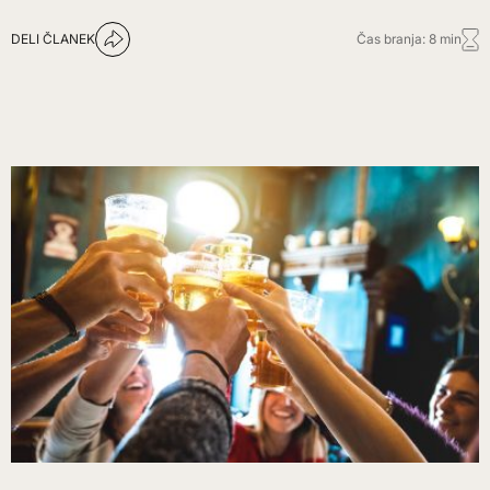
DELI ČLANEK
Čas branja: 8 min