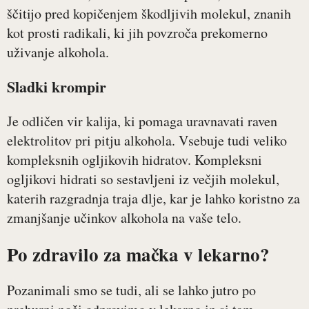
ščitijo pred kopičenjem škodljivih molekul, znanih
kot prosti radikali, ki jih povzroča prekomerno
uživanje alkohola.
Sladki krompir
Je odličen vir kalija, ki pomaga uravnavati raven
elektrolitov pri pitju alkohola. Vsebuje tudi veliko
kompleksnih ogljikovih hidratov. Kompleksni
ogljikovi hidrati so sestavljeni iz večjih molekul,
katerih razgradnja traja dlje, kar je lahko koristno za
zmanjšanje učinkov alkohola na vaše telo.
Po zdravilo za mačka v lekarno?
Pozanimali smo se tudi, ali se lahko jutro po