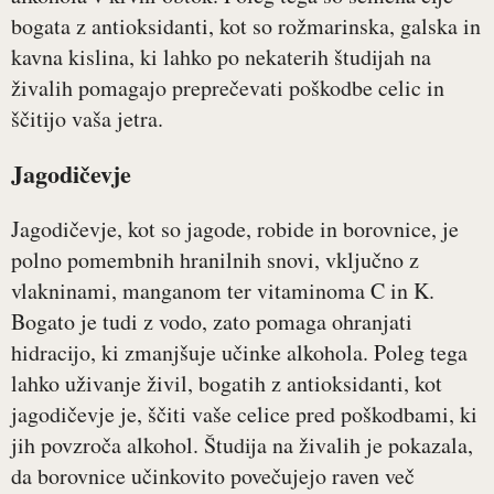
bogata z antioksidanti, kot so rožmarinska, galska in
kavna kislina, ki lahko po nekaterih študijah na
živalih pomagajo preprečevati poškodbe celic in
ščitijo vaša jetra.
Jagodičevje
Jagodičevje, kot so jagode, robide in borovnice, je
polno pomembnih hranilnih snovi, vključno z
vlakninami, manganom ter vitaminoma C in K.
Bogato je tudi z vodo, zato pomaga ohranjati
hidracijo, ki zmanjšuje učinke alkohola. Poleg tega
lahko uživanje živil, bogatih z antioksidanti, kot
jagodičevje je, ščiti vaše celice pred poškodbami, ki
jih povzroča alkohol. Študija na živalih je pokazala,
da borovnice učinkovito povečujejo raven več