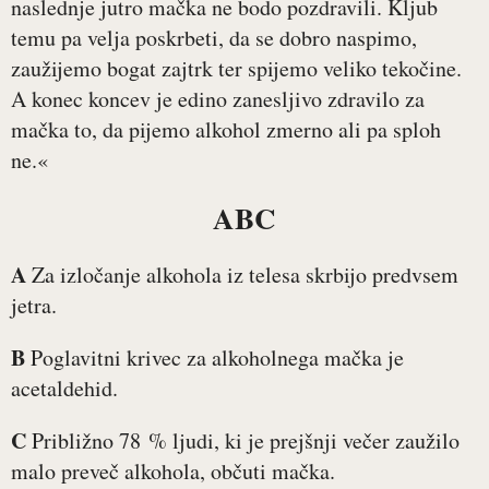
naslednje jutro mačka ne bodo pozdravili. Kljub
temu pa velja poskrbeti, da se dobro naspimo,
zaužijemo bogat zajtrk ter spijemo veliko tekočine.
A konec koncev je edino zanesljivo zdravilo za
mačka to, da pijemo alkohol zmerno ali pa sploh
ne.«
ABC
A
Za izločanje alkohola iz telesa skrbijo predvsem
jetra.
B
Poglavitni krivec za alkoholnega mačka je
acetaldehid.
C
Približno 78 % ljudi, ki je prejšnji večer zaužilo
malo preveč alkohola, občuti mačka.