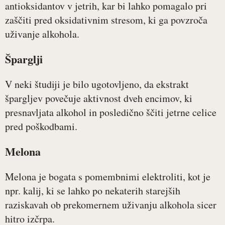
antioksidantov v jetrih, kar bi lahko pomagalo pri
zaščiti pred oksidativnim stresom, ki ga povzroča
uživanje alkohola.
Šparglji
V neki študiji je bilo ugotovljeno, da ekstrakt
špargljev povečuje aktivnost dveh encimov, ki
presnavljata alkohol in posledično ščiti jetrne celice
pred poškodbami.
Melona
Melona je bogata s pomembnimi elektroliti, kot je
npr. kalij, ki se lahko po nekaterih starejših
raziskavah ob prekomernem uživanju alkohola sicer
hitro izčrpa.