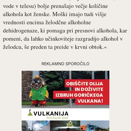
vode v telesu) bolje prenašajo večje količine
alkohola kot ženske. Moški imajo tudi višje
vrednosti encima želodčne alkoholne
dehidrogenaze, ki pomaga pri presnovi alkohola, kar
pomeni, da lahko učinkoviteje razgradijo alkohol v
želodcu, še preden ta preide v krvni obtok.«
REKLAMNO SPOROČILO