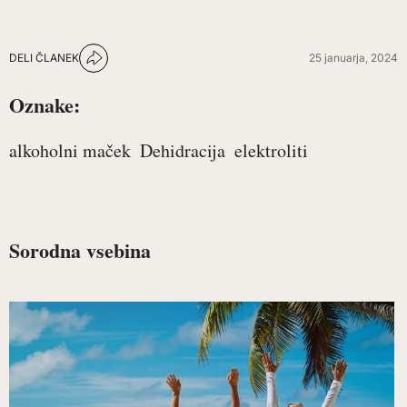
DELI ČLANEK
25 januarja, 2024
Oznake:
alkoholni maček
Dehidracija
elektroliti
Sorodna vsebina