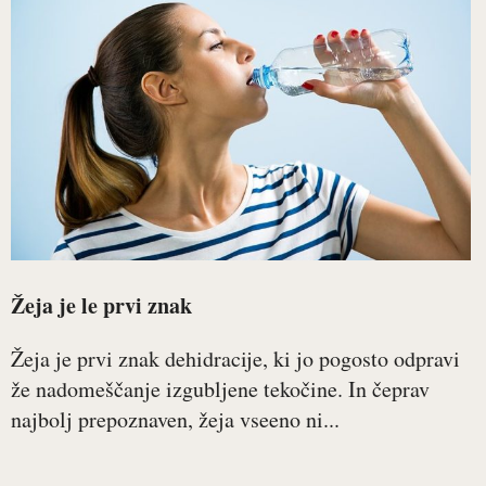
Žeja je le prvi znak
Žeja je prvi znak dehidracije, ki jo pogosto odpravi
že nadomeščanje izgubljene tekočine. In čeprav
najbolj prepoznaven, žeja vseeno ni...