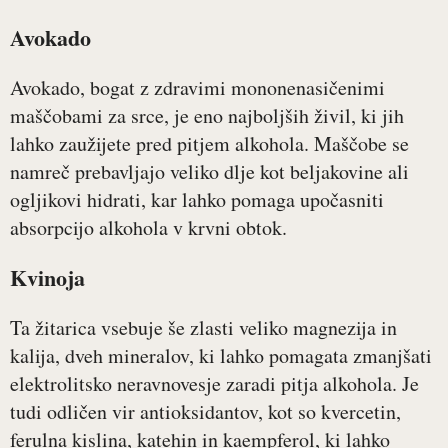
Avokado
Avokado, bogat z zdravimi mononenasičenimi
maščobami za srce, je eno najboljših živil, ki jih
lahko zaužijete pred pitjem alkohola. Maščobe se
namreč prebavljajo veliko dlje kot beljakovine ali
ogljikovi hidrati, kar lahko pomaga upočasniti
absorpcijo alkohola v krvni obtok.
Kvinoja
Ta žitarica vsebuje še zlasti veliko magnezija in
kalija, dveh mineralov, ki lahko pomagata zmanjšati
elektrolitsko neravnovesje zaradi pitja alkohola. Je
tudi odličen vir antioksidantov, kot so kvercetin,
ferulna kislina, katehin in kaempferol, ki lahko