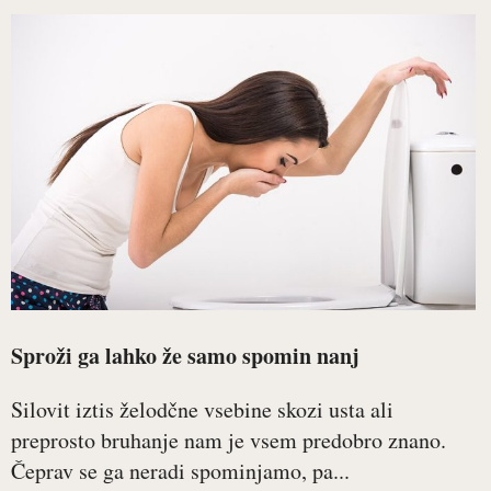
Sproži ga lahko že samo spomin nanj
Silovit iztis želodčne vsebine skozi usta ali
preprosto bruhanje nam je vsem predobro znano.
Čeprav se ga neradi spominjamo, pa...