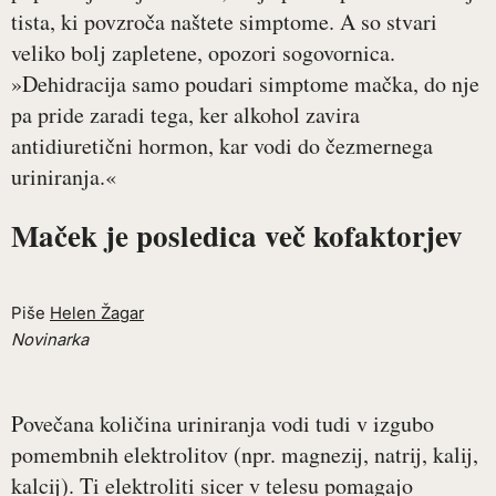
tista, ki povzroča naštete simptome. A so stvari
veliko bolj zapletene, opozori sogovornica.
»Dehidracija samo poudari simptome mačka, do nje
pa pride zaradi tega, ker alkohol zavira
antidiuretični hormon, kar vodi do čezmernega
uriniranja.«
Maček je posledica več kofaktorjev
Piše
Helen Žagar
Novinarka
Povečana količina uriniranja vodi tudi v izgubo
pomembnih elektrolitov (npr. magnezij, natrij, kalij,
kalcij). Ti elektroliti sicer v telesu pomagajo