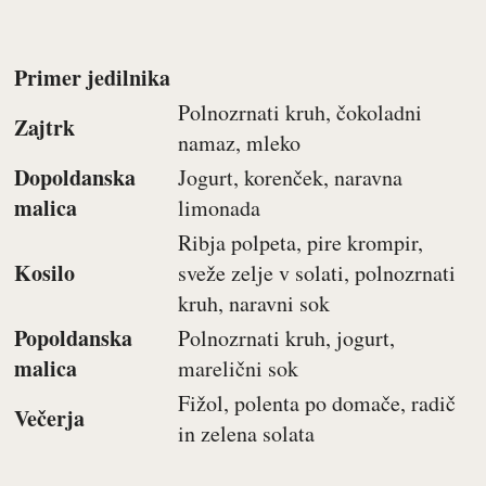
Primer jedilnika
Polnozrnati kruh, čokoladni
Zajtrk
namaz, mleko
Dopoldanska
Jogurt, korenček, naravna
malica
limonada
Ribja polpeta, pire krompir,
Kosilo
sveže zelje v solati, polnozrnati
kruh, naravni sok
Popoldanska
Polnozrnati kruh, jogurt,
malica
marelični sok
Fižol, polenta po domače, radič
Večerja
in zelena solata