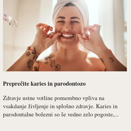
Preprečite karies in parodontozo
Zdravje ustne votline pomembno vpliva na
vsakdanje življenje in splošno zdravje. Karies in
parodontalne bolezni so še vedno zelo pogoste,...