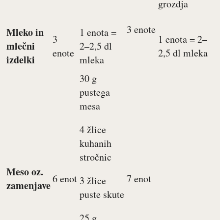
grozdja
3 enote
Mleko in
1 enota =
3
1 enota = 2–
mlečni
2–2,5 dl
enote
2,5 dl mleka
izdelki
mleka
30 g
pustega
mesa
4 žlice
kuhanih
stročnic
Meso oz.
6 enot
7 enot
3 žlice
zamenjave
puste skute
25 g