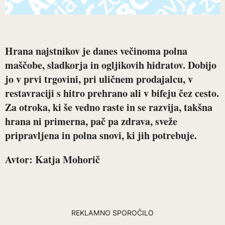
Hrana najstnikov je danes večinoma polna
maščobe, sladkorja in ogljikovih hidratov. Dobijo
jo v prvi trgovini, pri uličnem prodajalcu, v
restavraciji s hitro prehrano ali v bifeju čez cesto.
Za otroka, ki še vedno raste in se razvija, takšna
hrana ni primerna, pač pa zdrava, sveže
pripravljena in polna snovi, ki jih potrebuje.
Avtor: Katja Mohorič
REKLAMNO SPOROČILO