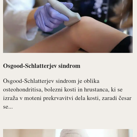
Osgood-Schlatterjev sindrom
Osgood-Schlatterjev sindrom je oblika
osteohondritisa, bolezni kosti in hrustanca, ki se
izraža v moteni prekrvavitvi dela kosti, zaradi česar
se...