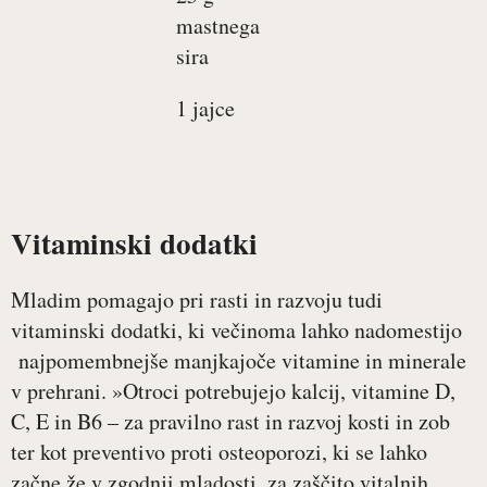
mastnega
sira
1 jajce
Vitaminski dodatki
Mladim pomagajo pri rasti in razvoju tudi
vitaminski dodatki, ki večinoma lahko nadomestijo
najpomembnejše manjkajoče vitamine in minerale
v prehrani. »Otroci potrebujejo kalcij, vitamine D,
C, E in B6 – za pravilno rast in razvoj kosti in zob
ter kot preventivo proti osteoporozi, ki se lahko
začne že v zgodnji mladosti, za zaščito vitalnih