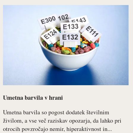
Umetna barvila v hrani
Umetna barvila so pogost dodatek številnim
živilom, a vse več raziskav opozarja, da lahko pri
otrocih povzročajo nemir, hiperaktivnost in...