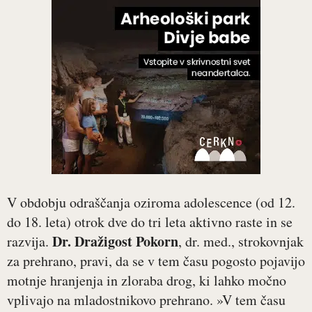
V obdobju odraščanja oziroma adolescence (od 12.
do 18. leta) otrok dve do tri leta aktivno raste in se
Dr. Dražigost Pokorn
razvija.
, dr. med., strokovnjak
za prehrano, pravi, da se v tem času pogosto pojavijo
motnje hranjenja in zloraba drog, ki lahko močno
vplivajo na mladostnikovo prehrano. »V tem času