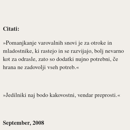
Citati:
»Pomanjkanje varovalnih snovi je za otroke in
mladostnike, ki rastejo in se razvijajo, bolj nevarno
kot za odrasle, zato so dodatki nujno potrebni, če
hrana ne zadovolji vseh potreb.«
»Jedilniki naj bodo kakovostni, vendar preprosti.«
September, 2008