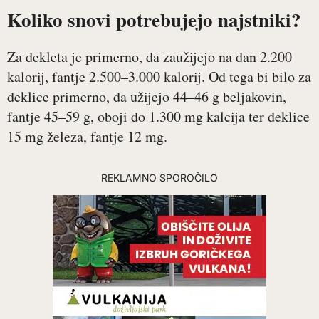
Koliko snovi potrebujejo najstniki?
Za dekleta je primerno, da zaužijejo na dan 2.200
kalorij, fantje 2.500–3.000 kalorij. Od tega bi bilo za
deklice primerno, da užijejo 44–46 g beljakovin,
fantje 45–59 g, oboji do 1.300 mg kalcija ter deklice
15 mg železa, fantje 12 mg.
REKLAMNO SPOROČILO