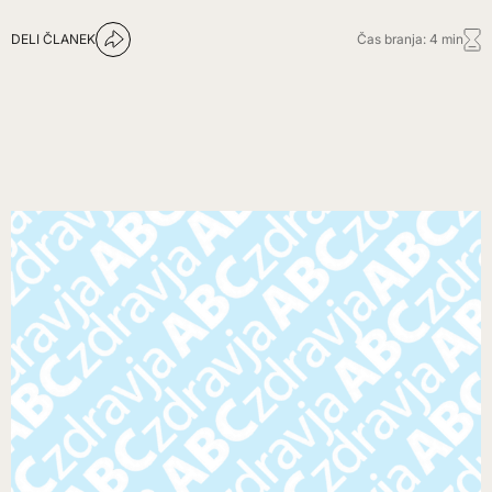
DELI ČLANEK
Čas branja: 4 min