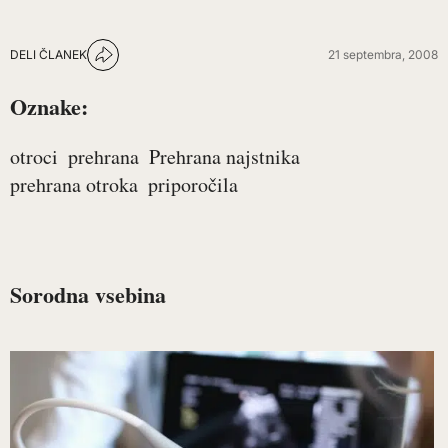
DELI ČLANEK
21 septembra, 2008
Oznake:
otroci
prehrana
Prehrana najstnika
prehrana otroka
priporočila
Sorodna vsebina