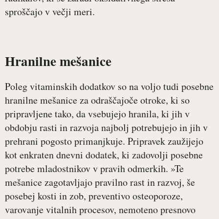
sproščajo v večji meri.
Hranilne mešanice
Poleg vitaminskih dodatkov so na voljo tudi posebne
hranilne mešanice za odraščajoče otroke, ki so
pripravljene tako, da vsebujejo hranila, ki jih v
obdobju rasti in razvoja najbolj potrebujejo in jih v
prehrani pogosto primanjkuje. Pripravek zaužijejo
kot enkraten dnevni dodatek, ki zadovolji posebne
potrebe mladostnikov v pravih odmerkih. »Te
mešanice zagotavljajo pravilno rast in razvoj, še
posebej kosti in zob, preventivo osteoporoze,
varovanje vitalnih procesov, nemoteno presnovo