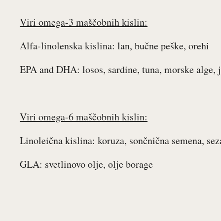
Viri omega-3 maščobnih kislin:
Alfa-linolenska kislina: lan, bučne peške, orehi
EPA and DHA: losos, sardine, tuna, morske alge, j
Viri omega-6 maščobnih kislin:
Linoleična kislina: koruza, sončnična semena, se
GLA: svetlinovo olje, olje borage