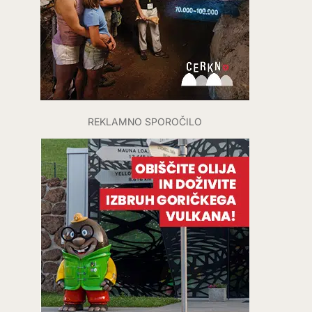
REKLAMNO SPOROČILO