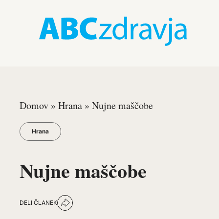
Domov
»
Hrana
»
Nujne maščobe
Hrana
Nujne maščobe
DELI ČLANEK