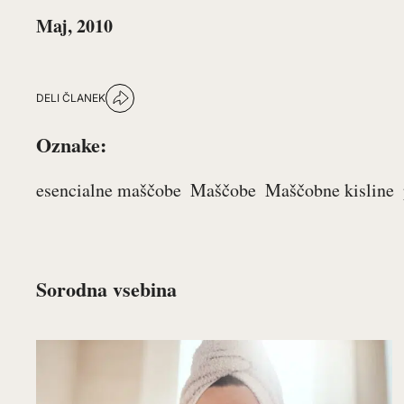
Maj, 2010
DELI ČLANEK
Oznake:
esencialne maščobe
Maščobe
Maščobne kisline
Sorodna vsebina