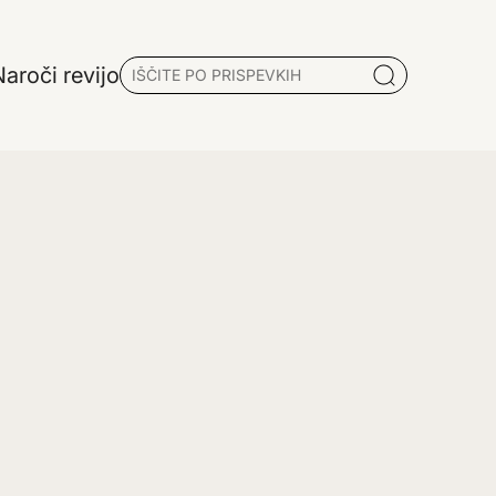
aroči revijo