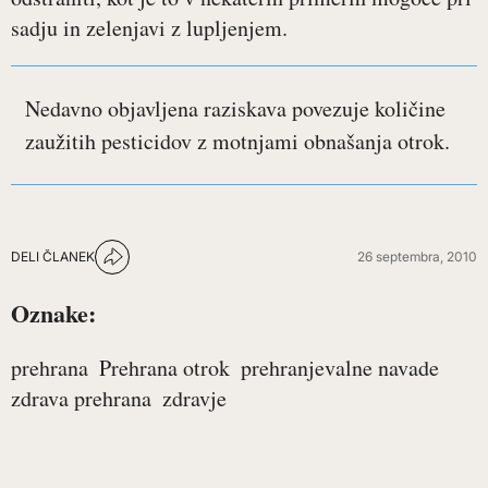
sadju in zelenjavi z lupljenjem.
Nedavno objavljena raziskava povezuje količine
zaužitih pesticidov z motnjami obnašanja otrok.
DELI ČLANEK
26 septembra, 2010
Oznake:
prehrana
Prehrana otrok
prehranjevalne navade
zdrava prehrana
zdravje