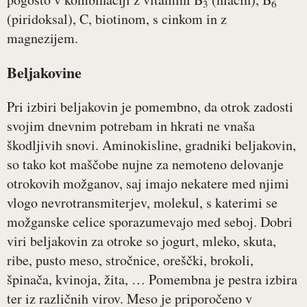
3
6
(piridoksal), C, biotinom, s cinkom in z
magnezijem.
Beljakovine
Pri izbiri beljakovin je pomembno, da otrok zadosti
svojim dnevnim potrebam in hkrati ne vnaša
škodljivih snovi. Aminokisline, gradniki beljakovin,
so tako kot maščobe nujne za nemoteno delovanje
otrokovih možganov, saj imajo nekatere med njimi
vlogo nevrotransmiterjev, molekul, s katerimi se
možganske celice sporazumevajo med seboj. Dobri
viri beljakovin za otroke so jogurt, mleko, skuta,
ribe, pusto meso, stročnice, oreščki, brokoli,
špinača, kvinoja, žita, … Pomembna je pestra izbira
ter iz različnih virov. Meso je priporočeno v