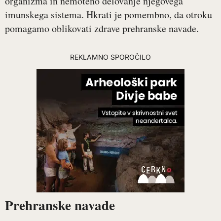
organizma in nemoteno delovanje njegovega
imunskega sistema. Hkrati je pomembno, da otroku
pomagamo oblikovati zdrave prehranske navade.
REKLAMNO SPOROČILO
Prehranske navade