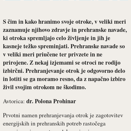
S čim in kako hranimo svoje otroke, v veliki meri
zaznamuje njihovo zdravje in prehranske navade,
ki otroka spremljajo celo življenje in jih je
kasneje težko spreminjati. Prehranske navade so
v veliki meri priučene ter privzete in ne
prirojene. Z nekaj izjemami se otroci ne rodijo
izbirčni. Prehranjevanje otrok je odgovorno delo
in lotiti se ga moramo resno, da z napačno izbiro
živil svojim otrokom ne škodimo.
dr. Polona Prohinar
Avtorica:
Prvotni namen prehranjevanja otrok je zagotovitev
energijskih in prehranskih potreb rastočega