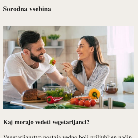
Sorodna vsebina
Kaj morajo vedeti vegetarijanci?
Vegetarijanstvo postaja vedno bolj priljubljen način