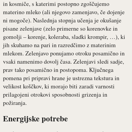
in kosmiče, s katerimi postopno zgoščujemo
materino mleko (ali njegovo zamenjavo, če dojenje
ni mogoče). Naslednja stopnja učenja je okušanje
pisane zelenjave (zelo primerne so korenovke in
gomolji – korenje, koleraba, sladki krompir, …), ki
jih skuhamo na pari in razredčimo z materinim
mlekom. Zelenjavo ponujamo otroku posamično in
vsaki namenimo dovolj časa. Zelenjavi sledi sadje,
prav tako posamično in postopoma. Ključnega
pomena pri pripravi hrane je ustrezna tekstura in
velikost koščkov, ki morajo biti zaradi varnosti
prilagojeni otrokovi sposobnosti grizenja in
požiranja.
Energijske potrebe