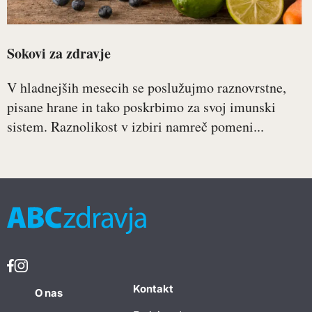
Sokovi za zdravje
V hladnejših mesecih se poslužujmo raznovrstne,
pisane hrane in tako poskrbimo za svoj imunski
sistem. Raznolikost v izbiri namreč pomeni...
Kontakt
O nas