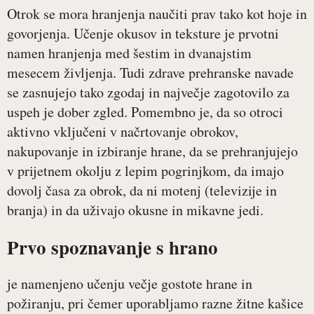
Otrok se mora hranjenja naučiti prav tako kot hoje in
govorjenja. Učenje okusov in teksture je prvotni
namen hranjenja med šestim in dvanajstim
mesecem življenja. Tudi zdrave prehranske navade
se zasnujejo tako zgodaj in največje zagotovilo za
uspeh je dober zgled. Pomembno je, da so otroci
aktivno vključeni v načrtovanje obrokov,
nakupovanje in izbiranje hrane, da se prehranjujejo
v prijetnem okolju z lepim pogrinjkom, da imajo
dovolj časa za obrok, da ni motenj (televizije in
branja) in da uživajo okusne in mikavne jedi.
Prvo spoznavanje s hrano
je namenjeno učenju večje gostote hrane in
požiranju, pri čemer uporabljamo razne žitne kašice