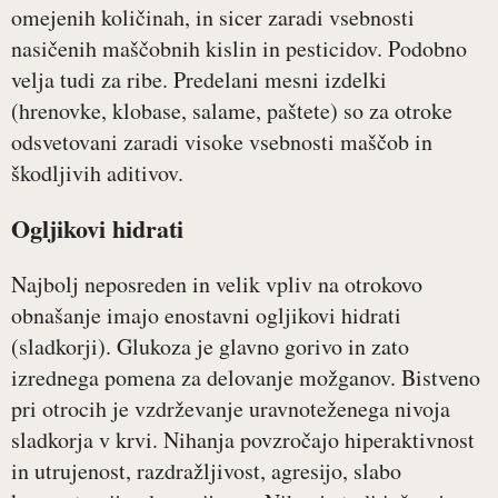
omejenih količinah, in sicer zaradi vsebnosti
nasičenih maščobnih kislin in pesticidov. Podobno
velja tudi za ribe. Predelani mesni izdelki
(hrenovke, klobase, salame, paštete) so za otroke
odsvetovani zaradi visoke vsebnosti maščob in
škodljivih aditivov.
Ogljikovi hidrati
Najbolj neposreden in velik vpliv na otrokovo
obnašanje imajo enostavni ogljikovi hidrati
(sladkorji). Glukoza je glavno gorivo in zato
izrednega pomena za delovanje možganov. Bistveno
pri otrocih je vzdrževanje uravnoteženega nivoja
sladkorja v krvi. Nihanja povzročajo hiperaktivnost
in utrujenost, razdražljivost, agresijo, slabo