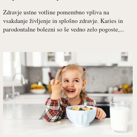
Zdravje ustne votline pomembno vpliva na
vsakdanje življenje in splošno zdravje. Karies in
parodontalne bolezni so še vedno zelo pogoste,...