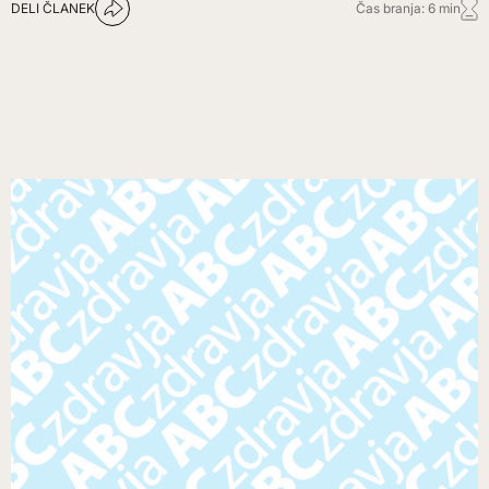
DELI ČLANEK
Čas branja: 6 min