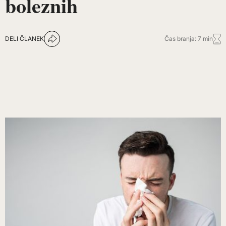
boleznih
DELI ČLANEK
Čas branja: 7 min