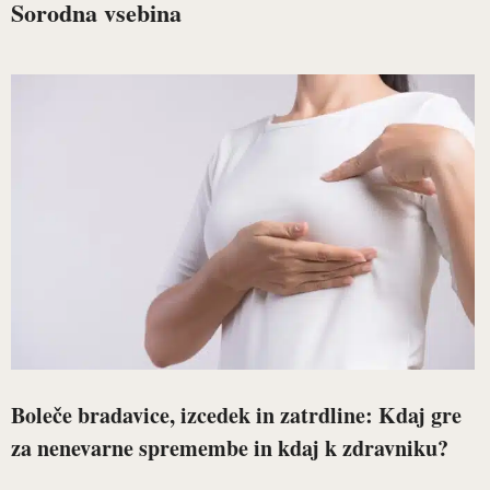
Sorodna vsebina
Boleče bradavice, izcedek in zatrdline: Kdaj gre
za nenevarne spremembe in kdaj k zdravniku?