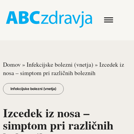
Domov
»
Infekcijske bolezni (vnetja)
»
Izcedek iz
nosa – simptom pri različnih boleznih
Infekcijske bolezni (vnetja)
Izcedek iz nosa –
simptom pri različnih