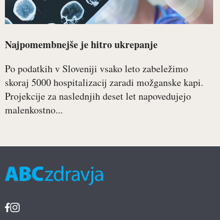
Najpomembnejše je hitro ukrepanje
Po podatkih v Sloveniji vsako leto zabeležimo
skoraj 5000 hospitalizacij zaradi možganske kapi.
Projekcije za naslednjih deset let napovedujejo
malenkostno...