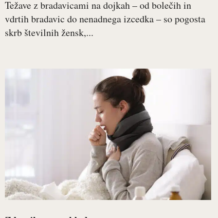
Težave z bradavicami na dojkah – od bolečih in
vdrtih bradavic do nenadnega izcedka – so pogosta
skrb številnih žensk,...