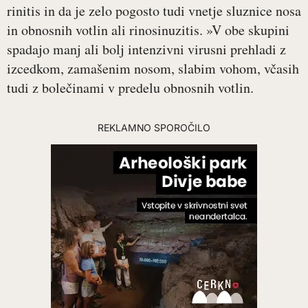
rinitis in da je zelo pogosto tudi vnetje sluznice nosa
in obnosnih votlin ali rinosinuzitis. »V obe skupini
spadajo manj ali bolj intenzivni virusni prehladi z
izcedkom, zamašenim nosom, slabim vohom, včasih
tudi z bolečinami v predelu obnosnih votlin.
REKLAMNO SPOROČILO