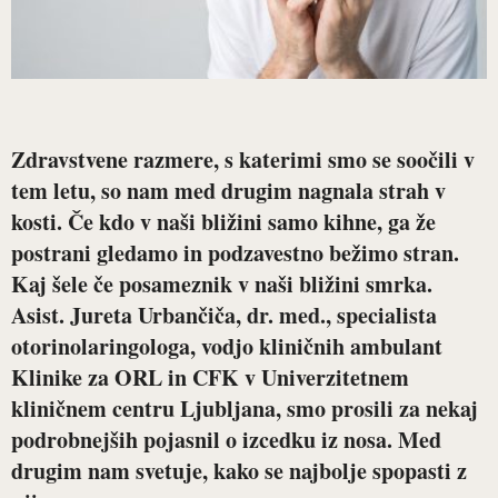
Zdravstvene razmere, s katerimi smo se soočili v
tem letu, so nam med drugim nagnala strah v
kosti. Če kdo v naši bližini samo kihne, ga že
postrani gledamo in podzavestno bežimo stran.
Kaj šele če posameznik v naši bližini smrka.
Asist. Jureta Urbančiča, dr. med., specialista
otorinolaringologa
, vodjo kliničnih ambulant
Klinike za ORL in CFK v Univerzitetnem
kliničnem centru Ljubljana, smo prosili za nekaj
podrobnejših pojasnil o izcedku iz nosa. Med
drugim nam svetuje, kako se najbolje spopasti z