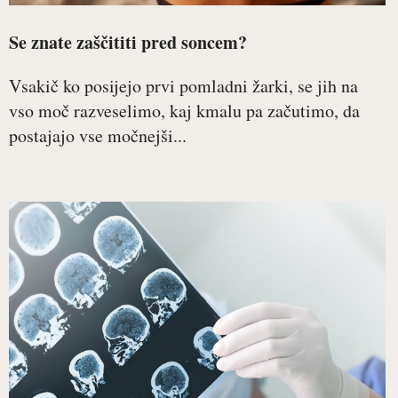
Se znate zaščititi pred soncem?
Vsakič ko posijejo prvi pomladni žarki, se jih na
vso moč razveselimo, kaj kmalu pa začutimo, da
postajajo vse močnejši...