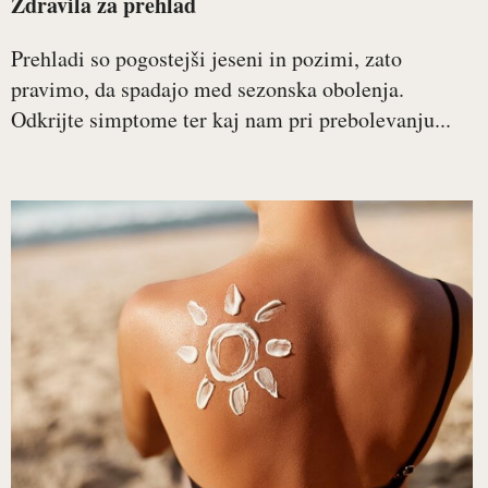
Zdravila za prehlad
Prehladi so pogostejši jeseni in pozimi, zato
pravimo, da spadajo med sezonska obolenja.
Odkrijte simptome ter kaj nam pri prebolevanju...