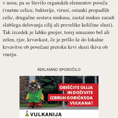
v nosu, pa se število organskih elementov poveča
(vnetne celice, bakterije, virusi, ostanki propadlih
celic, drugačne sestava mukusa, zastal mukus zaradi
slabšega delovanja cilij ali prevelike količine sluzi).
Tak izcedek je lahko gnojav, torej umazano bel ali
zelen, rjav, krvavkast, če je prišlo še do lokalne
krvavitve ob povečani pretoku krvi skozi tkiva ob
vnetju.
REKLAMNO SPOROČILO