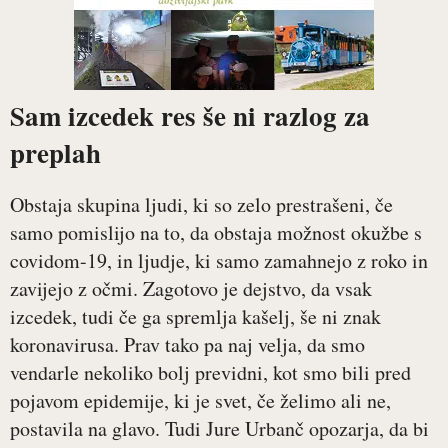
Sam izcedek res še ni razlog za
preplah
Obstaja skupina ljudi, ki so zelo prestrašeni, če
samo pomislijo na to, da obstaja možnost okužbe s
covidom-19, in ljudje, ki samo zamahnejo z roko in
zavijejo z očmi. Zagotovo je dejstvo, da vsak
izcedek, tudi če ga spremlja kašelj, še ni znak
koronavirusa. Prav tako pa naj velja, da smo
vendarle nekoliko bolj previdni, kot smo bili pred
pojavom epidemije, ki je svet, če želimo ali ne,
postavila na glavo. Tudi Jure Urbanč opozarja, da bi