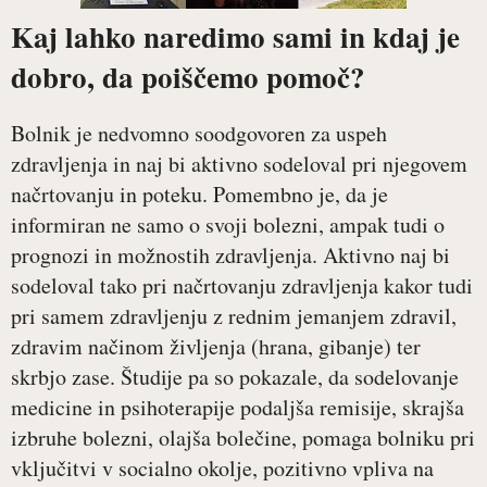
Kaj lahko naredimo sami in kdaj je
dobro, da poiščemo pomoč?
Bolnik je nedvomno soodgovoren za uspeh
zdravljenja in naj bi aktivno sodeloval pri njegovem
načrtovanju in poteku. Pomembno je, da je
informiran ne samo o svoji bolezni, ampak tudi o
prognozi in možnostih zdravljenja. Aktivno naj bi
sodeloval tako pri načrtovanju zdravljenja kakor tudi
pri samem zdravljenju z rednim jemanjem zdravil,
zdravim načinom življenja (hrana, gibanje) ter
skrbjo zase. Študije pa so pokazale, da sodelovanje
medicine in psihoterapije podaljša remisije, skrajša
izbruhe bolezni, olajša bolečine, pomaga bolniku pri
vključitvi v socialno okolje, pozitivno vpliva na