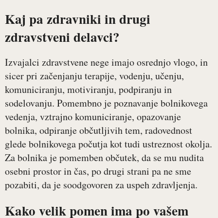
Kaj pa zdravniki in drugi
zdravstveni delavci?
Izvajalci zdravstvene nege imajo osrednjo vlogo, in
sicer pri začenjanju terapije, vodenju, učenju,
komuniciranju, motiviranju, podpiranju in
sodelovanju. Pomembno je poznavanje bolnikovega
vedenja, vztrajno komuniciranje, opazovanje
bolnika, odpiranje občutljivih tem, radovednost
glede bolnikovega počutja kot tudi ustreznost okolja.
Za bolnika je pomemben občutek, da se mu nudita
osebni prostor in čas, po drugi strani pa ne sme
pozabiti, da je soodgovoren za uspeh zdravljenja.
Kako velik pomen ima po vašem