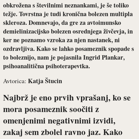
obkrožena s številnimi neznankami, je še toliko
težje. Tovrstna je tudi kronična bolezen multipla
skleroza. Domnevajo, da gre za avtoimunsko
demielinizacijsko bolezen osrednjega živčevja, in
ker ne poznamo vzroka za njen nastanek, ni
ozdravljiva. Kako se lahko posameznik spopade s
to boleznijo, nam je pojasnila
Ingrid Plankar
,
psihoanalitična psihoterapevtka.
Katja Štucin
Avtorica:
Najbrž je eno prvih vprašanj, ko se
mora posameznik soočiti z
omenjenimi negativnimi izvidi,
zakaj sem zbolel ravno jaz. Kako