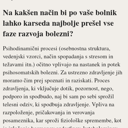
Na kakšen način bi po vaše bolnik
lahko karseda najbolje prešel vse
faze razvoja bolezni?
Psihodinamični procesi (osebnostna struktura,
vedenjski vzorci, način spopadanja s stresom in
težavami itn.) očitno vplivajo na nastanek in potek
psihosomatskih bolezni. Za ustrezno zdravljenje jih
moramo čim prej spoznati in raziskati. Proces
zdravljenja, ki vključuje dotik, pozornost, nego,
podporo in spodbudo, naj bi sam po sebi sprožil
telesni odziv, ki spodbuja zdravljenje. Vpliva na
razpoloženje, pričakovanja in verovanja
posameznika, kar sproži fiziološke spremembe, kot