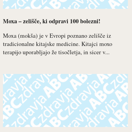
Moxa – zelišče, ki odpravi 100 bolezni!
Moxa (mokša) je v Evropi poznano zelišče iz
tradicionalne kitajske medicine. Kitajci moxo
terapijo uporabljajo že tisočletja, in sicer v...