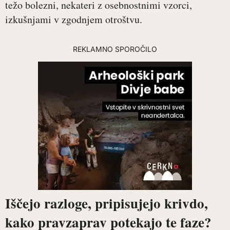
težo bolezni, nekateri z osebnostnimi vzorci,
izkušnjami v zgodnjem otroštvu.
REKLAMNO SPOROČILO
Iščejo razloge, pripisujejo krivdo,
kako pravzaprav potekajo te faze?