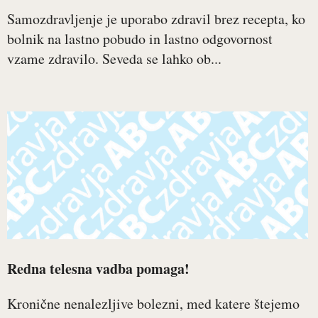
Samozdravljenje je uporabo zdravil brez recepta, ko
bolnik na lastno pobudo in lastno odgovornost
vzame zdravilo. Seveda se lahko ob...
Redna telesna vadba pomaga!
Kronične nenalezljive bolezni, med katere štejemo