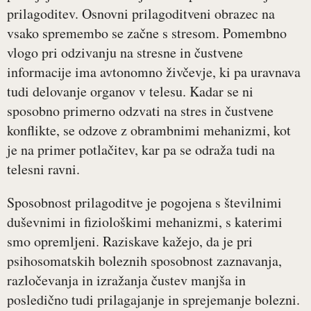
prilagoditev. Osnovni prilagoditveni obrazec na
vsako spremembo se začne s stresom. Pomembno
vlogo pri odzivanju na stresne in čustvene
informacije ima avtonomno živčevje, ki pa uravnava
tudi delovanje organov v telesu. Kadar se ni
sposobno primerno odzvati na stres in čustvene
konflikte, se odzove z obrambnimi mehanizmi, kot
je na primer potlačitev, kar pa se odraža tudi na
telesni ravni.
Sposobnost prilagoditve je pogojena s številnimi
duševnimi in fiziološkimi mehanizmi, s katerimi
smo opremljeni. Raziskave kažejo, da je pri
psihosomatskih boleznih sposobnost zaznavanja,
razločevanja in izražanja čustev manjša in
posledično tudi prilagajanje in sprejemanje bolezni.