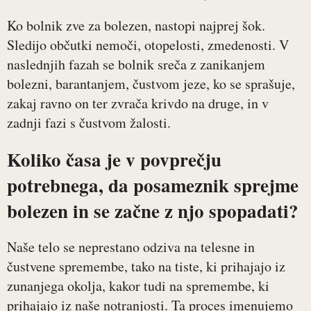
Ko bolnik zve za bolezen, nastopi najprej šok.
Sledijo občutki nemoči, otopelosti, zmedenosti. V
naslednjih fazah se bolnik sreča z zanikanjem
bolezni, barantanjem, čustvom jeze, ko se sprašuje,
zakaj ravno on ter zvrača krivdo na druge, in v
zadnji fazi s čustvom žalosti.
Koliko časa je v povprečju
potrebnega, da posameznik sprejme
bolezen in se začne z njo spopadati?
Naše telo se neprestano odziva na telesne in
čustvene spremembe, tako na tiste, ki prihajajo iz
zunanjega okolja, kakor tudi na spremembe, ki
prihajajo iz naše notranjosti. Ta proces imenujemo