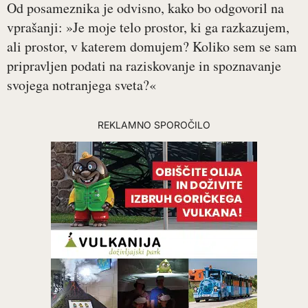
Od posameznika je odvisno, kako bo odgovoril na
vprašanji: »Je moje telo prostor, ki ga razkazujem,
ali prostor, v katerem domujem? Koliko sem se sam
pripravljen podati na raziskovanje in spoznavanje
svojega notranjega sveta?«
REKLAMNO SPOROČILO