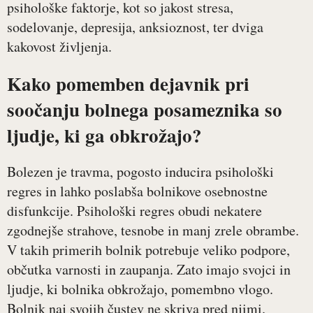
psihološke faktorje, kot so jakost stresa,
sodelovanje, depresija, anksioznost, ter dviga
kakovost življenja.
Kako pomemben dejavnik pri
soočanju bolnega posameznika so
ljudje, ki ga obkrožajo?
Bolezen je travma, pogosto inducira psihološki
regres in lahko poslabša bolnikove osebnostne
disfunkcije. Psihološki regres obudi nekatere
zgodnejše strahove, tesnobe in manj zrele obrambe.
V takih primerih bolnik potrebuje veliko podpore,
občutka varnosti in zaupanja. Zato imajo svojci in
ljudje, ki bolnika obkrožajo, pomembno vlogo.
Bolnik naj svojih čustev ne skriva pred njimi.