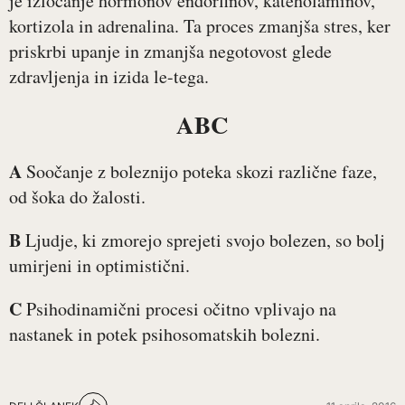
je izločanje hormonov endorfinov, kateholaminov,
kortizola in adrenalina. Ta proces zmanjša stres, ker
priskrbi upanje in zmanjša negotovost glede
zdravljenja in izida le-tega.
ABC
A
Soočanje z boleznijo poteka skozi različne faze,
od šoka do žalosti.
B
Ljudje, ki zmorejo sprejeti svojo bolezen, so bolj
umirjeni in optimistični.
C
Psihodinamični procesi očitno vplivajo na
nastanek in potek psihosomatskih bolezni.