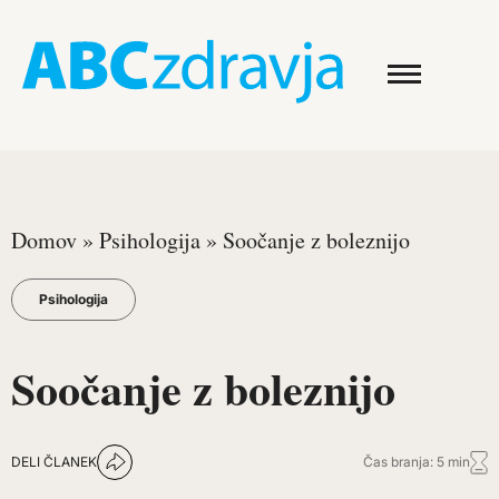
Domov
»
Psihologija
»
Soočanje z boleznijo
Psihologija
Soočanje z boleznijo
DELI ČLANEK
Čas branja: 5 min