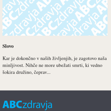
Slovo
Kar je dokončno v naših življenjih, je zagotovo naša
minljivost. Nihče ne more ubežati smrti, ki vedno
šokira družino, čeprav...