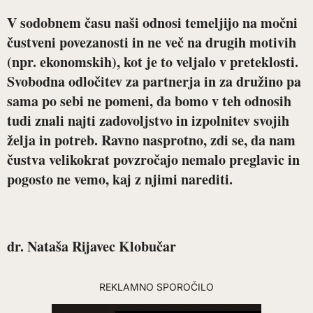
V sodobnem času naši odnosi temeljijo na močni
čustveni povezanosti in ne več na drugih motivih
(npr. ekonomskih), kot je to veljalo v preteklosti.
Svobodna odločitev za partnerja in za družino pa
sama po sebi ne pomeni, da bomo v teh odnosih
tudi znali najti zadovoljstvo in izpolnitev svojih
želja in potreb. Ravno nasprotno, zdi se, da nam
čustva velikokrat povzročajo nemalo preglavic in
pogosto ne vemo, kaj z njimi narediti.
dr. Nataša Rijavec Klobučar
REKLAMNO SPOROČILO