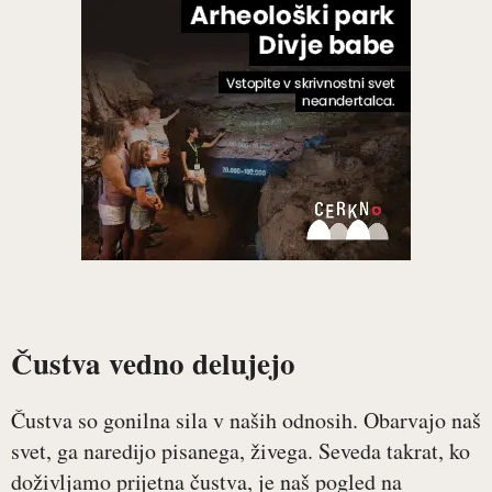
Čustva vedno delujejo
Čustva so gonilna sila v naših odnosih. Obarvajo naš
svet, ga naredijo pisanega, živega. Seveda takrat, ko
doživljamo prijetna čustva, je naš pogled na