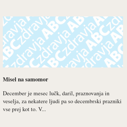
Misel na samomor
December je mesec lučk, daril, praznovanja in
veselja, za nekatere ljudi pa so decembrski prazniki
vse prej kot to. V...