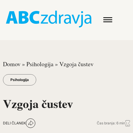
Domov
»
Psihologija
»
Vzgoja čustev
Psihologija
Vzgoja čustev
DELI ČLANEK
Čas branja: 6 min