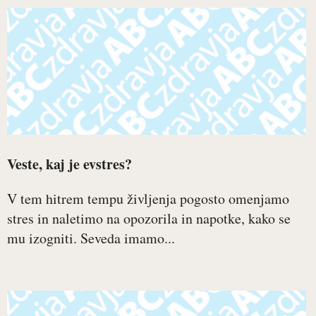
Veste, kaj je evstres?
V tem hitrem tempu življenja pogosto omenjamo
stres in naletimo na opozorila in napotke, kako se
mu izogniti. Seveda imamo...