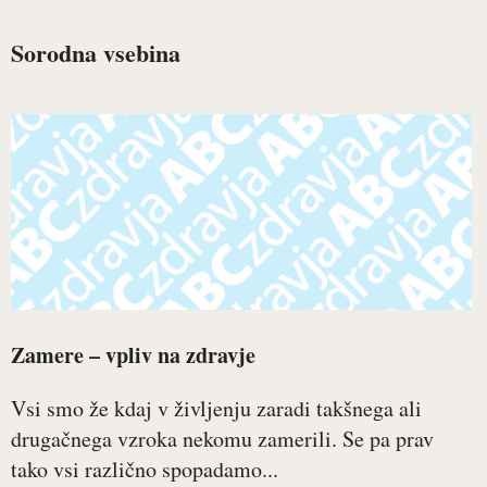
Sorodna vsebina
Zamere – vpliv na zdravje
Vsi smo že kdaj v življenju zaradi takšnega ali
drugačnega vzroka nekomu zamerili. Se pa prav
tako vsi različno spopadamo...