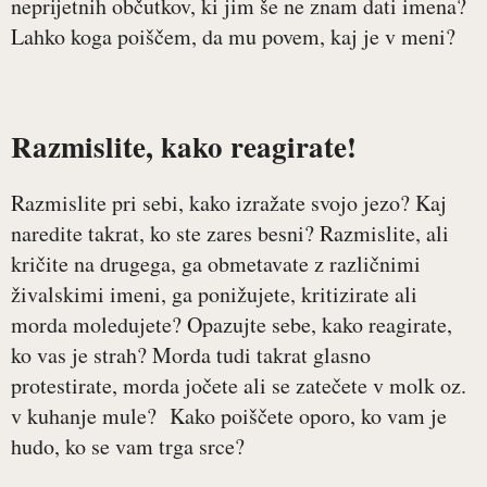
neprijetnih občutkov, ki jim še ne znam dati imena?
Lahko koga poiščem, da mu povem, kaj je v meni?
Razmislite, kako reagirate!
Razmislite pri sebi, kako izražate svojo jezo? Kaj
naredite takrat, ko ste zares besni? Razmislite, ali
kričite na drugega, ga obmetavate z različnimi
živalskimi imeni, ga ponižujete, kritizirate ali
morda moledujete? Opazujte sebe, kako reagirate,
ko vas je strah? Morda tudi takrat glasno
protestirate, morda jočete ali se zatečete v molk oz.
v kuhanje mule? Kako poiščete oporo, ko vam je
hudo, ko se vam trga srce?