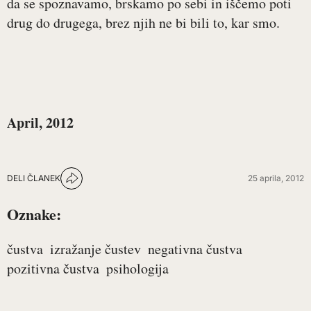
da se spoznavamo, brskamo po sebi in iščemo poti
drug do drugega, brez njih ne bi bili to, kar smo.
April, 2012
DELI ČLANEK
25 aprila, 2012
Oznake:
čustva
izražanje čustev
negativna čustva
pozitivna čustva
psihologija