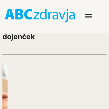
dojenček