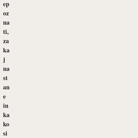
ep
oz
na
ti,
za
ka
j
na
st
an
e
in
ka
ko
si