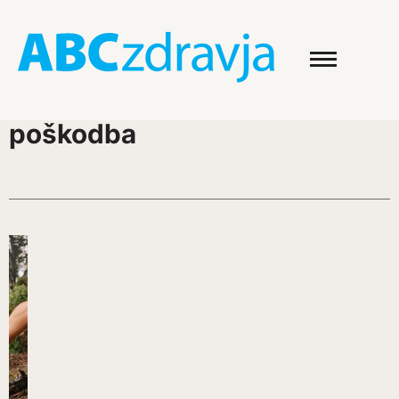
poškodba