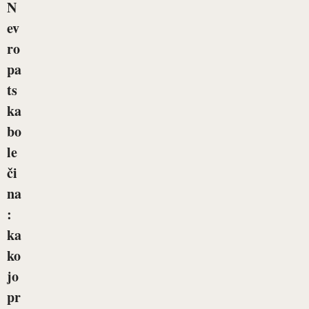
N
ev
ro
pa
ts
ka
bo
le
či
na
:
ka
ko
jo
pr