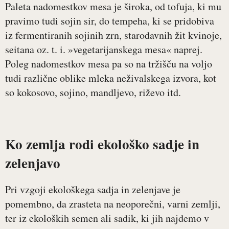
Paleta nadomestkov mesa je široka, od tofuja, ki mu
pravimo tudi sojin sir, do tempeha, ki se pridobiva
iz fermentiranih sojinih zrn, starodavnih žit kvinoje,
seitana oz. t. i. »vegetarijanskega mesa« naprej.
Poleg nadomestkov mesa pa so na tržišču na voljo
tudi različne oblike mleka neživalskega izvora, kot
so kokosovo, sojino, mandljevo, riževo itd.
Ko zemlja rodi ekološko sadje in
zelenjavo
Pri vzgoji ekološkega sadja in zelenjave je
pomembno, da zrasteta na neoporečni, varni zemlji,
ter iz ekoloških semen ali sadik, ki jih najdemo v