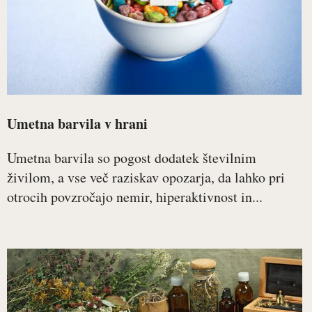
Umetna barvila v hrani
Umetna barvila so pogost dodatek številnim
živilom, a vse več raziskav opozarja, da lahko pri
otrocih povzročajo nemir, hiperaktivnost in...