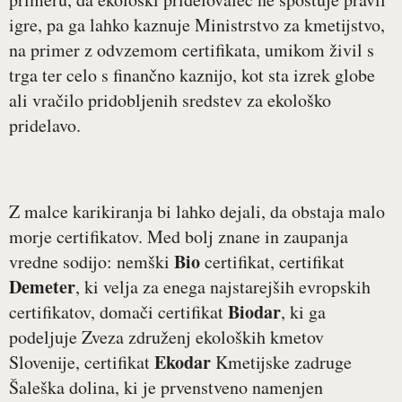
igre, pa ga lahko kaznuje Ministrstvo za kmetijstvo,
na primer z odvzemom certifikata, umikom živil s
trga ter celo s finančno kaznijo, kot sta izrek globe
ali vračilo pridobljenih sredstev za ekološko
pridelavo.
Z malce karikiranja bi lahko dejali, da obstaja malo
morje certifikatov. Med bolj znane in zaupanja
Bio
vredne sodijo: nemški
certifikat, certifikat
Demeter
, ki velja za enega najstarejših evropskih
Biodar
certifikatov, domači certifikat
, ki ga
podeljuje Zveza združenj ekoloških kmetov
Ekodar
Slovenije, certifikat
Kmetijske zadruge
Šaleška dolina, ki je prvenstveno namenjen