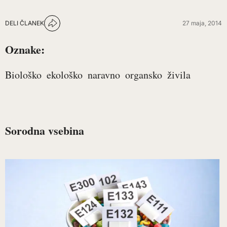
DELI ČLANEK
27 maja, 2014
Oznake:
Biološko
ekološko
naravno
organsko
živila
Sorodna vsebina