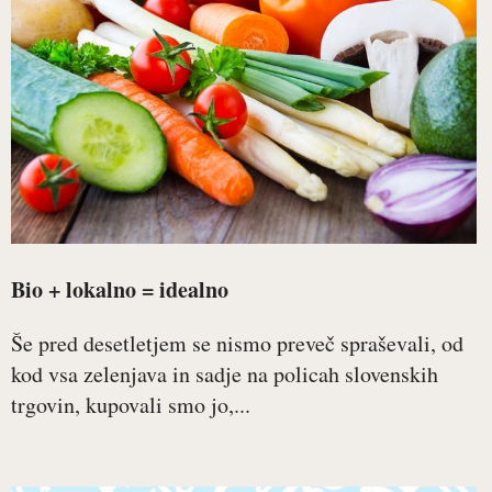
Bio + lokalno = idealno
Še pred desetletjem se nismo preveč spraševali, od
kod vsa zelenjava in sadje na policah slovenskih
trgovin, kupovali smo jo,...