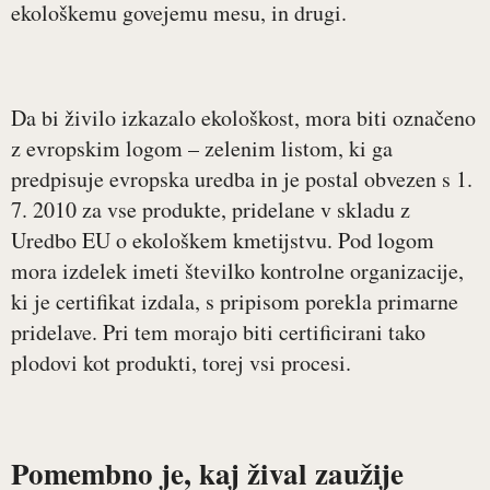
ekološkemu govejemu mesu, in drugi.
Da bi živilo izkazalo ekološkost, mora biti označeno
z evropskim logom – zelenim listom, ki ga
predpisuje evropska uredba in je postal obvezen s 1.
7. 2010 za vse produkte, pridelane v skladu z
Uredbo EU o ekološkem kmetijstvu. Pod logom
mora izdelek imeti številko kontrolne organizacije,
ki je certifikat izdala, s pripisom porekla primarne
pridelave. Pri tem morajo biti certificirani tako
plodovi kot produkti, torej vsi procesi.
Pomembno je, kaj žival zaužije