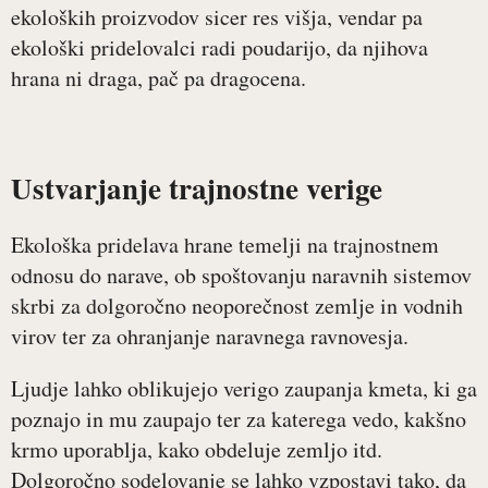
ekoloških proizvodov sicer res višja, vendar pa
ekološki pridelovalci radi poudarijo, da njihova
hrana ni draga, pač pa dragocena.
Ustvarjanje trajnostne verige
Ekološka pridelava hrane temelji na trajnostnem
odnosu do narave, ob spoštovanju naravnih sistemov
skrbi za dolgoročno neoporečnost zemlje in vodnih
virov ter za ohranjanje naravnega ravnovesja.
Ljudje lahko oblikujejo verigo zaupanja kmeta, ki ga
poznajo in mu zaupajo ter za katerega vedo, kakšno
krmo uporablja, kako obdeluje zemljo itd.
Dolgoročno sodelovanje se lahko vzpostavi tako, da