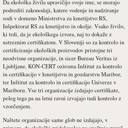
Da ekološka živila upravičijo svoje ime, se morajo
podrediti zakonodaji, katere vodenje in nadziranje
sodi v domeno Ministrstva za kmetijstvo RS,
Inšpektorat RS za kmetijstvo in okolje. Vsako živilo,
ki trdi, da je ekološkega izvora, naj to dokaže z
ustreznim certifikatom. V Sloveniji so za kontrolo in
certificiranje ekoloških proizvodov pristojne tri
neodvisne organizacije, in sicer Bureau Veritas iz
Ljubljane, KON-CERT oziroma Inštitut za kontrolo
in certifikacijo v kmetijstvu in gozdarstvu Maribor,
ter Inštitut za kontrolo in certifikacijo Univerze v
Mariboru. Vse tri organizacije izdajajo certifikate,
poleg tega pa na letni ravni izvajajo tudi kontrolo z
vzorčenjem.
Naštete organizacije same glob ne izdajajo, v
primeru, da ekološki pridelovalec ne spoštuje pravil