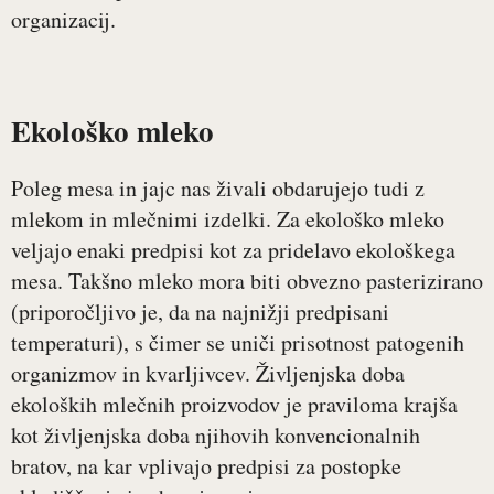
organizacij.
Ekološko mleko
Poleg mesa in jajc nas živali obdarujejo tudi z
mlekom in mlečnimi izdelki. Za ekološko mleko
veljajo enaki predpisi kot za pridelavo ekološkega
mesa. Takšno mleko mora biti obvezno pasterizirano
(priporočljivo je, da na najnižji predpisani
temperaturi), s čimer se uniči prisotnost patogenih
organizmov in kvarljivcev. Življenjska doba
ekoloških mlečnih proizvodov je praviloma krajša
kot življenjska doba njihovih konvencionalnih
bratov, na kar vplivajo predpisi za postopke