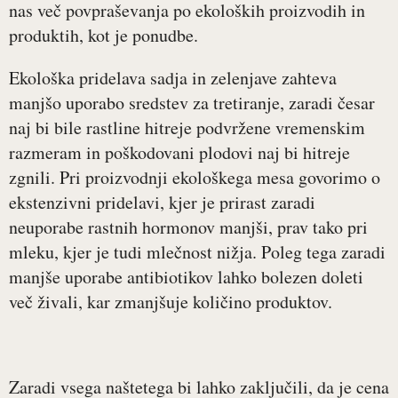
nas več povpraševanja po ekoloških proizvodih in
produktih, kot je ponudbe.
Ekološka pridelava sadja in zelenjave zahteva
manjšo uporabo sredstev za tretiranje, zaradi česar
naj bi bile rastline hitreje podvržene vremenskim
razmeram in poškodovani plodovi naj bi hitreje
zgnili. Pri proizvodnji ekološkega mesa govorimo o
ekstenzivni pridelavi, kjer je prirast zaradi
neuporabe rastnih hormonov manjši, prav tako pri
mleku, kjer je tudi mlečnost nižja. Poleg tega zaradi
manjše uporabe antibiotikov lahko bolezen doleti
več živali, kar zmanjšuje količino produktov.
Zaradi vsega naštetega bi lahko zaključili, da je cena