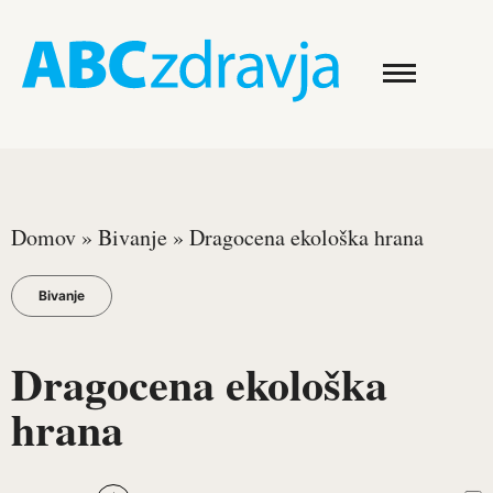
Domov
»
Bivanje
»
Dragocena ekološka hrana
Bivanje
Dragocena ekološka
hrana