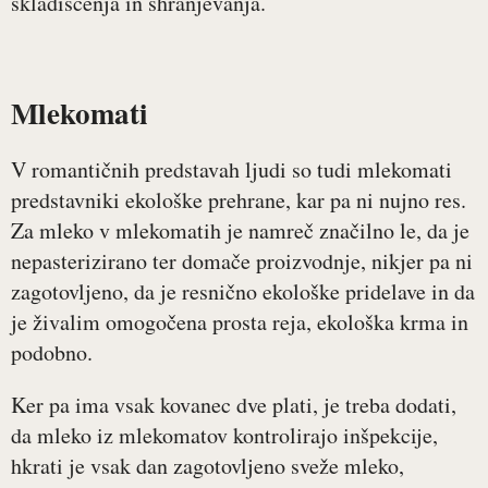
skladiščenja in shranjevanja.
Mlekomati
V romantičnih predstavah ljudi so tudi mlekomati
predstavniki ekološke prehrane, kar pa ni nujno res.
Za mleko v mlekomatih je namreč značilno le, da je
nepasterizirano ter domače proizvodnje, nikjer pa ni
zagotovljeno, da je resnično ekološke pridelave in da
je živalim omogočena prosta reja, ekološka krma in
podobno.
Ker pa ima vsak kovanec dve plati, je treba dodati,
da mleko iz mlekomatov kontrolirajo inšpekcije,
hkrati je vsak dan zagotovljeno sveže mleko,