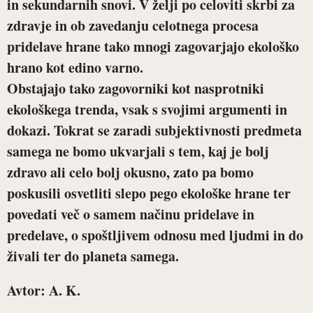
in sekundarnih snovi. V želji po celoviti skrbi za
zdravje in ob zavedanju celotnega procesa
pridelave hrane tako mnogi zagovarjajo ekološko
hrano kot edino varno.
Obstajajo tako zagovorniki kot nasprotniki
ekološkega trenda, vsak s svojimi argumenti in
dokazi. Tokrat se zaradi subjektivnosti predmeta
samega ne bomo ukvarjali s tem, kaj je bolj
zdravo ali celo bolj okusno, zato pa bomo
poskusili osvetliti slepo pego ekološke hrane ter
povedati več o samem načinu pridelave in
predelave, o spoštljivem odnosu med ljudmi in do
živali ter do planeta samega.
Avtor: A. K.