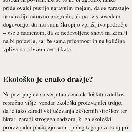
pridelovalci pustijo naravnim mejam, da se zarastejo
in naredijo naravno pregrado, ali pa se s sosedom
dogovorijo, da mu sami škropijo vprašljivo področje
– vse z namenom, da se nedovoljene snovi na zemlji
ne bi pojavile, saj že sama prisotnost in ne količina
vpliva na odvzem certifikata.
Ekološko je enako dražje?
Na prvi pogled so verjetno cene ekoloških izdelkov
resnično višje, vendar ekološki proizvajalci trdijo,
da je tako zaradi vključevanja eksternih stroškov ter
hkrati zaradi strogega nadzora, ki ga ekološki
proizvajalci plačujejo sami; poleg tega je za zdaj pri