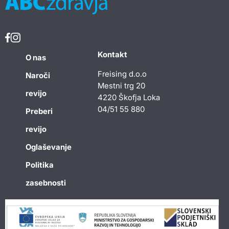
Kontakt
O nas
Freising d.o.o
Naroči
Mestni trg 20
revijo
4220 Škofja Loka
04/51 55 880
Preberi
revijo
Oglaševanje
Politika
zasebnosti