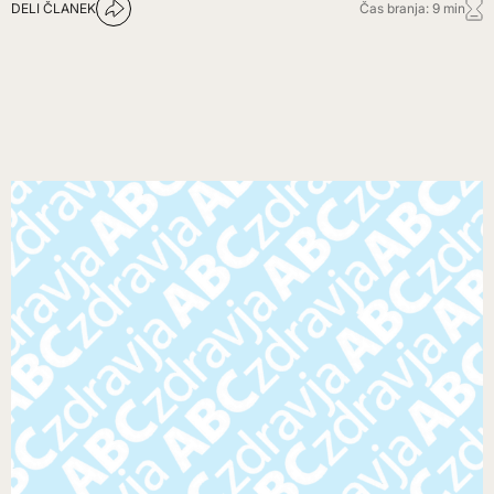
DELI ČLANEK
Čas branja: 9 min