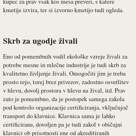
kupec za prav vsak kos mesa preveri, s katere
kmetije izvira, ter si izvorno kmetijo tudi ogleda.
Skrb za ugodje živali
Eno od pomembnih vodil ekološke vzreje živali za
potrebe mesne in mlečne industrije je tudi skrb za
kvalitetno življenje živali. Omogočiti jim je treba
prosto rejo, torej brez privezov, zadostno osvetlitev
v hlevu, dovolj prostora v hlevu na žival, itd. Prav
zato je pomembno, da je postopek samega zakola
pod kontrolo organizacije certificiranja, vključujoč
transport do klavnice. Klavnica sama je lahko
certificirana, dovoljen pa je tudi zakol v običajni
klavnici ob prisotnosti ene od akreditiranih