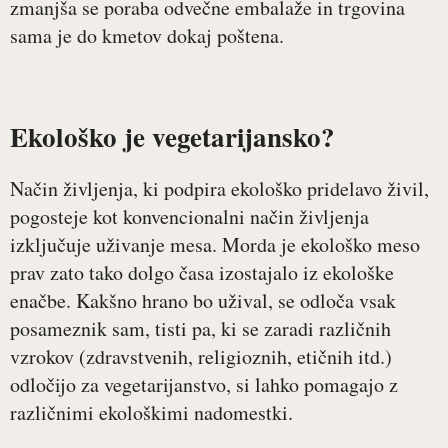
zmanjša se poraba odvečne embalaže in trgovina
sama je do kmetov dokaj poštena.
Ekološko je vegetarijansko?
Način življenja, ki podpira ekološko pridelavo živil,
pogosteje kot konvencionalni način življenja
izključuje uživanje mesa. Morda je ekološko meso
prav zato tako dolgo časa izostajalo iz ekološke
enačbe. Kakšno hrano bo užival, se odloča vsak
posameznik sam, tisti pa, ki se zaradi različnih
vzrokov (zdravstvenih, religioznih, etičnih itd.)
odločijo za vegetarijanstvo, si lahko pomagajo z
različnimi ekološkimi nadomestki.