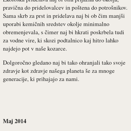
pravična do pridelovalcev in poštena do potrošnikov.
Sama skrb za prst in pridelava naj bi ob čim manjši
uporabi kemičnih sredstev okolje minimalno
obremenjevala, s čimer naj bi hkrati poskrbela tudi
za vodne vire, ki skozi podtalnico kaj hitro lahko
najdejo pot v naše kozarce.
Dolgoročno gledano naj bi tako ohranjali tako svoje
zdravje kot zdravje našega planeta še za mnoge
generacije, ki prihajajo za nami.
Maj 2014