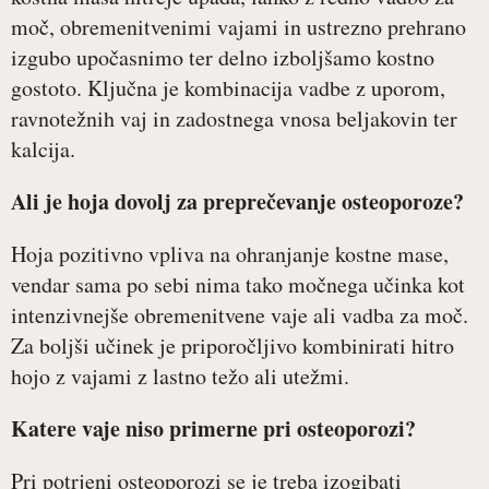
moč, obremenitvenimi vajami in ustrezno prehrano
izgubo upočasnimo ter delno izboljšamo kostno
gostoto. Ključna je kombinacija vadbe z uporom,
ravnotežnih vaj in zadostnega vnosa beljakovin ter
kalcija.
Ali je hoja dovolj za preprečevanje osteoporoze?
Hoja pozitivno vpliva na ohranjanje kostne mase,
vendar sama po sebi nima tako močnega učinka kot
intenzivnejše obremenitvene vaje ali vadba za moč.
Za boljši učinek je priporočljivo kombinirati hitro
hojo z vajami z lastno težo ali utežmi.
Katere vaje niso primerne pri osteoporozi?
Pri potrjeni osteoporozi se je treba izogibati