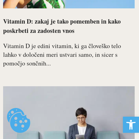
Vitamin D: zakaj je tako pomemben in kako
poskrbeti za zadosten vnos
Vitamin D je edini vitamin, ki ga človeško telo
lahko v določeni meri ustvari samo, in sicer s
pomočjo sončnih...
Open 