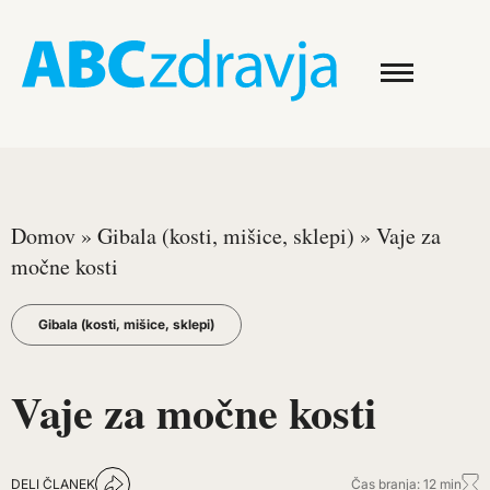
Domov
»
Gibala (kosti, mišice, sklepi)
»
Vaje za
močne kosti
Gibala (kosti, mišice, sklepi)
Vaje za močne kosti
DELI ČLANEK
Čas branja: 12 min