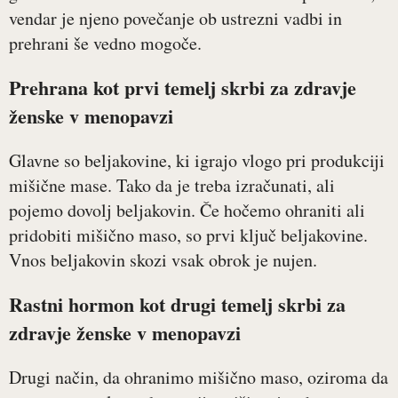
vendar je njeno povečanje ob ustrezni vadbi in
prehrani še vedno mogoče.
Prehrana kot prvi temelj skrbi za zdravje
ženske v menopavzi
Glavne so beljakovine, ki igrajo vlogo pri produkciji
mišične mase. Tako da je treba izračunati, ali
pojemo dovolj beljakovin. Če hočemo ohraniti ali
pridobiti mišično maso, so prvi ključ beljakovine.
Vnos beljakovin skozi vsak obrok je nujen.
Rastni hormon kot drugi temelj skrbi za
zdravje ženske v menopavzi
Drugi način, da ohranimo mišično maso, oziroma da