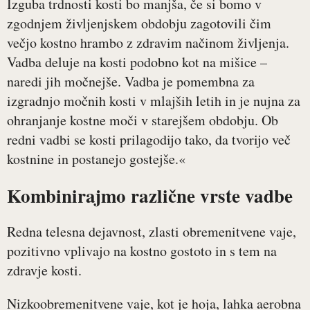
Izguba trdnosti kosti bo manjša, če si bomo v
zgodnjem življenjskem obdobju zagotovili čim
večjo kostno hrambo z zdravim načinom življenja.
Vadba deluje na kosti podobno kot na mišice –
naredi jih močnejše. Vadba je pomembna za
izgradnjo močnih kosti v mlajših letih in je nujna za
ohranjanje kostne moči v starejšem obdobju. Ob
redni vadbi se kosti prilagodijo tako, da tvorijo več
kostnine in postanejo gostejše.«
Kombinirajmo različne vrste vadbe
Redna telesna dejavnost, zlasti obremenitvene vaje,
pozitivno vplivajo na kostno gostoto in s tem na
zdravje kosti.
Nizkoobremenitvene vaje, kot je hoja, lahka aerobna