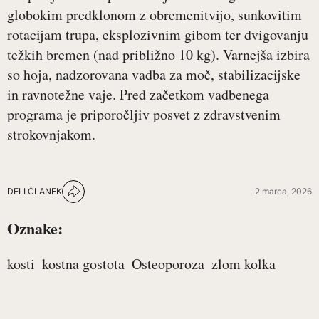
globokim predklonom z obremenitvijo, sunkovitim
rotacijam trupa, eksplozivnim gibom ter dvigovanju
težkih bremen (nad približno 10 kg). Varnejša izbira
so hoja, nadzorovana vadba za moč, stabilizacijske
in ravnotežne vaje. Pred začetkom vadbenega
programa je priporočljiv posvet z zdravstvenim
strokovnjakom.
DELI ČLANEK
2 marca, 2026
Oznake:
kosti
kostna gostota
Osteoporoza
zlom kolka