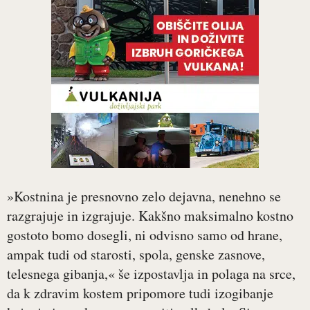
»Kostnina je presnovno zelo dejavna, nenehno se
razgrajuje in izgrajuje. Kakšno maksimalno kostno
gostoto bomo dosegli, ni odvisno samo od hrane,
ampak tudi od starosti, spola, genske zasnove,
telesnega gibanja,« še izpostavlja in polaga na srce,
da k zdravim kostem pripomore tudi izogibanje