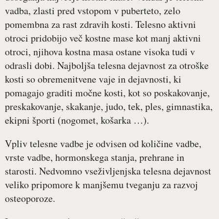
vadba, zlasti pred vstopom v puberteto, zelo
pomembna za rast zdravih kosti. Telesno aktivni
otroci pridobijo več kostne mase kot manj aktivni
otroci, njihova kostna masa ostane visoka tudi v
odrasli dobi. Najboljša telesna dejavnost za otroške
kosti so obremenitvene vaje in dejavnosti, ki
pomagajo graditi močne kosti, kot so poskakovanje,
preskakovanje, skakanje, judo, tek, ples, gimnastika,
ekipni športi (nogomet, košarka …).
Vpliv telesne vadbe je odvisen od količine vadbe,
vrste vadbe, hormonskega stanja, prehrane in
starosti. Nedvomno vseživljenjska telesna dejavnost
veliko pripomore k manjšemu tveganju za razvoj
osteoporoze.