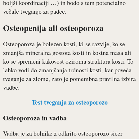
boljši koordinaciji …) in bodo s tem potencialno
večale tveganje za padce.
Osteopenija ali osteoporoza
Osteoporoza je bolezen kosti, ki se razvije, ko se
zmanjša mineralna gostota kosti in kostna masa ali
ko se spremeni kakovost oziroma struktura kosti. To
lahko vodi do zmanjšanja trdnosti kosti, kar poveča
tveganje za zlome, zato je pomembna pravilna izbira
vadbe.
Test tveganja za osteoporozo
Osteoporoza in vadba
Vadba je za bolnike z odkrito osteoporozo sicer