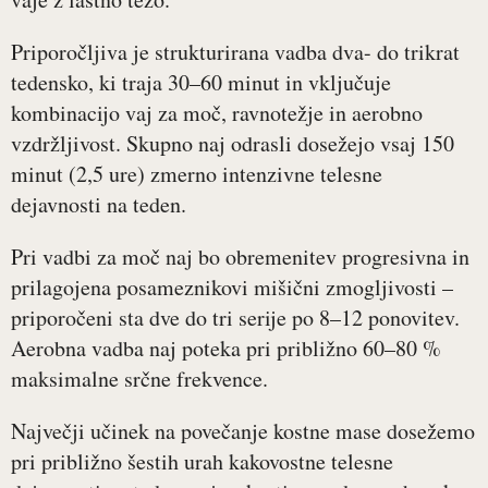
Priporočljiva je strukturirana vadba dva- do trikrat
tedensko, ki traja 30–60 minut in vključuje
kombinacijo vaj za moč, ravnotežje in aerobno
vzdržljivost. Skupno naj odrasli dosežejo vsaj 150
minut (2,5 ure) zmerno intenzivne telesne
dejavnosti na teden.
Pri vadbi za moč naj bo obremenitev progresivna in
prilagojena posameznikovi mišični zmogljivosti –
priporočeni sta dve do tri serije po 8–12 ponovitev.
Aerobna vadba naj poteka pri približno 60–80 %
maksimalne srčne frekvence.
Največji učinek na povečanje kostne mase dosežemo
pri približno šestih urah kakovostne telesne