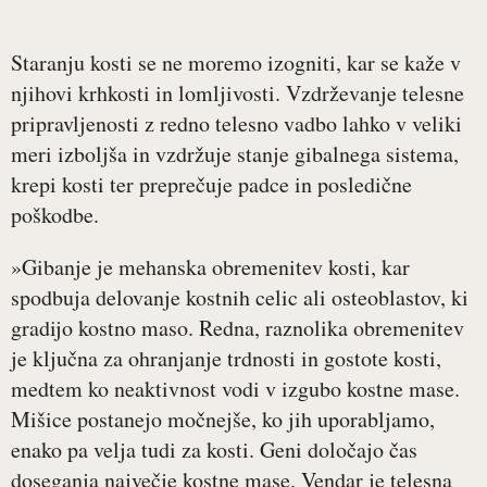
Staranju kosti se ne moremo izogniti, kar se kaže v
njihovi krhkosti in lomljivosti. Vzdrževanje telesne
pripravljenosti z redno telesno vadbo lahko v veliki
meri izboljša in vzdržuje stanje gibalnega sistema,
krepi kosti ter preprečuje padce in posledične
poškodbe.
»Gibanje je mehanska obremenitev kosti, kar
spodbuja delovanje kostnih celic ali osteoblastov, ki
gradijo kostno maso. Redna, raznolika obremenitev
je ključna za ohranjanje trdnosti in gostote kosti,
medtem ko neaktivnost vodi v izgubo kostne mase.
Mišice postanejo močnejše, ko jih uporabljamo,
enako pa velja tudi za kosti. Geni določajo čas
doseganja največje kostne mase. Vendar je telesna