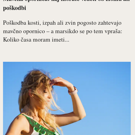
poškodbi
Poškodba kosti, izpah ali zvin pogosto zahtevajo
mavčno opornico – a marsikdo se po tem vpraša:
Koliko časa moram imeti...