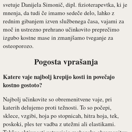
svetuje Danijela Simonič, dipl. fizioterapevtka, ki je
mnenja, da tudi če imamo sedeče delo, lahko z
rednim gibanjem izven službenega časa, vajami za
moč in ustrezno prehrano učinkovito preprečimo
izgubo kostne mase in zmanjšamo tveganje za
osteoporozo.
Pogosta vprašanja
Katere vaje najbolj krepijo kosti in povečajo
kostno gostoto?
Najbolj učinkovite so obremenitvene vaje, pri
katerih delujemo proti težnosti. To so počepi,
sklece, vzgibi, hoja po stopnicah, hitra hoja, tek,
poskoki, ples ter vadba z utežmi ali elastikami.