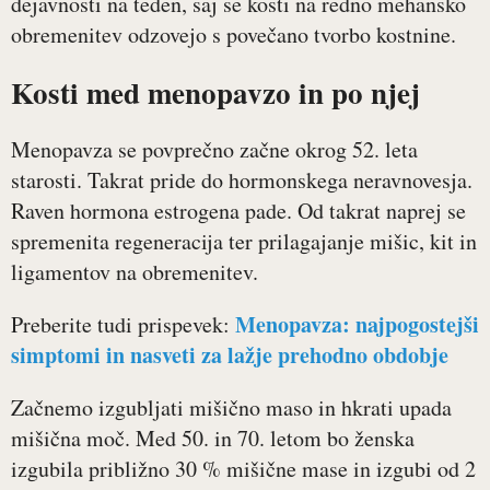
dejavnosti na teden, saj se kosti na redno mehansko
obremenitev odzovejo s povečano tvorbo kostnine.
Kosti med menopavzo in po njej
Menopavza se povprečno začne okrog 52. leta
starosti. Takrat pride do hormonskega neravnovesja.
Raven hormona estrogena pade. Od takrat naprej se
spremenita regeneracija ter prilagajanje mišic, kit in
ligamentov na obremenitev.
Menopavza: najpogostejši
Preberite tudi prispevek:
simptomi in nasveti za lažje prehodno obdobje
Začnemo izgubljati mišično maso in hkrati upada
mišična moč. Med 50. in 70. letom bo ženska
izgubila približno 30 % mišične mase in izgubi od 2