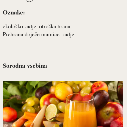
Oznake:
ekološko sadje
otroška hrana
Prehrana doječe mamice
sadje
Sorodna vsebina