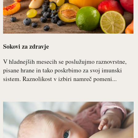
Sokovi za zdravje
V hladnejših mesecih se poslužujmo raznovrstne,
pisane hrane in tako poskrbimo za svoj imunski
sistem. Raznolikost v izbiri namreč pomeni...