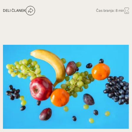
DELI ČLANEK
Čas branja: 8 min