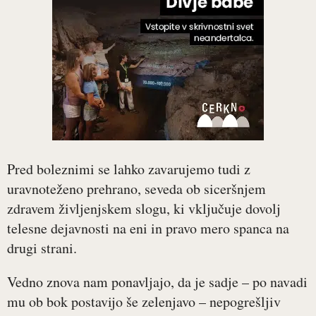
Pred boleznimi se lahko zavarujemo tudi z
uravnoteženo prehrano, seveda ob siceršnjem
zdravem življenjskem slogu, ki vključuje dovolj
telesne dejavnosti na eni in pravo mero spanca na
drugi strani.
Vedno znova nam ponavljajo, da je sadje – po navadi
mu ob bok postavijo še zelenjavo – nepogrešljiv