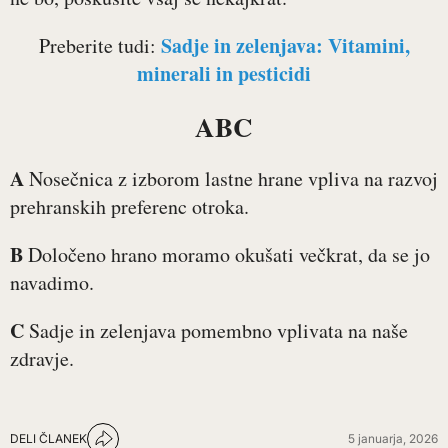
Sadje in zelenjava: Vitamini,
Preberite tudi:
minerali in pesticidi
ABC
A
Nosečnica z izborom lastne hrane vpliva na razvoj
prehranskih preferenc otroka.
B
Določeno hrano moramo okušati večkrat, da se jo
navadimo.
C
Sadje in zelenjava pomembno vplivata na naše
zdravje.
DELI ČLANEK
5 januarja, 2026