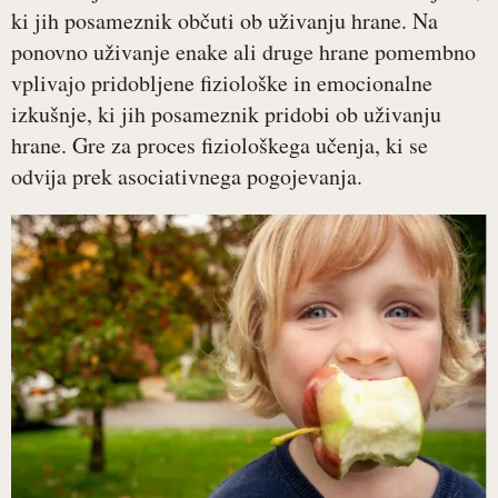
ki jih posameznik občuti ob uživanju hrane. Na
ponovno uživanje enake ali druge hrane pomembno
vplivajo pridobljene fiziološke in emocionalne
izkušnje, ki jih posameznik pridobi ob uživanju
hrane. Gre za proces fiziološkega učenja, ki se
odvija prek asociativnega pogojevanja.