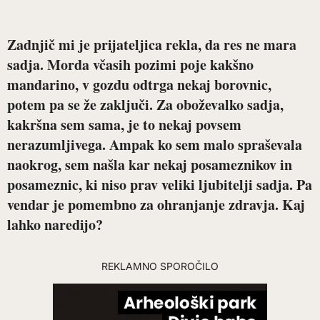
Zadnjič mi je prijateljica rekla, da res ne mara
sadja. Morda včasih pozimi poje kakšno
mandarino, v gozdu odtrga nekaj borovnic,
potem pa se že zaključi. Za oboževalko sadja,
kakršna sem sama, je to nekaj povsem
nerazumljivega. Ampak ko sem malo spraševala
naokrog, sem našla kar nekaj posameznikov in
posameznic, ki niso prav veliki ljubitelji sadja. Pa
vendar je pomembno za ohranjanje zdravja. Kaj
lahko naredijo?
REKLAMNO SPOROČILO