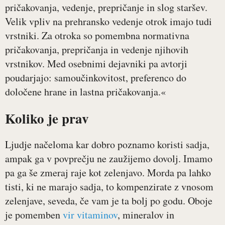
pričakovanja, vedenje, prepričanje in slog staršev.
Velik vpliv na prehransko vedenje otrok imajo tudi
vrstniki. Za otroka so pomembna normativna
pričakovanja, prepričanja in vedenje njihovih
vrstnikov. Med osebnimi dejavniki pa avtorji
poudarjajo: samoučinkovitost, preferenco do
določene hrane in lastna pričakovanja.«
Koliko je prav
Ljudje načeloma kar dobro poznamo koristi sadja,
ampak ga v povprečju ne zaužijemo dovolj. Imamo
pa ga še zmeraj raje kot zelenjavo. Morda pa lahko
tisti, ki ne marajo sadja, to kompenzirate z vnosom
zelenjave, seveda, če vam je ta bolj po godu. Oboje
je pomemben
vir vitaminov
, mineralov in