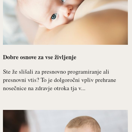
Dobre osnove za vse življenje
Ste že slišali za presnovno programiranje ali
presnovni vtis? To je dolgoročni vpliv prehrane
nosečnice na zdravje otroka tja v...