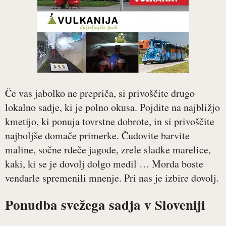
Če vas jabolko ne prepriča, si privoščite drugo
lokalno sadje, ki je polno okusa. Pojdite na najbližjo
kmetijo, ki ponuja tovrstne dobrote, in si privoščite
najboljše domače primerke. Čudovite barvite
maline, sočne rdeče jagode, zrele sladke marelice,
kaki, ki se je dovolj dolgo medil … Morda boste
vendarle spremenili mnenje. Pri nas je izbire dovolj.
Ponudba svežega sadja v Sloveniji