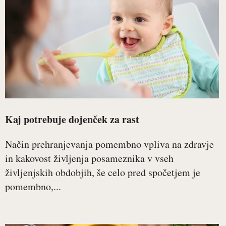
Kaj potrebuje dojenček za rast
Način prehranjevanja pomembno vpliva na zdravje
in kakovost življenja posameznika v vseh
življenjskih obdobjih, še celo pred spočetjem je
pomembno,...