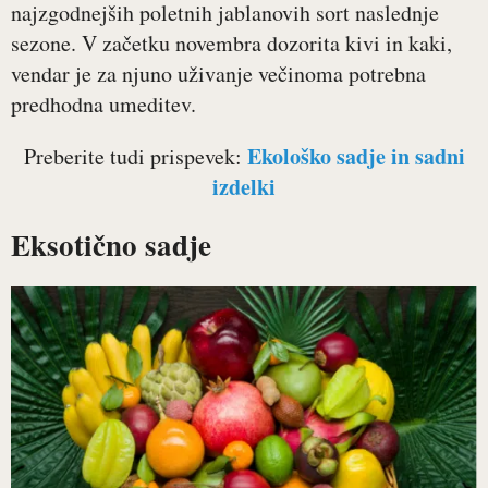
najzgodnejših poletnih jablanovih sort naslednje
sezone. V začetku novembra dozorita kivi in kaki,
vendar je za njuno uživanje večinoma potrebna
predhodna umeditev.
Ekološko sadje in sadni
Preberite tudi prispevek:
izdelki
Eksotično sadje