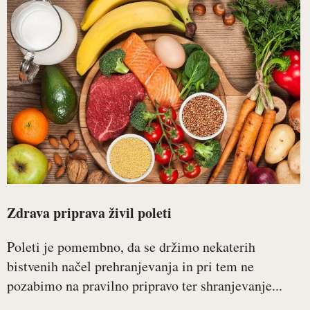
Zdrava priprava živil poleti
Poleti je pomembno, da se držimo nekaterih
bistvenih načel prehranjevanja in pri tem ne
pozabimo na pravilno pripravo ter shranjevanje...