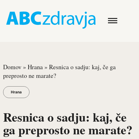
Domov
»
Hrana
»
Resnica o sadju: kaj, če ga
preprosto ne marate?
Hrana
Resnica o sadju: kaj, če
ga preprosto ne marate?