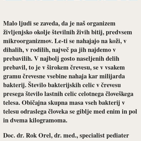
Malo ljudi se zaveda, da je naš organizem
življenjsko okolje številnih živih bitij, predvsem
mikroorganizmov. Le-ti se nahajajo na koži, v
dihalih, v rodilih, največ pa jih najdemo v
prebavilih. V najbolj gosto naseljenih delih
prebavil, to je v širokem črevesu, se v vsakem
gramu črevesne vsebine nahaja kar milijarda
bakterij. Število bakterijskih celic v črevesu
presega število lastnih celic celotnega človeškega
telesa. Običajna skupna masa vseh bakterij v
telesu odraslega človeka se giblje med enim in pol
in dvema kilogramoma.
Doc. dr. Rok Orel, dr. med., specialist pediater