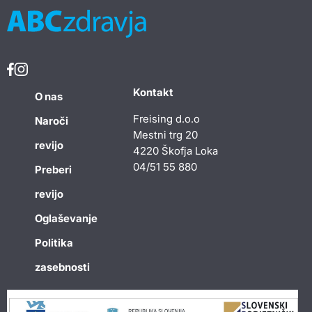
Kontakt
O nas
Freising d.o.o
Naroči
Mestni trg 20
revijo
4220 Škofja Loka
04/51 55 880
Preberi
revijo
Oglaševanje
Politika
zasebnosti