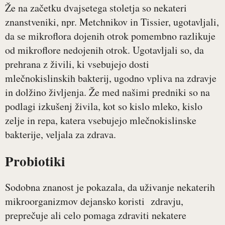
Že na začetku dvajsetega stoletja so nekateri
znanstveniki, npr. Metchnikov in Tissier, ugotavljali,
da se mikroflora dojenih otrok pomembno razlikuje
od mikroflore nedojenih otrok. Ugotavljali so, da
prehrana z živili, ki vsebujejo dosti
mlečnokislinskih bakterij, ugodno vpliva na zdravje
in dolžino življenja. Že med našimi predniki so na
podlagi izkušenj živila, kot so kislo mleko, kislo
zelje in repa, katera vsebujejo mlečnokislinske
bakterije, veljala za zdrava.
Probiotiki
Sodobna znanost je pokazala, da uživanje nekaterih
mikroorganizmov dejansko koristi zdravju,
preprečuje ali celo pomaga zdraviti nekatere