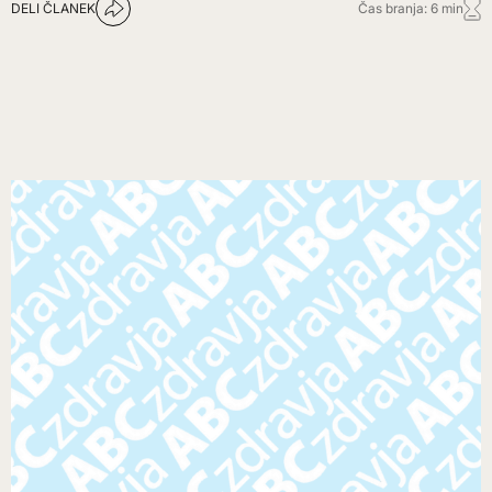
DELI ČLANEK
Čas branja: 6 min