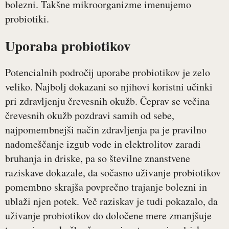
bolezni. Takšne mikroorganizme imenujemo
probiotiki.
Uporaba probiotikov
Potencialnih področij uporabe probiotikov je zelo
veliko. Najbolj dokazani so njihovi koristni učinki
pri zdravljenju črevesnih okužb. Čeprav se večina
črevesnih okužb pozdravi samih od sebe,
najpomembnejši način zdravljenja pa je pravilno
nadomeščanje izgub vode in elektrolitov zaradi
bruhanja in driske, pa so številne znanstvene
raziskave dokazale, da sočasno uživanje probiotikov
pomembno skrajša povprečno trajanje bolezni in
ublaži njen potek. Več raziskav je tudi pokazalo, da
uživanje probiotikov do določene mere zmanjšuje