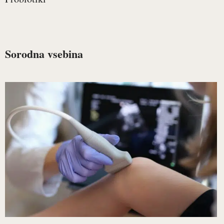
Sorodna vsebina