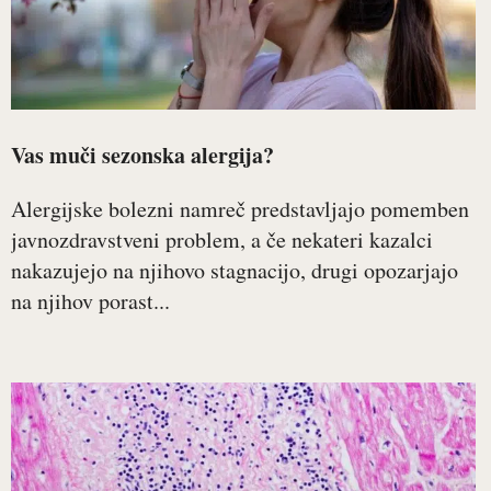
Vas muči sezonska alergija?
Alergijske bolezni namreč predstavljajo pomemben
javnozdravstveni problem, a če nekateri kazalci
nakazujejo na njihovo stagnacijo, drugi opozarjajo
na njihov porast...