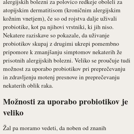
alergijskih bolezni za polovico redkeje oboleli za
atopijskim dermatitisom (kroničnim alergijskim
kožnim vnetjem), če so od rojstva dalje uživali
probiotike, kot pa njihovi vrstniki, ki jih niso.
Nekatere raziskave so pokazale, da uživanje
probiotikov skupaj z drugimi ukrepi pomembno
pripomore k zmanjšanju simptomov nekaterih že
prisotnih alergijskih bolezni. Veliko se proučuje tudi
možnost za uporabo probiotikov pri preprečevanju
in zdravljenju motenj presnove in preprečevanju
nekaterih oblik raka.
Možnosti za uporabo probiotikov je
veliko
Žal pa moramo vedeti, da noben od znanih