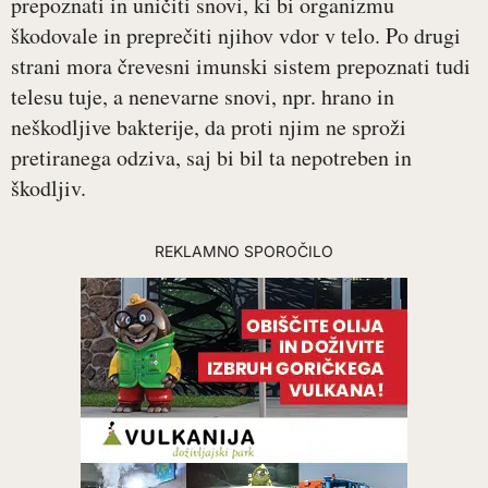
prepoznati in uničiti snovi, ki bi organizmu
škodovale in preprečiti njihov vdor v telo. Po drugi
strani mora črevesni imunski sistem prepoznati tudi
telesu tuje, a nenevarne snovi, npr. hrano in
neškodljive bakterije, da proti njim ne sproži
pretiranega odziva, saj bi bil ta nepotreben in
škodljiv.
REKLAMNO SPOROČILO