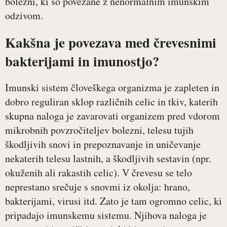
bolezni, ki so povezane z nenormalnim imunskim
odzivom.
Kakšna je povezava med črevesnimi
bakterijami in imunostjo?
Imunski sistem človeškega organizma je zapleten in
dobro reguliran sklop različnih celic in tkiv, katerih
skupna naloga je zavarovati organizem pred vdorom
mikrobnih povzročiteljev bolezni, telesu tujih
škodljivih snovi in prepoznavanje in uničevanje
nekaterih telesu lastnih, a škodljivih sestavin (npr.
okuženih ali rakastih celic). V črevesu se telo
neprestano srečuje s snovmi iz okolja: hrano,
bakterijami, virusi itd. Zato je tam ogromno celic, ki
pripadajo imunskemu sistemu. Njihova naloga je