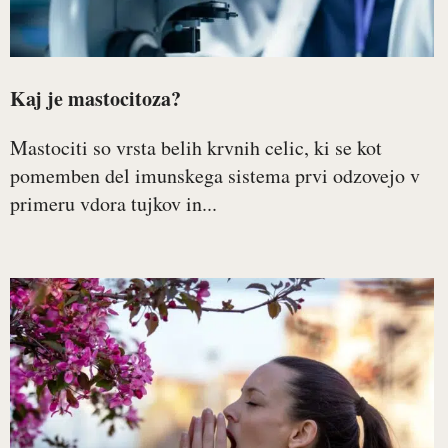
Kaj je mastocitoza?
Mastociti so vrsta belih krvnih celic, ki se kot
pomemben del imunskega sistema prvi odzovejo v
primeru vdora tujkov in...