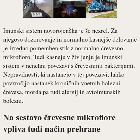
Imunski sistem novorojenčka je še nezrel. Za
njegovo dozorevanje in normalno kasnejše delovanje
je izredno pomemben stik z normalno črevesno
mikrofloro. Tudi kasneje v življenju je imunski
sistem v nenehni povezavi s črevesnimi bakterijami.
Nepravilnosti, ki nastanejo v tej povezavi, lahko
povzročijo nastanek kroničnih vnetnih bolezni
črevesa, morda pa tudi alergij in avtoimunskih
bolezni.
Na sestavo črevesne mikroflore
vpliva tudi način prehrane