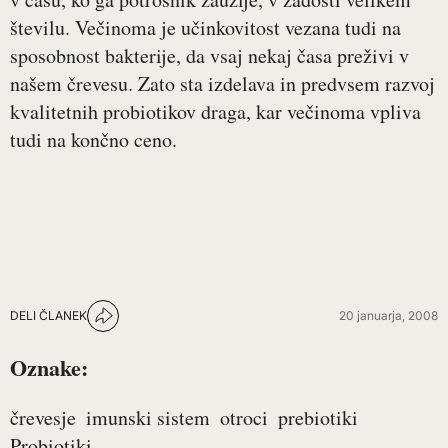
številu. Večinoma je učinkovitost vezana tudi na
sposobnost bakterije, da vsaj nekaj časa preživi v
našem črevesu. Zato sta izdelava in predvsem razvoj
kvalitetnih probiotikov draga, kar večinoma vpliva
tudi na končno ceno.
DELI ČLANEK
20 januarja, 2008
Oznake:
črevesje
imunski sistem
otroci
prebiotiki
Probiotiki