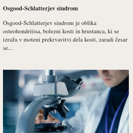
Osgood-Schlatterjev sindrom
Osgood-Schlatterjev sindrom je oblika
osteohondritisa, bolezni kosti in hrustanca, ki se
izraža v moteni prekrvavitvi dela kosti, zaradi česar
se...