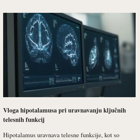
Vloga hipotalamusa pri uravnavanju ključnih
telesnih funkcij
Hipotalamus uravnava telesne funkcije, kot so