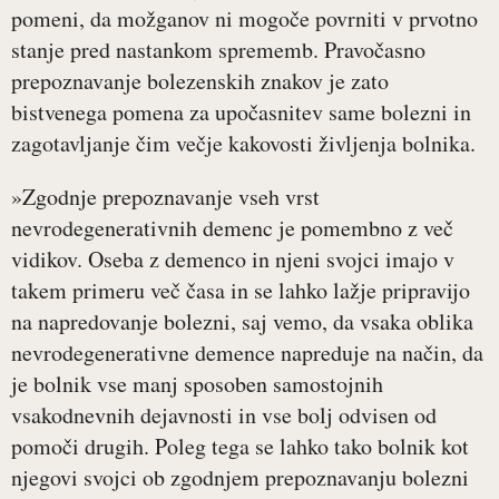
pomeni, da možganov ni mogoče povrniti v prvotno
stanje pred nastankom sprememb. Pravočasno
prepoznavanje bolezenskih znakov je zato
bistvenega pomena za upočasnitev same bolezni in
zagotavljanje čim večje kakovosti življenja bolnika.
»Zgodnje prepoznavanje vseh vrst
nevrodegenerativnih demenc je pomembno z več
vidikov. Oseba z demenco in njeni svojci imajo v
takem primeru več časa in se lahko lažje pripravijo
na napredovanje bolezni, saj vemo, da vsaka oblika
nevrodegenerativne demence napreduje na način, da
je bolnik vse manj sposoben samostojnih
vsakodnevnih dejavnosti in vse bolj odvisen od
pomoči drugih. Poleg tega se lahko tako bolnik kot
njegovi svojci ob zgodnjem prepoznavanju bolezni