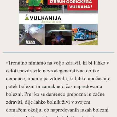
»Trenutno nimamo na voljo zdravil, ki bi lahko v
celoti pozdravile nevrodegenerativne oblike
demence, imamo pa zdravila, ki lahko upočasnijo
potek bolezni in zamaknejo čas napredovanja
bolezni. Prej ko se demenco prepozna in začne
zdraviti, dlje lahko bolnik živi v svojem
domačem okolju, ob napredovanih fazah bolezni