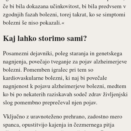
če bi bila dokazana učinkovitost, bi bila predvsem v
zgodnjih fazah bolezni, torej takrat, ko se simptomi
bolezni še niso pokazali.«
Kaj lahko storimo sami?
Posamezni dejavniki, poleg staranja in genetskega
nagnjenja, povečajo tveganje za pojav alzheimerjeve
bolezni. Pomemben igralec pri tem so
kardiovaskularne bolezni, ki naj bi povečale
nagnjenost k pojavu alzheimerjeve bolezni, medtem
ko bi po nekaterih raziskavah sodeč zdrav življenjski
slog pomembno preprečeval njen pojav.
Vključno z uravnoteženo prehrano, zadostno mero
spanca, opustitvijo kajenja in čezmernega pitja