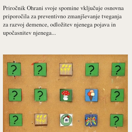
Priročnik Ohrani svoje spomine vključuje osnovna
priporočila za preventivno zmanjševanje tveganja
za razvoj demence, odložitev njenega pojava in
upočasnitev njenega...