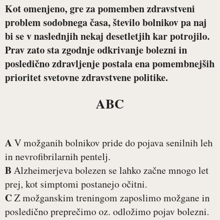
Kot omenjeno, gre za pomemben zdravstveni
problem sodobnega časa, število bolnikov pa naj
bi se v naslednjih nekaj desetletjih kar potrojilo.
Prav zato sta zgodnje odkrivanje bolezni in
posledično zdravljenje postala ena pomembnejših
prioritet svetovne zdravstvene politike.
ABC
A
V možganih bolnikov pride do pojava senilnih leh
in nevrofibrilarnih pentelj.
B
Alzheimerjeva bolezen se lahko začne mnogo let
prej, kot simptomi postanejo očitni.
C
Z možganskim treningom zaposlimo možgane in
posledično preprečimo oz. odložimo pojav bolezni.