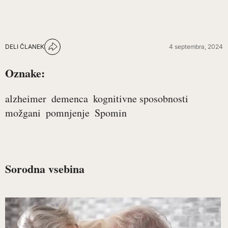
DELI ČLANEK
4 septembra, 2024
Oznake:
alzheimer
demenca
kognitivne sposobnosti
možgani
pomnjenje
Spomin
Sorodna vsebina