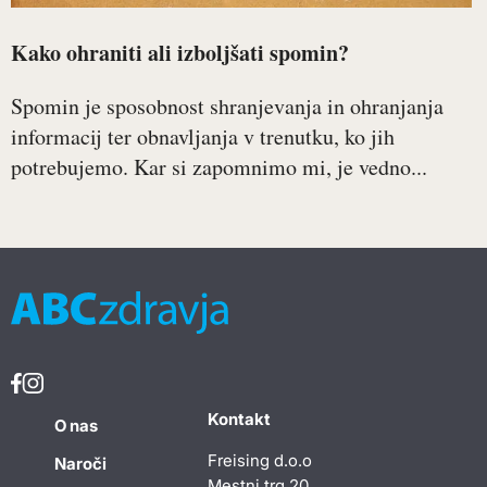
Kako ohraniti ali izboljšati spomin?
Spomin je sposobnost shranjevanja in ohranjanja
informacij ter obnavljanja v trenutku, ko jih
potrebujemo. Kar si zapomnimo mi, je vedno...
Kontakt
O nas
Freising d.o.o
Naroči
Mestni trg 20