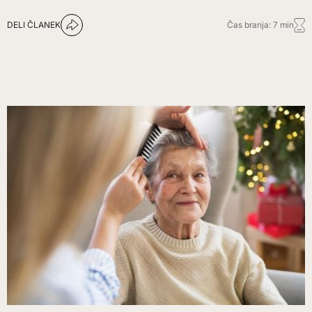
DELI ČLANEK
Čas branja: 7 min