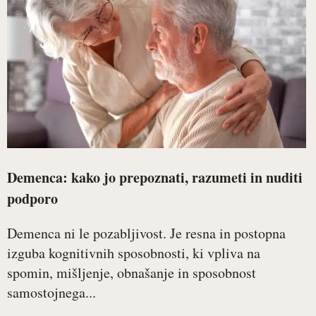
Demenca: kako jo prepoznati, razumeti in nuditi
podporo
Demenca ni le pozabljivost. Je resna in postopna
izguba kognitivnih sposobnosti, ki vpliva na
spomin, mišljenje, obnašanje in sposobnost
samostojnega...