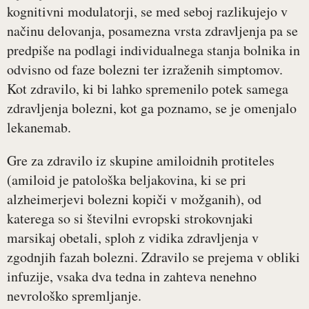
kognitivni modulatorji, se med seboj razlikujejo v
načinu delovanja, posamezna vrsta zdravljenja pa se
predpiše na podlagi individualnega stanja bolnika in
odvisno od faze bolezni ter izraženih simptomov.
Kot zdravilo, ki bi lahko spremenilo potek samega
zdravljenja bolezni, kot ga poznamo, se je omenjalo
lekanemab.
Gre za zdravilo iz skupine amiloidnih protiteles
(amiloid je patološka beljakovina, ki se pri
alzheimerjevi bolezni kopiči v možganih), od
katerega so si številni evropski strokovnjaki
marsikaj obetali, sploh z vidika zdravljenja v
zgodnjih fazah bolezni. Zdravilo se prejema v obliki
infuzije, vsaka dva tedna in zahteva nenehno
nevrološko spremljanje.