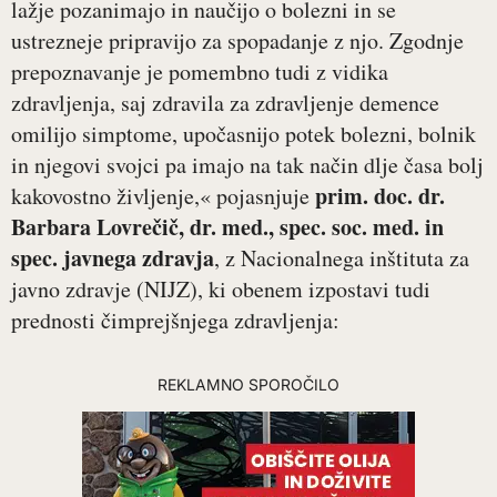
lažje pozanimajo in naučijo o bolezni in se
ustrezneje pripravijo za spopadanje z njo. Zgodnje
prepoznavanje je pomembno tudi z vidika
zdravljenja, saj zdravila za zdravljenje demence
omilijo simptome, upočasnijo potek bolezni, bolnik
in njegovi svojci pa imajo na tak način dlje časa bolj
prim. doc. dr.
kakovostno življenje,« pojasnjuje
Barbara Lovrečič, dr. med., spec. soc. med. in
spec. javnega zdravja
, z Nacionalnega inštituta za
javno zdravje (NIJZ), ki obenem izpostavi tudi
prednosti čimprejšnjega zdravljenja:
REKLAMNO SPOROČILO