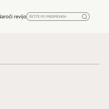
aroči revijo