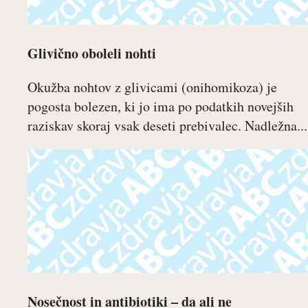
Glivično oboleli nohti
Okužba nohtov z glivicami (onihomikoza) je
pogosta bolezen, ki jo ima po podatkih novejših
raziskav skoraj vsak deseti prebivalec. Nadležna...
Nosečnost in antibiotiki – da ali ne