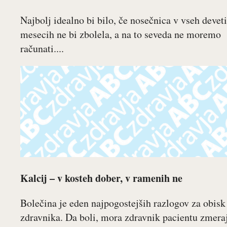
Najbolj idealno bi bilo, če nosečnica v vseh devet
mesecih ne bi zbolela, a na to seveda ne moremo
računati....
Kalcij – v kosteh dober, v ramenih ne
Bolečina je eden najpogostejših razlogov za obisk
zdravnika. Da boli, mora zdravnik pacientu zmera