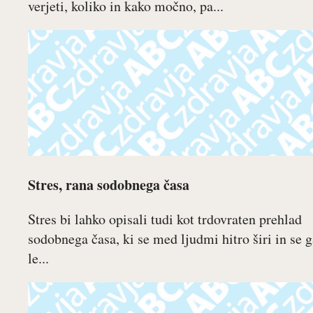
verjeti, koliko in kako močno, pa...
Stres, rana sodobnega časa
Stres bi lahko opisali tudi kot trdovraten prehlad
sodobnega časa, ki se med ljudmi hitro širi in se g
le...