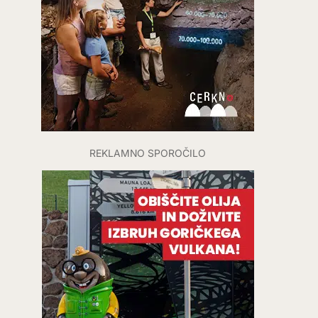
REKLAMNO SPOROČILO