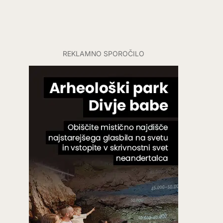
REKLAMNO SPOROČILO