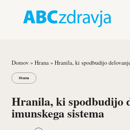
Domov
»
Hrana
»
Hranila, ki spodbudijo delovan
Hrana
Hranila, ki spodbudijo 
imunskega sistema