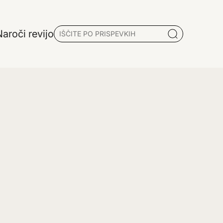
aroči revijo