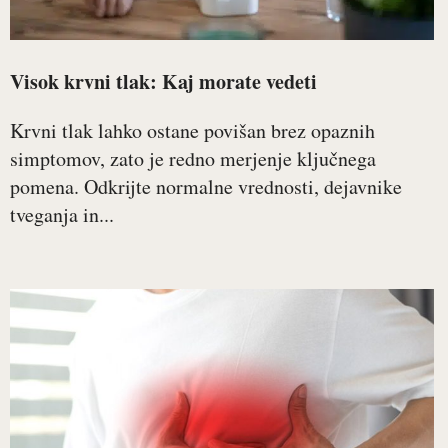
Visok krvni tlak: Kaj morate vedeti
Krvni tlak lahko ostane povišan brez opaznih
simptomov, zato je redno merjenje ključnega
pomena. Odkrijte normalne vrednosti, dejavnike
tveganja in...