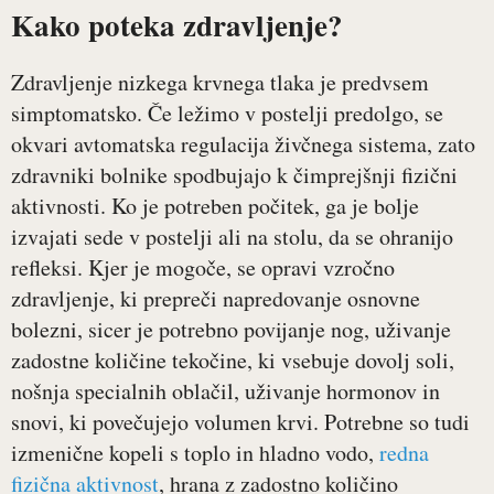
Kako poteka zdravljenje?
Zdravljenje nizkega krvnega tlaka je predvsem
simptomatsko. Če ležimo v postelji predolgo, se
okvari avtomatska regulacija živčnega sistema, zato
zdravniki bolnike spodbujajo k čimprejšnji fizični
aktivnosti. Ko je potreben počitek, ga je bolje
izvajati sede v postelji ali na stolu, da se ohranijo
refleksi. Kjer je mogoče, se opravi vzročno
zdravljenje, ki prepreči napredovanje osnovne
bolezni, sicer je potrebno povijanje nog, uživanje
zadostne količine tekočine, ki vsebuje dovolj soli,
nošnja specialnih oblačil, uživanje hormonov in
snovi, ki povečujejo volumen krvi. Potrebne so tudi
izmenične kopeli s toplo in hladno vodo,
redna
fizična aktivnost
, hrana z zadostno količino