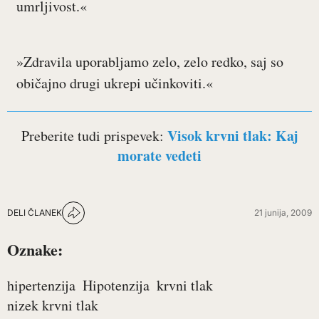
umrljivost.«
»Zdravila uporabljamo zelo, zelo redko, saj so
običajno drugi ukrepi učinkoviti.«
Visok krvni tlak: Kaj
Preberite tudi prispevek:
morate vedeti
DELI ČLANEK
21 junija, 2009
Oznake:
hipertenzija
Hipotenzija
krvni tlak
nizek krvni tlak