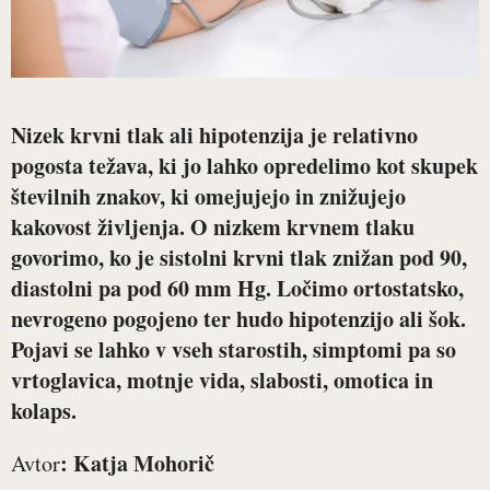
Nizek krvni tlak ali hipotenzija je relativno
pogosta težava, ki jo lahko opredelimo kot skupek
številnih znakov, ki omejujejo in znižujejo
kakovost življenja. O nizkem krvnem tlaku
govorimo, ko je sistolni krvni tlak znižan pod 90,
diastolni pa pod 60 mm Hg. Ločimo ortostatsko,
nevrogeno pogojeno ter hudo hipotenzijo ali šok.
Pojavi se lahko v vseh starostih, simptomi pa so
vrtoglavica, motnje vida, slabosti, omotica in
kolaps.
: Katja Mohorič
Avtor