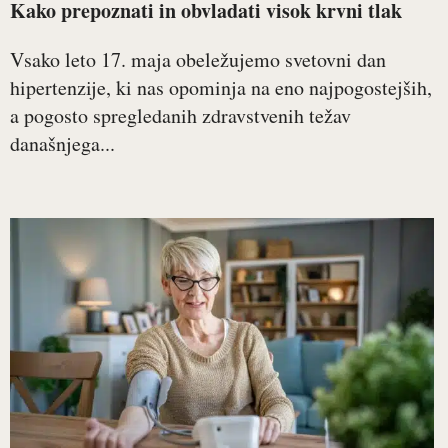
Kako prepoznati in obvladati visok krvni tlak
Vsako leto 17. maja obeležujemo svetovni dan
hipertenzije, ki nas opominja na eno najpogostejših,
a pogosto spregledanih zdravstvenih težav
današnjega...