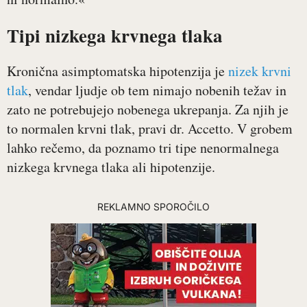
Tipi nizkega krvnega tlaka
Kronična asimptomatska hipotenzija je
nizek krvni
tlak
, vendar ljudje ob tem nimajo nobenih težav in
zato ne potrebujejo nobenega ukrepanja. Za njih je
to normalen krvni tlak, pravi dr. Accetto. V grobem
lahko rečemo, da poznamo tri tipe nenormalnega
nizkega krvnega tlaka ali hipotenzije.
REKLAMNO SPOROČILO