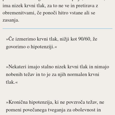
ima nizek krvni tlak, za to ne ve in pretirava z
obremenitvami, če ponoči hitro vstane ali se
zasanja.
»Če izmerimo krvni tlak, nižji kot 90/60, že
govorimo o hipotenziji.«
»Nekateri imajo stalno nizek krvni tlak in nimajo
nobenih težav in to je za njih normalen krvni
tlak.«
»Kronična hipotenzija, ki ne povzroča težav, ne
pomeni povečanega tveganja za obolevnost in