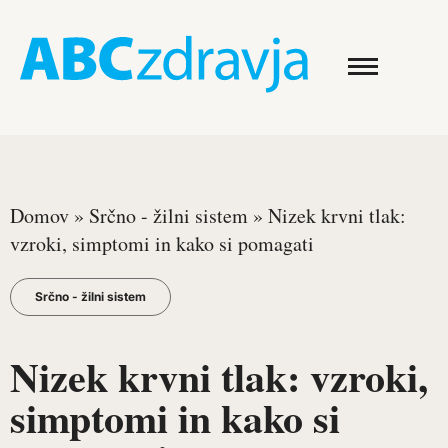
Domov
»
Srčno - žilni sistem
»
Nizek krvni tlak:
vzroki, simptomi in kako si pomagati
Srčno - žilni sistem
Nizek krvni tlak: vzroki,
simptomi in kako si