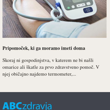
Pripomoček, ki ga moramo imeti doma
Skoraj ni gospodinjstva, v katerem ne bi našli
omarice ali škatle za prvo zdravstveno pomoč. V
njej običajno najdemo termometer,...