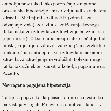
embolija prav tako lahko povzročajo simptome
ortostatske hipotenzije, enako velja tudi za nekatera
zdravila. Med njimi so diuretiki (zdravila za
odvajanje vode), zdravila za zniževanje krvnega
tlaka, nekatera zdravila za zdravljenje bolezni srca
(npr. nitrati). Takšno hipotenzijo lahko občutijo tudi
moški, ki jemljejo zdravila za izboljšanje erektilne
funkcije. Tudi antidepresivna zdravila in nekatera
zdravila za zdravljenje nevroloških bolezni imajo
lahko tak učinek ter zaužiti alkohol,« pojasnjuje dr.
Accetto.
Nevrogeno pogojena hipotenzija
Ta tip se pojavi, ko dalj časa stojimo na mestu, kri
pa zastaja v nogah. Pojavijo se omotica, slabost v