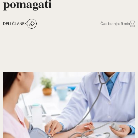
pomagati
DELI ČLANEK
Čas branja: 9 min