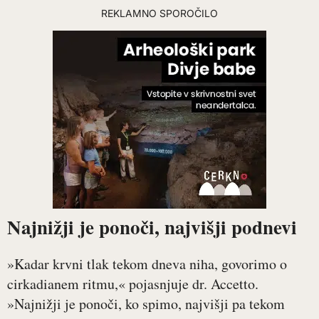
REKLAMNO SPOROČILO
Najnižji je ponoči, najvišji podnevi
»Kadar krvni tlak tekom dneva niha, govorimo o
cirkadianem ritmu,« pojasnjuje dr. Accetto.
»Najnižji je ponoči, ko spimo, najvišji pa tekom