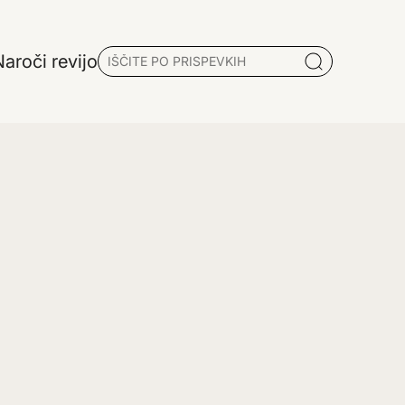
aroči revijo