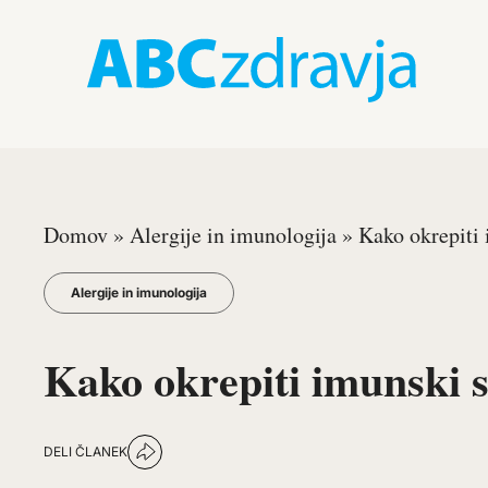
Domov
»
Alergije in imunologija
»
Kako okrepiti
Alergije in imunologija
Kako okrepiti imunski 
DELI ČLANEK