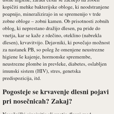
kopičiti mehke bakterijske obloge, ki neodstranjene
poapnijo, mineralizirajo in se spremenijo v trde
zobne obloge – zobni kamen. Ob prisotnosti zobnih
oblog, ki neprestano dražijo dlesen, pa pride do
vnetja, kar se kaže z rdečino, oteklino (nabrekla
dlesen), krvavitvijo. Dejavniki, ki povečajo možnost
za nastanek PB, so poleg že omenjene neustrezne
higiene še kajenje, hormonske spremembe,
neustrezne plombe in prevleke, diabetes, oslabljen
imunski sistem (HIV), stres, genetska
predispozicija, itd.
Pogosteje se krvavenje dlesni pojavi
pri nosečnicah? Zakaj?