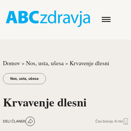
Domov
»
Nos, usta, ušesa
»
Krvavenje dlesni
Nos, usta, ušesa
Krvavenje dlesni
DELI ČLANEK
Čas branja: 6 min