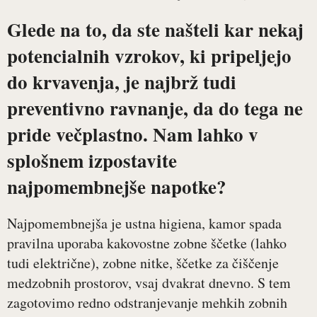
Glede na to, da ste našteli kar nekaj
potencialnih vzrokov, ki pripeljejo
do krvavenja, je najbrž tudi
preventivno ravnanje, da do tega ne
pride večplastno. Nam lahko v
splošnem izpostavite
najpomembnejše napotke?
Najpomembnejša je ustna higiena, kamor spada
pravilna uporaba kakovostne zobne ščetke (lahko
tudi električne), zobne nitke, ščetke za čiščenje
medzobnih prostorov, vsaj dvakrat dnevno. S tem
zagotovimo redno odstranjevanje mehkih zobnih