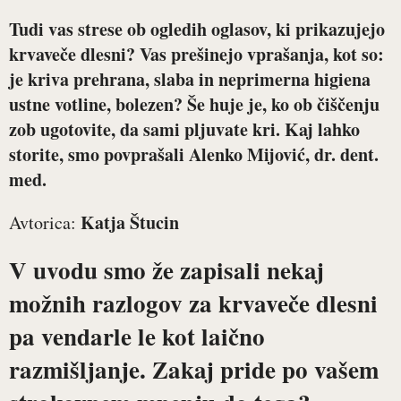
Tudi vas strese ob ogledih oglasov, ki prikazujejo
krvaveče dlesni? Vas prešinejo vprašanja, kot so:
je kriva prehrana, slaba in neprimerna higiena
ustne votline, bolezen? Še huje je, ko ob čiščenju
zob ugotovite, da sami pljuvate kri. Kaj lahko
storite, smo povprašali
Alenko Mijović, dr. dent.
med.
Katja Štucin
Avtorica:
V uvodu smo že zapisali nekaj
možnih razlogov za krvaveče dlesni
pa vendarle le kot laično
razmišljanje. Zakaj pride po vašem