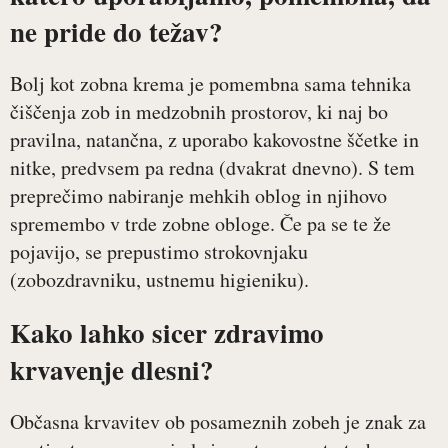
ne pride do težav?
Bolj kot zobna krema je pomembna sama tehnika
čiščenja zob in medzobnih prostorov, ki naj bo
pravilna, natančna, z uporabo kakovostne ščetke in
nitke, predvsem pa redna (dvakrat dnevno). S tem
preprečimo nabiranje mehkih oblog in njihovo
spremembo v trde zobne obloge. Če pa se te že
pojavijo, se prepustimo strokovnjaku
(zobozdravniku, ustnemu higieniku).
Kako lahko sicer zdravimo
krvavenje dlesni?
Občasna krvavitev ob posameznih zobeh je znak za