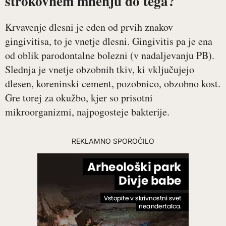
strokovnem mnenju do tega?
Krvavenje dlesni je eden od prvih znakov
gingivitisa, to je vnetje dlesni. Gingivitis pa je ena
od oblik parodontalne bolezni (v nadaljevanju PB).
Slednja je vnetje obzobnih tkiv, ki vključujejo
dlesen, koreninski cement, pozobnico, obzobno kost.
Gre torej za okužbo, kjer so prisotni
mikroorganizmi, najpogosteje bakterije.
REKLAMNO SPOROČILO