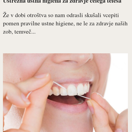
Ustrezna ustna higiena za zdravje celega telesa
Že v dobi otroštva so nam odrasli skušali vcepiti
pomen pravilne ustne higiene, ne le za zdravje naših
zob, temveč...