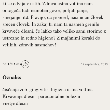
ki se odvija v ustih. Zdrava ustna votlina nam
omogoča tudi nemoten govor, poljubljanje,
smejanje, itd. Pravijo, da je vesel, nasmejan človek
srečen človek. In zakaj bi nam ta nasmeh grenile
krvaveče dlesni, če lahko tako veliko sami storimo z
ustrezno in redno higieno? Z majhnimi koraki do
velikih, zdravih nasmehov!
DELI ČLANEK
12 septembra, 2016
Oznake:
čiščenje zob
gingivitis
higiena ustne votline
Krvavenje dlesni
parodontalne bolezni
vnetje dlesni