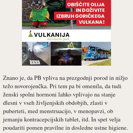
Znano je, da PB vpliva na prezgodnji porod in nižjo
težo novorojenčka. Pri tem pa bi omenila, da tudi
ženski spolni hormoni lahko vplivajo na stanje
dlesni v vseh življenjskih obdobjih, zlasti v
puberteti, med menstruacijo, v menopavzi, ob
jemanju kontracepcijskih tablet, itd. In spet velja
poudariti pomen pravilne in dosledne ustne higiene.