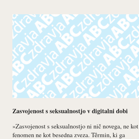
Zasvojenost s seksualnostjo v digitalni dobi
»Zasvojenost s seksualnostjo ni nič novega, ne kot
fenomen ne kot besedna zveza. Têrmin, ki ga