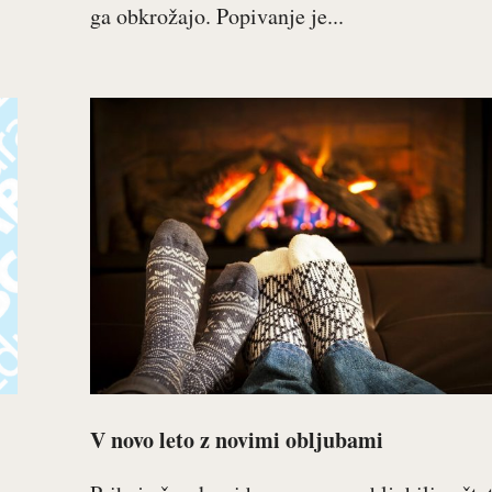
ga obkrožajo. Popivanje je...
V novo leto z novimi obljubami