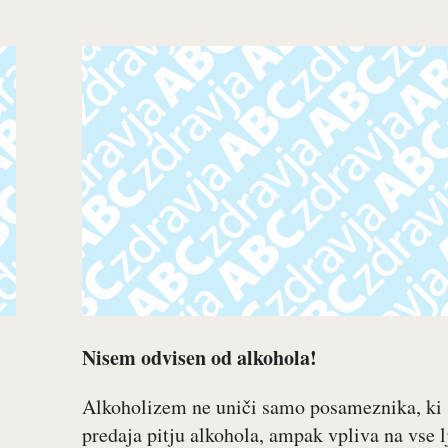
Nisem odvisen od alkohola!
Alkoholizem ne uniči samo posameznika, ki 
predaja pitju alkohola, ampak vpliva na vse l