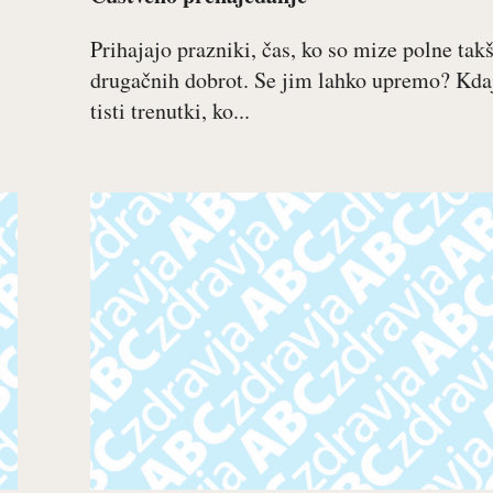
Prihajajo prazniki, čas, ko so mize polne tak
drugačnih dobrot. Se jim lahko upremo? Kda
tisti trenutki, ko...