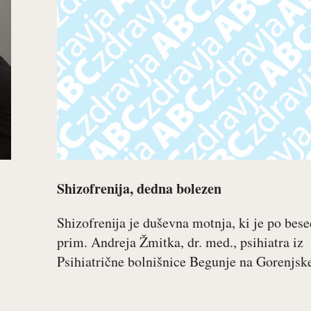
Shizofrenija, dedna bolezen
Shizofrenija je duševna motnja, ki je po bes
prim. Andreja Žmitka, dr. med., psihiatra iz
Psihiatrične bolnišnice Begunje na Gorenjske