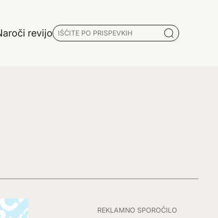
aroči revijo
REKLAMNO SPOROČILO