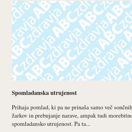
Spomladanska utrujenost
Prihaja pomlad, ki pa ne prinaša samo več sončni
žarkov in prebujanje narave, ampak tudi morebitn
spomladansko utrujenost. Pa ta...