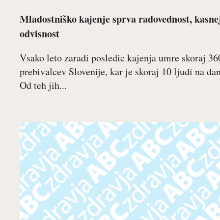
Mladostniško kajenje sprva radovednost, kasne
odvisnost
Vsako leto zaradi posledic kajenja umre skoraj 36
prebivalcev Slovenije, kar je skoraj 10 ljudi na dan
Od teh jih...