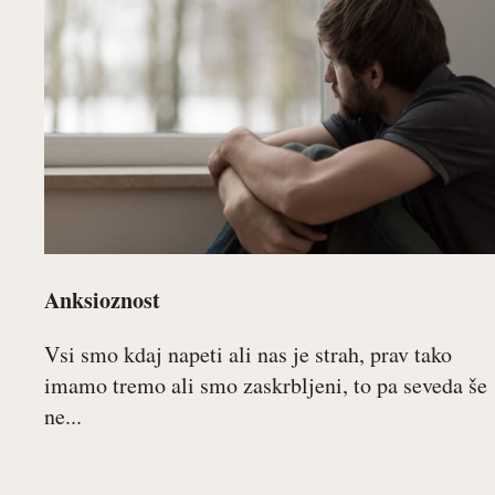
Anksioznost
Vsi smo kdaj napeti ali nas je strah, prav tako
imamo tremo ali smo zaskrbljeni, to pa seveda še
ne...