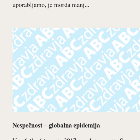
uporabljamo, je morda manj...
Nespečnost – globalna epidemija