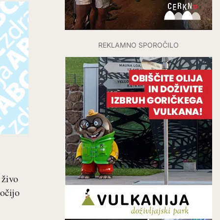
REKLAMNO SPOROČILO
 živo
ločijo