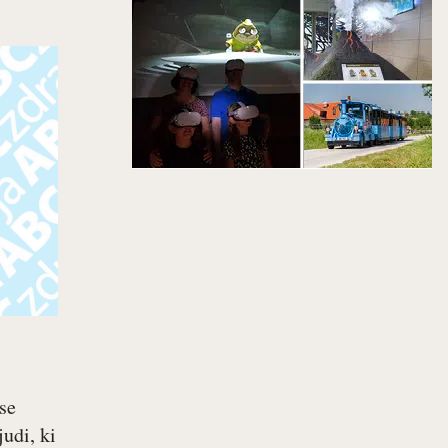
se
judi, ki