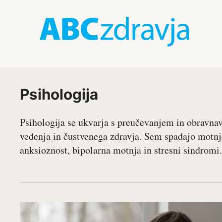
Psihologija
Psihologija se ukvarja s preučevanjem in obravna
vedenja in čustvenega zdravja. Sem spadajo motnje
anksioznost, bipolarna motnja in stresni sindromi.