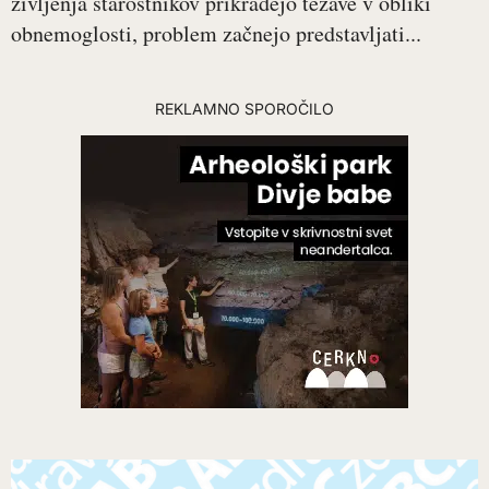
življenja starostnikov prikradejo težave v obliki
obnemoglosti, problem začnejo predstavljati...
REKLAMNO SPOROČILO