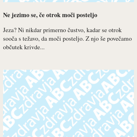
Ne jezimo se, če otrok moči posteljo
Jeza? Ni nikdar primerno čustvo, kadar se otrok
sooča s težavo, da moči posteljo. Z njo še povečamo
občutek krivde...