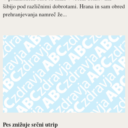
šibijo pod različnimi dobrotami. Hrana in sam obred
prehranjevanja namreč že...
Pes znižuje srčni utrip