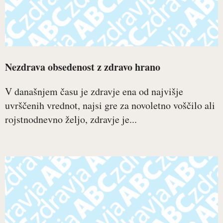
Nezdrava obsedenost z zdravo hrano
V današnjem času je zdravje ena od najvišje
uvrščenih vrednot, najsi gre za novoletno voščilo ali
rojstnodnevno željo, zdravje je...