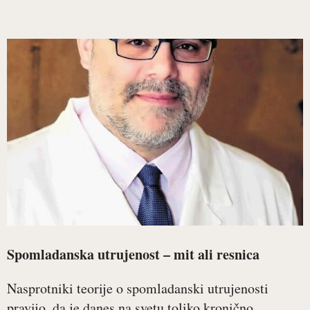
Spomladanska utrujenost – mit ali resnica
Nasprotniki teorije o spomladanski utrujenosti
pravijo, da je danes na svetu toliko kronično