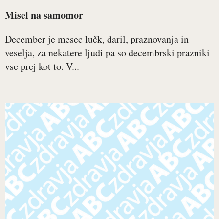
Misel na samomor
December je mesec lučk, daril, praznovanja in
veselja, za nekatere ljudi pa so decembrski prazniki
vse prej kot to. V...