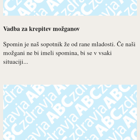
Vadba za krepitev možganov
Spomin je naš sopotnik že od rane mladosti. Če naši
možgani ne bi imeli spomina, bi se v vsaki
situaciji...