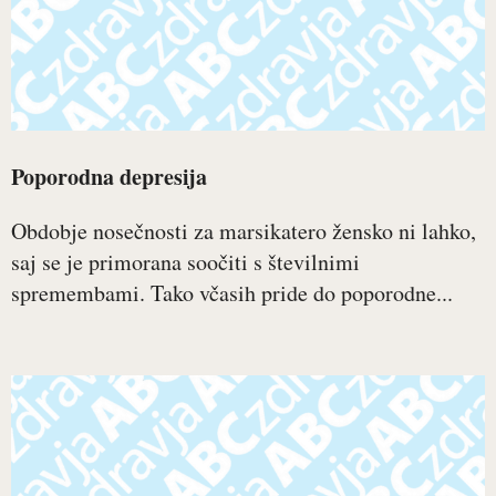
Poporodna depresija
Obdobje nosečnosti za marsikatero žensko ni lahko,
saj se je primorana soočiti s številnimi
spremembami. Tako včasih pride do poporodne...