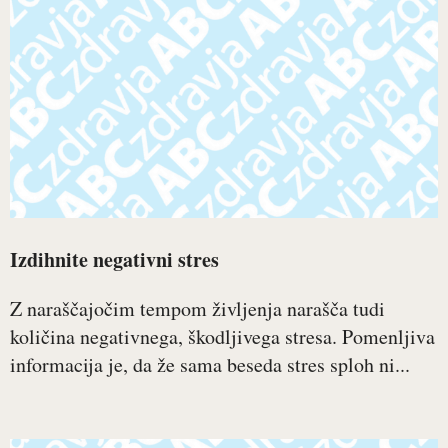
Izdihnite negativni stres
Z naraščajočim tempom življenja narašča tudi
količina negativnega, škodljivega stresa. Pomenljiva
informacija je, da že sama beseda stres sploh ni...