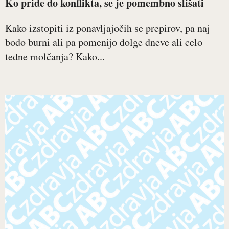
Ko pride do konflikta, se je pomembno slišati
Kako izstopiti iz ponavljajočih se prepirov, pa naj
bodo burni ali pa pomenijo dolge dneve ali celo
tedne molčanja? Kako...