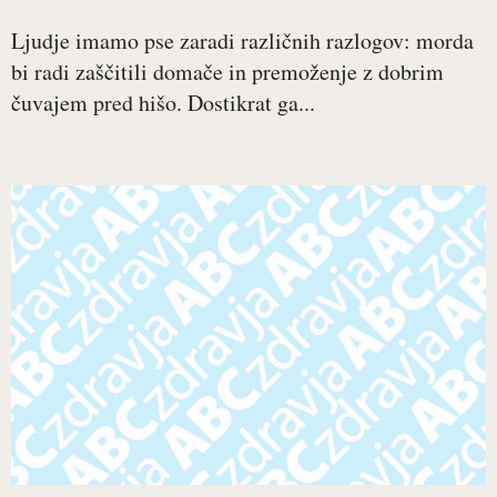
Ljudje imamo pse zaradi različnih razlogov: morda
bi radi zaščitili domače in premoženje z dobrim
čuvajem pred hišo. Dostikrat ga...