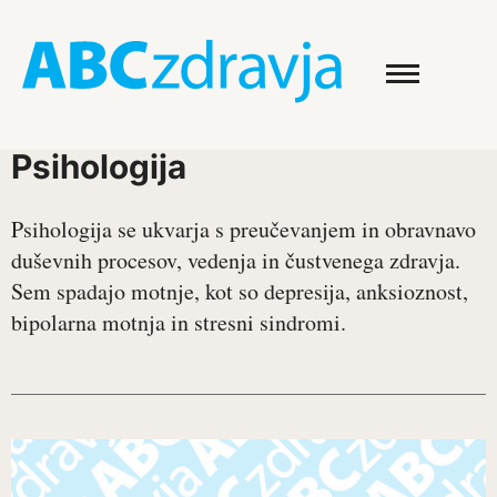
Psihologija
Psihologija se ukvarja s preučevanjem in obravnavo
duševnih procesov, vedenja in čustvenega zdravja.
Sem spadajo motnje, kot so depresija, anksioznost,
bipolarna motnja in stresni sindromi.