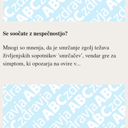
Se soočate z nespečnostjo?
Mnogi so mnenja, da je smrčanje zgolj težava
življenjskih sopotnikov 'smrčačev', vendar gre za
simptom, ki opozarja na ovire v...