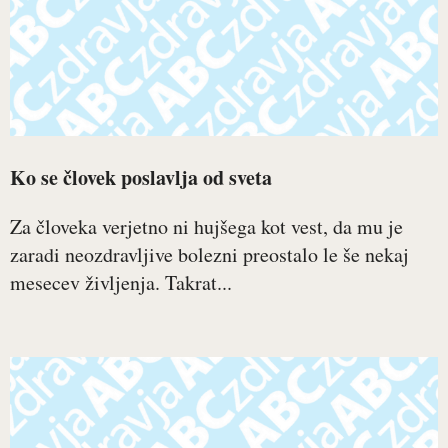
Ko se človek poslavlja od sveta
Za človeka verjetno ni hujšega kot vest, da mu je
zaradi neozdravljive bolezni preostalo le še nekaj
mesecev življenja. Takrat...