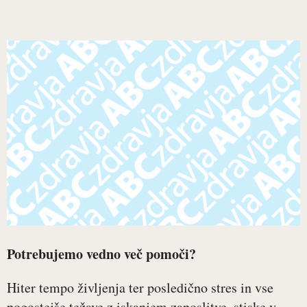
Potrebujemo vedno več pomoči?
Hiter tempo življenja ter posledično stres in vse
pogostejše težave z iskanjem zaposlitve, stiske v