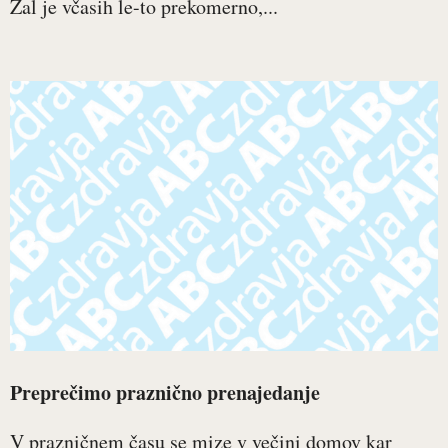
Žal je včasih le-to prekomerno,...
Preprečimo praznično prenajedanje
V prazničnem času se mize v večini domov kar