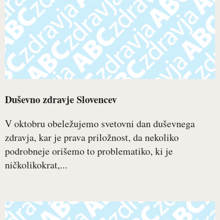
Duševno zdravje Slovencev
V oktobru obeležujemo svetovni dan duševnega
zdravja, kar je prava priložnost, da nekoliko
podrobneje orišemo to problematiko, ki je
ničkolikokrat,...