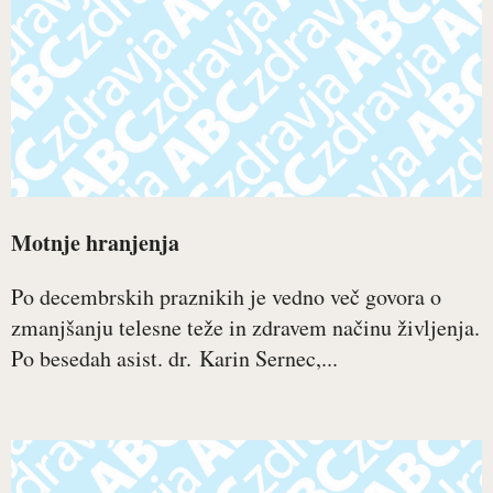
Motnje hranjenja
Po decembrskih praznikih je vedno več govora o
zmanjšanju telesne teže in zdravem načinu življenja.
Po besedah asist. dr. Karin Sernec,...