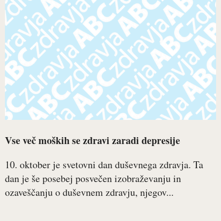
Vse več moških se zdravi zaradi depresije
10. oktober je svetovni dan duševnega zdravja. Ta
dan je še posebej posvečen izobraževanju in
ozaveščanju o duševnem zdravju, njegov...