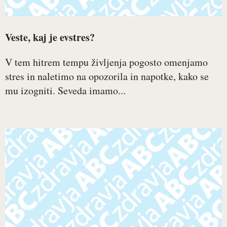
Veste, kaj je evstres?
V tem hitrem tempu življenja pogosto omenjamo
stres in naletimo na opozorila in napotke, kako se
mu izogniti. Seveda imamo...