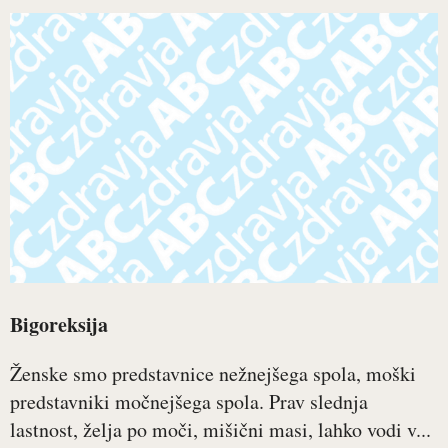
Bigoreksija
Ženske smo predstavnice nežnejšega spola, moški
predstavniki močnejšega spola. Prav slednja
lastnost, želja po moči, mišični masi, lahko vodi v...