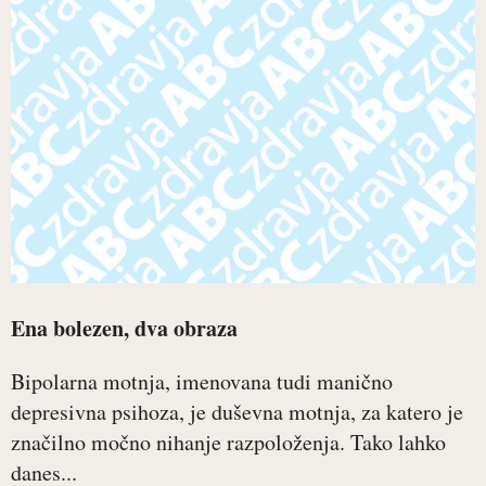
Ena bolezen, dva obraza
Bipolarna motnja, imenovana tudi manično
depresivna psihoza, je duševna motnja, za katero je
značilno močno nihanje razpoloženja. Tako lahko
danes...