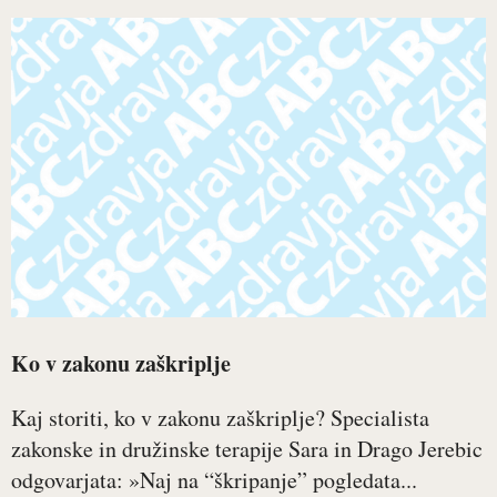
Ko v zakonu zaškriplje
Kaj storiti, ko v zakonu zaškriplje? Specialista
zakonske in družinske terapije Sara in Drago Jerebic
odgovarjata: »Naj na “škripanje” pogledata...